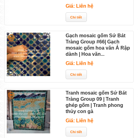
Giá: Liên hệ
Gạch mosaic gốm Sứ Bát
Tràng Group #66| Gạch
mosaic gốm hoa văn Ả Rập
dành | Hoa văn...
Giá: Liên hệ
Tranh mosaic gốm Sứ Bát
Tràng Group 09 | Tranh
ghép gốm | Tranh phong
thủy con gà
Giá: Liên hệ