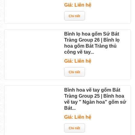
Giá: Liên hệ
Bình lọ hoa gốm Sứ Bát
Tràng Group 26 | Bình lọ
hoa gốm Bát Tràng thủ
công vẽ tay...
Giá: Liên hệ
Bình hoa vẽ tay gốm Bát
Tràng Group 25 | Bình hoa
vẽ tay " Ngàn hoa" gốm sứ
Bát...
Giá: Liên hệ