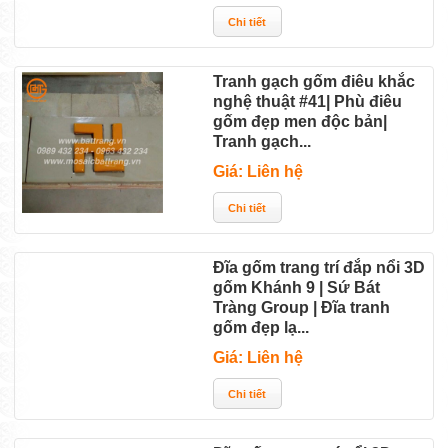
Tranh gạch gốm điêu khắc
nghệ thuật #41| Phù điêu
gốm đẹp men độc bản|
Tranh gạch...
Giá: Liên hệ
Đĩa gốm trang trí đắp nổi 3D
gốm Khánh 9 | Sứ Bát
Tràng Group | Đĩa tranh
gốm đẹp lạ...
Giá: Liên hệ