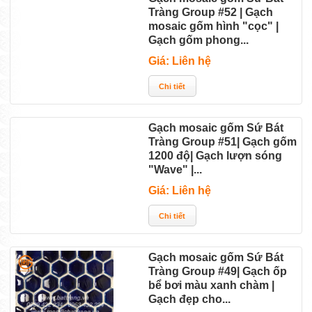
Tràng Group #52 | Gạch
mosaic gốm hình "cọc" |
Gạch gốm phong...
Giá: Liên hệ
Gạch mosaic gốm Sứ Bát
Tràng Group #51| Gạch gốm
1200 độ| Gạch lượn sóng
"Wave" |...
Giá: Liên hệ
Gạch mosaic gốm Sứ Bát
Tràng Group #49| Gạch ốp
bể bơi màu xanh chàm |
Gạch đẹp cho...