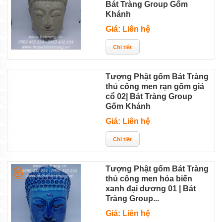
Bát Tràng Group Gốm
Khánh
Giá: Liên hệ
Tượng Phật gốm Bát Tràng
thủ công men rạn gốm giả
cổ 02| Bát Tràng Group
Gốm Khánh
Giá: Liên hệ
Tượng Phật gốm Bát Tràng
thủ công men hỏa biến
xanh đại dương 01 | Bát
Tràng Group...
Giá: Liên hệ