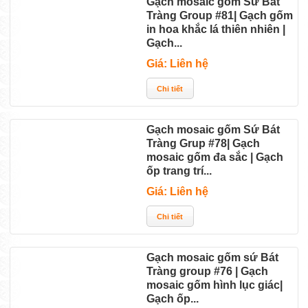
Gạch mosaic gốm Sứ Bát
Tràng Group #81| Gạch gốm
in hoa khắc lá thiên nhiên |
Gạch...
Giá: Liên hệ
Gạch mosaic gốm Sứ Bát
Tràng Grup #78| Gạch
mosaic gốm đa sắc | Gạch
ốp trang trí...
Giá: Liên hệ
Gạch mosaic gốm sứ Bát
Tràng group #76 | Gạch
mosaic gốm hình lục giác|
Gạch ốp...