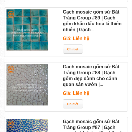
Gạch mosaic gốm sứ Bát
Tràng Group #89 | Gạch
gốm khắc dấu hoa lá thiên
nhiên | Gạch...
Giá: Liên hệ
Gạch mosaic gốm sứ Bát
Tràng Group #88 | Gạch
gốm đẹp dành cho cảnh
quan sân vườn |...
Giá: Liên hệ
Gạch mosaic gốm sứ Bát
Tràng Group #87 | Gạch