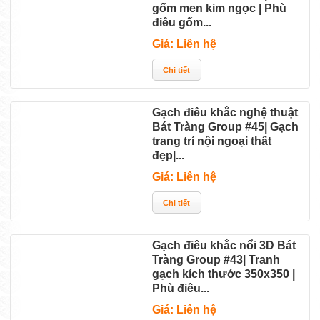
gốm men kim ngọc | Phù
điêu gốm...
Giá: Liên hệ
Gạch điêu khắc nghệ thuật
Bát Tràng Group #45| Gạch
trang trí nội ngoại thất
đẹp|...
Giá: Liên hệ
Gạch điêu khắc nổi 3D Bát
Tràng Group #43| Tranh
gạch kích thước 350x350 |
Phù điêu...
Giá: Liên hệ