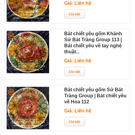
Giá: Liên hệ
Bát chiết yêu gốm Khánh
Sứ Bát Tràng Group 113 |
Bát chiết yêu vẽ tay nghệ
thuật...
Giá: Liên hệ
Bát chiết yêu gốm Sứ Bát
Tràng Group | Bát chiết yêu
vẽ Hoa 112
Giá: Liên hệ