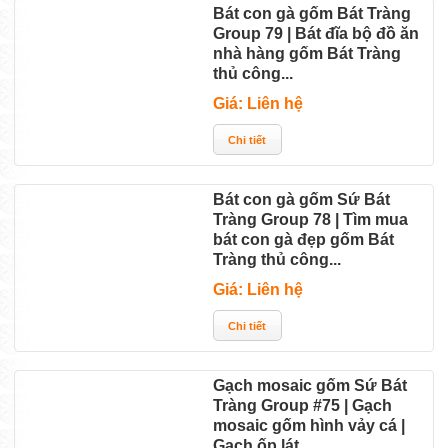
Bát con gà gốm Bát Tràng
Group 79 | Bát đĩa bộ đồ ăn
nhà hàng gốm Bát Tràng
thủ công...
Giá: Liên hệ
Bát con gà gốm Sứ Bát
Tràng Group 78 | Tìm mua
bát con gà đẹp gốm Bát
Tràng thủ công...
Giá: Liên hệ
Gạch mosaic gốm Sứ Bát
Tràng Group #75 | Gạch
mosaic gốm hình vảy cá |
Gạch ốp lát...