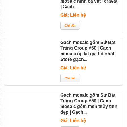
mosaic hình cà vạt "cravat"
| Gạch...
Giá: Liên hệ
Gạch mosaic gốm Sứ Bát
Tràng Group #60 | Gạch
mosaic ốp lát giá tốt nhất|
Store gạch...
Giá: Liên hệ
Gạch mosaic gốm Sứ Bát
Tràng Group #59 | Gạch
mosaic gốm men thủy tinh
đẹp | Gạch...
Giá: Liên hệ