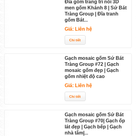
Đĩa gốm trang trí nổi 3D
men gốm Khánh 8 | Sứ Bát
Tràng Group | Đĩa tranh
gốm Bát...
Giá: Liên hệ
Gạch mosaic gốm Sứ Bát
Tràng Group #72 | Gạch
mosaic gốm đẹp | Gạch
gốm nhiệt độ cao
Giá: Liên hệ
Gạch mosaic gốm Sứ Bát
Tràng Group #70| Gạch ốp
lát đẹp | Gạch bếp | Gạch
nhà tắm|...