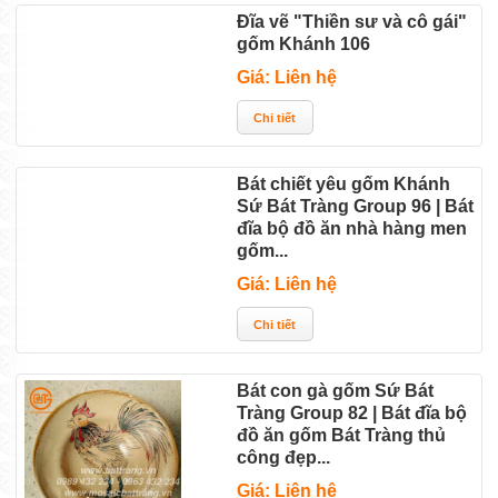
Đĩa vẽ "Thiền sư và cô gái"
gốm Khánh 106
Giá: Liên hệ
Bát chiết yêu gốm Khánh
Sứ Bát Tràng Group 96 | Bát
đĩa bộ đồ ăn nhà hàng men
gốm...
Giá: Liên hệ
Bát con gà gốm Sứ Bát
Tràng Group 82 | Bát đĩa bộ
đồ ăn gốm Bát Tràng thủ
công đẹp...
Giá: Liên hệ