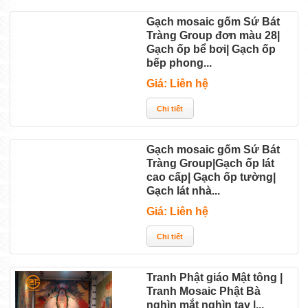
Gạch mosaic gốm Sứ Bát
Tràng Group đơn màu 28|
Gạch ốp bể bơi| Gạch ốp
bếp phong...
Giá: Liên hệ
Gạch mosaic gốm Sứ Bát
Tràng Group|Gạch ốp lát
cao cấp| Gạch ốp tường|
Gạch lát nhà...
Giá: Liên hệ
Tranh Phật giáo Mật tông |
Tranh Mosaic Phật Bà
nghìn mắt nghìn tay |...