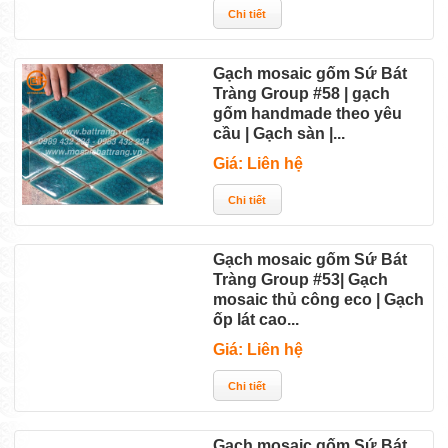
Gạch mosaic gốm Sứ Bát
Tràng Group #58 | gạch
gốm handmade theo yêu
cầu | Gạch sàn |...
Giá: Liên hệ
Gạch mosaic gốm Sứ Bát
Tràng Group #53| Gạch
mosaic thủ công eco | Gạch
ốp lát cao...
Giá: Liên hệ
Gạch mosaic gốm Sứ Bát