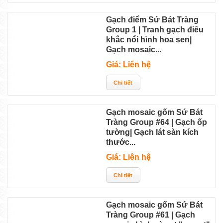
Gạch điểm Sứ Bát Tràng
Group 1 | Tranh gạch điêu
khắc nổi hình hoa sen|
Gạch mosaic...
Giá: Liên hệ
Gạch mosaic gốm Sứ Bát
Tràng Group #64 | Gạch ốp
tường| Gạch lát sàn kích
thước...
Giá: Liên hệ
Gạch mosaic gốm Sứ Bát
Tràng Group #61 | Gạch