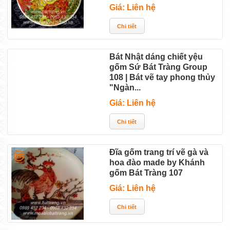
Giá: Liên hệ
Bát Nhật dáng chiết yệu
gốm Sứ Bát Tràng Group
108 | Bát vẽ tay phong thủy
"Ngàn...
Giá: Liên hệ
Đĩa gốm trang trí vẽ gà và
hoa đào made by Khánh
gốm Bát Tràng 107
Giá: Liên hệ