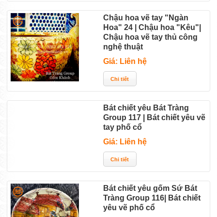
Chậu hoa vẽ tay "Ngàn
Hoa" 24 | Chậu hoa "Kêu"|
Chậu hoa vẽ tay thủ công
nghệ thuật
Giá: Liên hệ
Bát chiết yêu Bát Tràng
Group 117 | Bát chiết yêu vẽ
tay phố cổ
Giá: Liên hệ
Bát chiết yêu gốm Sứ Bát
Tràng Group 116| Bát chiết
yêu vẽ phố cổ