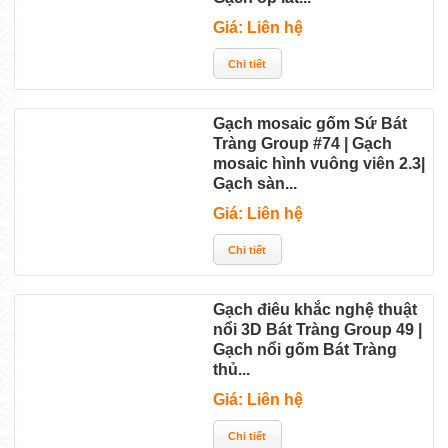
Giá: Liên hệ
Gạch mosaic gốm Sứ Bát
Tràng Group #74 | Gạch
mosaic hình vuông viên 2.3|
Gạch sàn...
Giá: Liên hệ
Gạch điêu khắc nghệ thuật
nổi 3D Bát Tràng Group 49 |
Gạch nổi gốm Bát Tràng
thủ...
Giá: Liên hệ