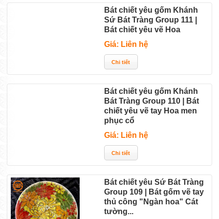
Bát chiết yêu gốm Khánh
Sứ Bát Tràng Group 111 |
Bát chiết yêu vẽ Hoa
Giá: Liên hệ
Bát chiết yêu gốm Khánh
Bát Tràng Group 110 | Bát
chiết yêu vẽ tay Hoa men
phục cổ
Giá: Liên hệ
Bát chiết yêu Sứ Bát Tràng
Group 109 | Bát gốm vẽ tay
thủ công "Ngàn hoa" Cát
tường...