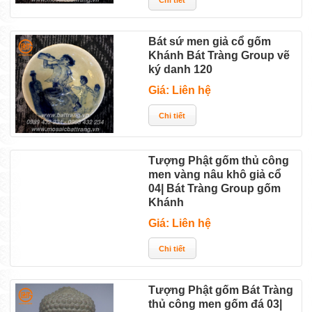
Bát sứ men giả cổ gốm
Khánh Bát Tràng Group vẽ
ký danh 120
Giá: Liên hệ
Tượng Phật gốm thủ công
men vàng nâu khô giả cổ
04| Bát Tràng Group gốm
Khánh
Giá: Liên hệ
Tượng Phật gốm Bát Tràng
thủ công men gốm đá 03|