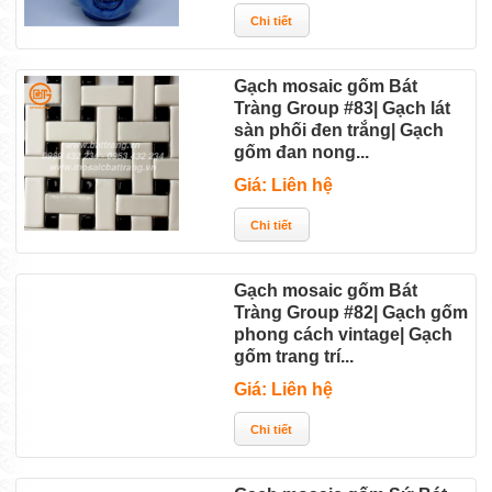
Gạch mosaic gốm Bát
Tràng Group #83| Gạch lát
sàn phối đen trắng| Gạch
gốm đan nong...
Giá: Liên hệ
Gạch mosaic gốm Bát
Tràng Group #82| Gạch gốm
phong cách vintage| Gạch
gốm trang trí...
Giá: Liên hệ