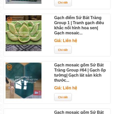
Gạch điểm Sứ Bát Tràng
Group 1 | Tranh gạch điêu
khắc nổi hình hoa sen|
Gạch mosaic...
Giá: Liên hệ
Gạch mosaic gốm Sứ Bát
Tràng Group #64 | Gạch ốp
tường| Gạch lát sàn kích
thước...
Giá: Liên hệ
Gạch mosaic gốm Sứ Bát