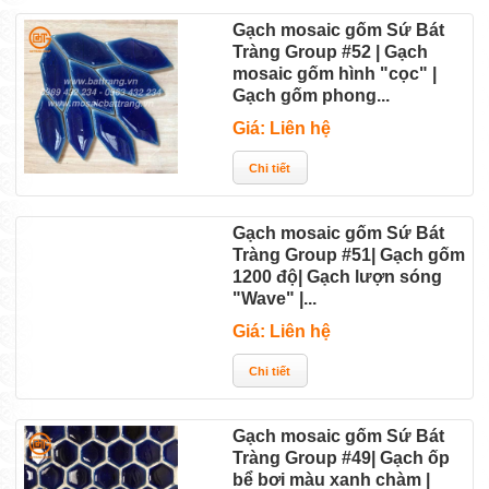
Gạch mosaic gốm Sứ Bát
Tràng Group #52 | Gạch
mosaic gốm hình "cọc" |
Gạch gốm phong...
Giá: Liên hệ
Gạch mosaic gốm Sứ Bát
Tràng Group #51| Gạch gốm
1200 độ| Gạch lượn sóng
"Wave" |...
Giá: Liên hệ
Gạch mosaic gốm Sứ Bát
Tràng Group #49| Gạch ốp
bể bơi màu xanh chàm |