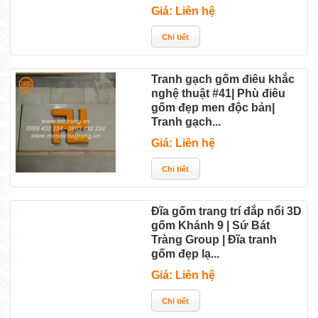
Giá: Liên hệ
Tranh gạch gốm điêu khắc
nghệ thuật #41| Phù điêu
gốm đẹp men độc bản|
Tranh gạch...
Giá: Liên hệ
Đĩa gốm trang trí đắp nổi 3D
gốm Khánh 9 | Sứ Bát
Tràng Group | Đĩa tranh
gốm đẹp lạ...
Giá: Liên hệ