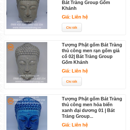
Bát Tràng Group Gốm
Khánh
Giá: Liên hệ
Tượng Phật gốm Bát Tràng
thủ công men rạn gốm giả
cổ 02| Bát Tràng Group
Gốm Khánh
Giá: Liên hệ
Tượng Phật gốm Bát Tràng
thủ công men hỏa biến
xanh đại dương 01 | Bát
Tràng Group...
Giá: Liên hệ