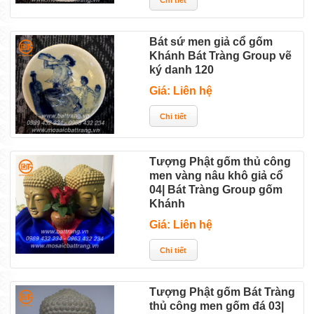
Bát sứ men giả cổ gốm
Khánh Bát Tràng Group vẽ
ký danh 120
Giá: Liên hệ
Tượng Phật gốm thủ công
men vàng nâu khô giả cổ
04| Bát Tràng Group gốm
Khánh
Giá: Liên hệ
Tượng Phật gốm Bát Tràng
thủ công men gốm đá 03|