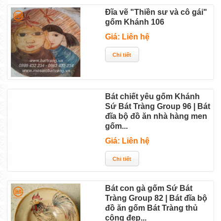
Đĩa vẽ "Thiền sư và cô gái"
gốm Khánh 106
Giá: Liên hệ
Bát chiết yêu gốm Khánh
Sứ Bát Tràng Group 96 | Bát
đĩa bộ đồ ăn nhà hàng men
gốm...
Giá: Liên hệ
Bát con gà gốm Sứ Bát
Tràng Group 82 | Bát đĩa bộ
đồ ăn gốm Bát Tràng thủ
công đẹp...