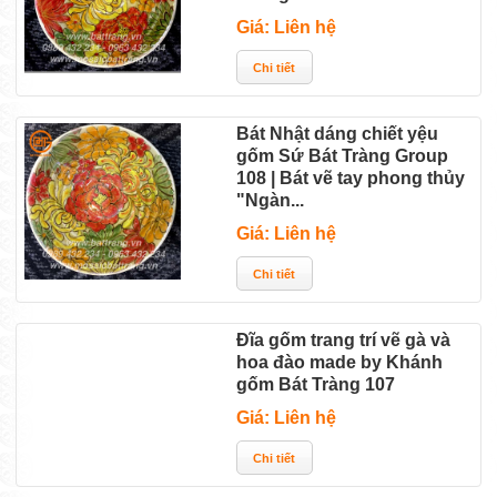
Giá: Liên hệ
Bát Nhật dáng chiết yệu
gốm Sứ Bát Tràng Group
108 | Bát vẽ tay phong thủy
"Ngàn...
Giá: Liên hệ
Đĩa gốm trang trí vẽ gà và
hoa đào made by Khánh
gốm Bát Tràng 107
Giá: Liên hệ