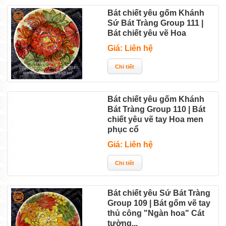
Bát chiết yêu gốm Khánh
Sứ Bát Tràng Group 111 |
Bát chiết yêu vẽ Hoa
Giá: Liên hệ
Bát chiết yêu gốm Khánh
Bát Tràng Group 110 | Bát
chiết yêu vẽ tay Hoa men
phục cổ
Giá: Liên hệ
Bát chiết yêu Sứ Bát Tràng
Group 109 | Bát gốm vẽ tay
thủ công "Ngàn hoa" Cát
tường...