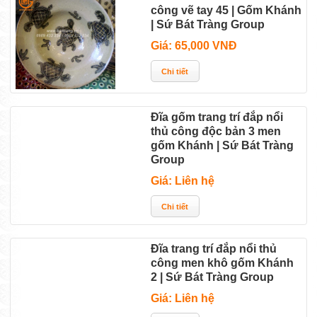
công vẽ tay 45 | Gốm Khánh
| Sứ Bát Tràng Group
Giá: 65,000 VNĐ
Đĩa gốm trang trí đắp nổi
thủ công độc bản 3 men
gốm Khánh | Sứ Bát Tràng
Group
Giá: Liên hệ
Đĩa trang trí đắp nổi thủ
công men khô gốm Khánh
2 | Sứ Bát Tràng Group
Giá: Liên hệ