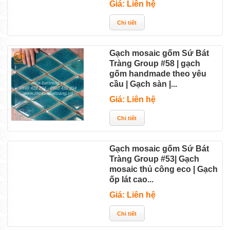
Giá: Liên hệ
Gạch mosaic gốm Sứ Bát
Tràng Group #58 | gạch
gốm handmade theo yêu
cầu | Gạch sàn |...
Giá: Liên hệ
Gạch mosaic gốm Sứ Bát
Tràng Group #53| Gạch
mosaic thủ công eco | Gạch
ốp lát cao...
Giá: Liên hệ