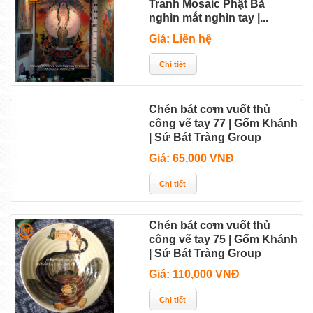
Tranh Mosaic Phật Bà
nghìn mắt nghìn tay |...
Giá: Liên hệ
Chén bát cơm vuốt thủ
công vẽ tay 77 | Gốm Khánh
| Sứ Bát Tràng Group
Giá: 65,000 VNĐ
Chén bát cơm vuốt thủ
công vẽ tay 75 | Gốm Khánh
| Sứ Bát Tràng Group
Giá: 110,000 VNĐ