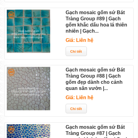
Gạch mosaic gốm sứ Bát
Tràng Group #89 | Gạch
gốm khắc dấu hoa lá thiên
nhiên | Gạch...
Giá: Liên hệ
Gạch mosaic gốm sứ Bát
Tràng Group #88 | Gạch
gốm đẹp dành cho cảnh
quan sân vườn |...
Giá: Liên hệ
Gạch mosaic gốm sứ Bát
Tràng Group #87 | Gạch