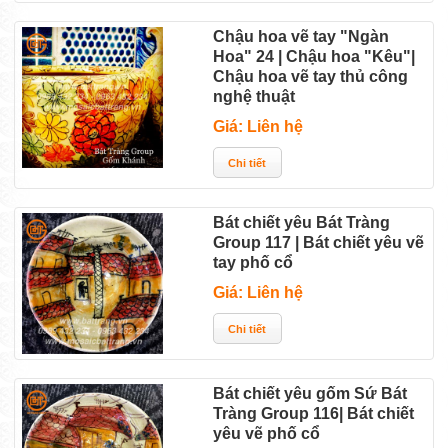
Chậu hoa vẽ tay "Ngàn
Hoa" 24 | Chậu hoa "Kêu"|
Chậu hoa vẽ tay thủ công
nghệ thuật
Giá: Liên hệ
Bát chiết yêu Bát Tràng
Group 117 | Bát chiết yêu vẽ
tay phố cổ
Giá: Liên hệ
Bát chiết yêu gốm Sứ Bát
Tràng Group 116| Bát chiết
yêu vẽ phố cổ