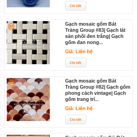
Gạch mosaic gốm Bát
Tràng Group #83| Gạch lát
sàn phối đen trắng| Gạch
gốm đan nong...
Giá: Liên hệ
Gạch mosaic gốm Bát
Tràng Group #82| Gạch gốm
phong cách vintage| Gạch
gốm trang trí...
Giá: Liên hệ