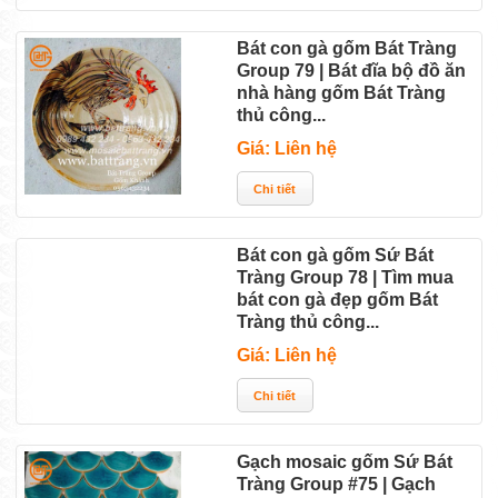
Bát con gà gốm Bát Tràng
Group 79 | Bát đĩa bộ đồ ăn
nhà hàng gốm Bát Tràng
thủ công...
Giá: Liên hệ
Bát con gà gốm Sứ Bát
Tràng Group 78 | Tìm mua
bát con gà đẹp gốm Bát
Tràng thủ công...
Giá: Liên hệ
Gạch mosaic gốm Sứ Bát
Tràng Group #75 | Gạch