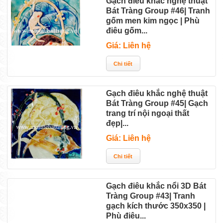
Gạch điêu khắc nghệ thuật
Bát Tràng Group #46| Tranh
gốm men kim ngọc | Phù
điêu gốm...
Giá: Liên hệ
Gạch điêu khắc nghệ thuật
Bát Tràng Group #45| Gạch
trang trí nội ngoại thất
đẹp|...
Giá: Liên hệ
Gạch điêu khắc nổi 3D Bát
Tràng Group #43| Tranh
gạch kích thước 350x350 |
Phù điêu...