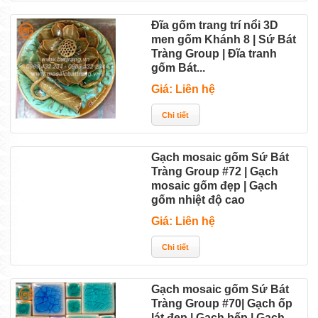
Đĩa gốm trang trí nổi 3D
men gốm Khánh 8 | Sứ Bát
Tràng Group | Đĩa tranh
gốm Bát...
Giá: Liên hệ
Gạch mosaic gốm Sứ Bát
Tràng Group #72 | Gạch
mosaic gốm đẹp | Gạch
gốm nhiệt độ cao
Giá: Liên hệ
Gạch mosaic gốm Sứ Bát
Tràng Group #70| Gạch ốp
lát đẹp | Gạch bếp | Gạch