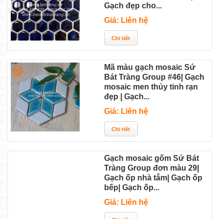
Gạch đẹp cho...
Giá: Liên hệ
Mã màu gạch mosaic Sứ
Bát Tràng Group #46| Gạch
mosaic men thủy tinh rạn
đẹp | Gạch...
Giá: Liên hệ
Gạch mosaic gốm Sứ Bát
Tràng Group đơn màu 29|
Gạch ốp nhà tắm| Gạch ốp
bếp| Gạch ốp...
Giá: Liên hệ