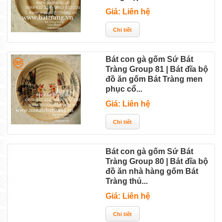
Giá: Liên hệ
Bát con gà gốm Sứ Bát
Tràng Group 81 | Bát đĩa bộ
đồ ăn gốm Bát Tràng men
phục cổ...
Giá: Liên hệ
Bát con gà gốm Sứ Bát
Tràng Group 80 | Bát đĩa bộ
đồ ăn nhà hàng gốm Bát
Tràng thủ...
Giá: Liên hệ