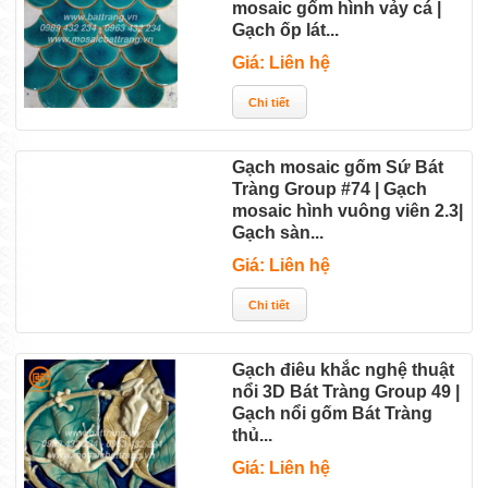
mosaic gốm hình vảy cá |
Gạch ốp lát...
Giá: Liên hệ
Gạch mosaic gốm Sứ Bát
Tràng Group #74 | Gạch
mosaic hình vuông viên 2.3|
Gạch sàn...
Giá: Liên hệ
Gạch điêu khắc nghệ thuật
nổi 3D Bát Tràng Group 49 |
Gạch nổi gốm Bát Tràng
thủ...
Giá: Liên hệ