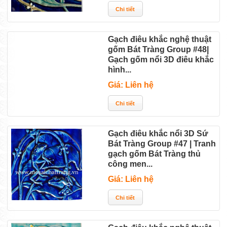
Gạch điêu khắc nghệ thuật
gốm Bát Tràng Group #48|
Gạch gốm nổi 3D điêu khắc
hình...
Giá: Liên hệ
Gạch điêu khắc nổi 3D Sứ
Bát Tràng Group #47 | Tranh
gạch gốm Bát Tràng thủ
công men...
Giá: Liên hệ