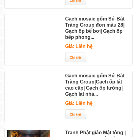
Gạch mosaic gốm Sứ Bát
Tràng Group đơn màu 28|
Gạch ốp bể bơi| Gạch ốp
bếp phong...
Giá: Liên hệ
Gạch mosaic gốm Sứ Bát
Tràng Group|Gạch ốp lát
cao cấp| Gạch ốp tường|
Gạch lát nhà...
Giá: Liên hệ
Tranh Phật giáo Mật tông |