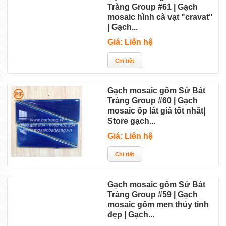
Tràng Group #61 | Gạch
mosaic hình cà vạt "cravat"
| Gạch...
Giá: Liên hệ
Gạch mosaic gốm Sứ Bát
Tràng Group #60 | Gạch
mosaic ốp lát giá tốt nhất|
Store gạch...
Giá: Liên hệ
Gạch mosaic gốm Sứ Bát
Tràng Group #59 | Gạch
mosaic gốm men thủy tinh
đẹp | Gạch...