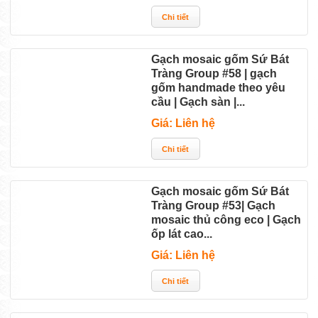
Gạch mosaic gốm Sứ Bát
Tràng Group #58 | gạch
gốm handmade theo yêu
cầu | Gạch sàn |...
Giá: Liên hệ
Gạch mosaic gốm Sứ Bát
Tràng Group #53| Gạch
mosaic thủ công eco | Gạch
ốp lát cao...
Giá: Liên hệ