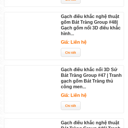
Gạch điêu khắc nghệ thuật
gốm Bát Tràng Group #48|
Gạch gốm nổi 3D điêu khắc
hình...
Giá: Liên hệ
Gạch điêu khắc nổi 3D Sứ
Bát Tràng Group #47 | Tranh
gạch gốm Bát Tràng thủ
công men...
Giá: Liên hệ
Gạch điêu khắc nghệ thuật