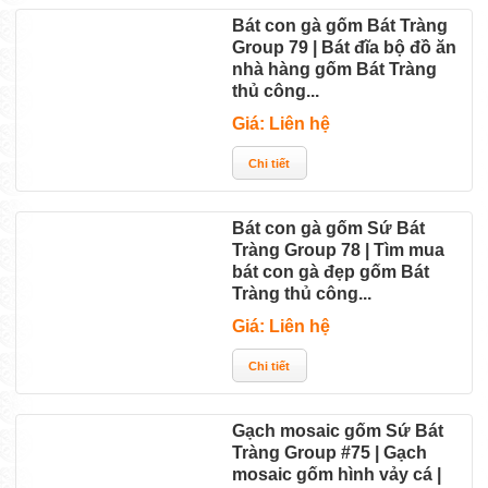
Bát con gà gốm Bát Tràng
Group 79 | Bát đĩa bộ đồ ăn
nhà hàng gốm Bát Tràng
thủ công...
Giá: Liên hệ
Bát con gà gốm Sứ Bát
Tràng Group 78 | Tìm mua
bát con gà đẹp gốm Bát
Tràng thủ công...
Giá: Liên hệ
Gạch mosaic gốm Sứ Bát
Tràng Group #75 | Gạch
mosaic gốm hình vảy cá |