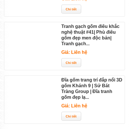
Tranh gạch gốm điêu khắc
nghệ thuật #41| Phù điêu
gốm đẹp men độc bản|
Tranh gạch...
Giá: Liên hệ
Đĩa gốm trang trí đắp nổi 3D
gốm Khánh 9 | Sứ Bát
Tràng Group | Đĩa tranh
gốm đẹp lạ...
Giá: Liên hệ