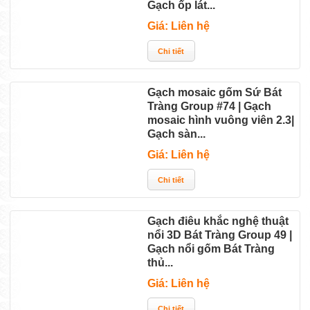
Gạch ốp lát...
Giá: Liên hệ
Gạch mosaic gốm Sứ Bát
Tràng Group #74 | Gạch
mosaic hình vuông viên 2.3|
Gạch sàn...
Giá: Liên hệ
Gạch điêu khắc nghệ thuật
nổi 3D Bát Tràng Group 49 |
Gạch nổi gốm Bát Tràng
thủ...
Giá: Liên hệ