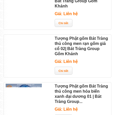
Bát Tràng Group Gốm
Khánh
Giá: Liên hệ
Tượng Phật gốm Bát Tràng
thủ công men rạn gốm giả
cổ 02| Bát Tràng Group
Gốm Khánh
Giá: Liên hệ
Tượng Phật gốm Bát Tràng
thủ công men hỏa biến
xanh đại dương 01 | Bát
Tràng Group...
Giá: Liên hệ