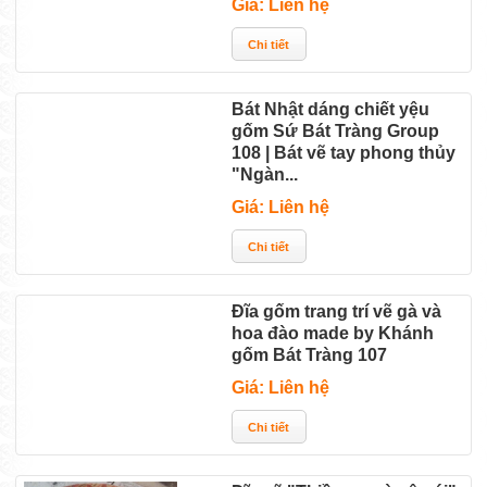
Giá: Liên hệ
Bát Nhật dáng chiết yệu
gốm Sứ Bát Tràng Group
108 | Bát vẽ tay phong thủy
"Ngàn...
Giá: Liên hệ
Đĩa gốm trang trí vẽ gà và
hoa đào made by Khánh
gốm Bát Tràng 107
Giá: Liên hệ