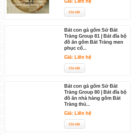
Giá: Liên hệ
Bát con gà gốm Sứ Bát
Tràng Group 81 | Bát đĩa bộ
đồ ăn gốm Bát Tràng men
phục cổ...
Giá: Liên hệ
Bát con gà gốm Sứ Bát
Tràng Group 80 | Bát đĩa bộ
đồ ăn nhà hàng gốm Bát
Tràng thủ...
Giá: Liên hệ