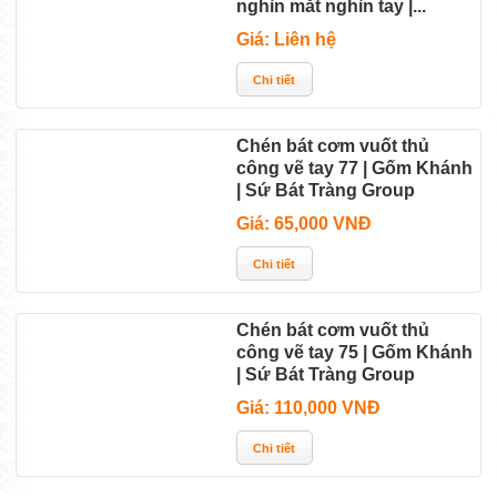
nghìn mắt nghìn tay |...
Giá: Liên hệ
Chén bát cơm vuốt thủ
công vẽ tay 77 | Gốm Khánh
| Sứ Bát Tràng Group
Giá: 65,000 VNĐ
Chén bát cơm vuốt thủ
công vẽ tay 75 | Gốm Khánh
| Sứ Bát Tràng Group
Giá: 110,000 VNĐ