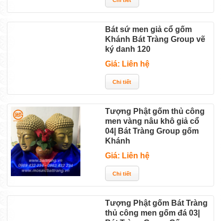
Bát sứ men giả cổ gốm
Khánh Bát Tràng Group vẽ
ký danh 120
Giá: Liên hệ
Tượng Phật gốm thủ công
men vàng nâu khô giả cổ
04| Bát Tràng Group gốm
Khánh
Giá: Liên hệ
Tượng Phật gốm Bát Tràng
thủ công men gốm đá 03|