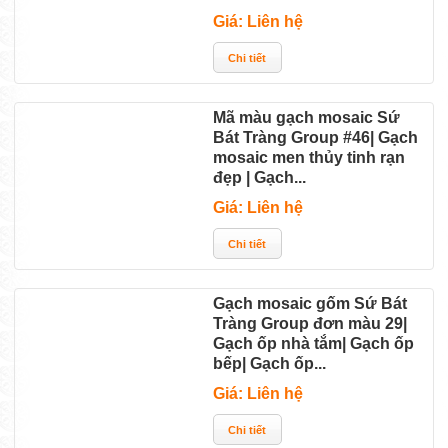
Giá: Liên hệ
Mã màu gạch mosaic Sứ
Bát Tràng Group #46| Gạch
mosaic men thủy tinh rạn
đẹp | Gạch...
Giá: Liên hệ
Gạch mosaic gốm Sứ Bát
Tràng Group đơn màu 29|
Gạch ốp nhà tắm| Gạch ốp
bếp| Gạch ốp...
Giá: Liên hệ