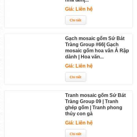
Giá: Liên hệ
Gạch mosaic gốm Sứ Bát
Tràng Group #66| Gạch
mosaic gốm hoa văn Ả Rập
dành | Hoa văn...
Giá: Liên hệ
Tranh mosaic gốm Sứ Bát
Tràng Group 09 | Tranh
ghép gốm | Tranh phong
thủy con gà
Giá: Liên hệ