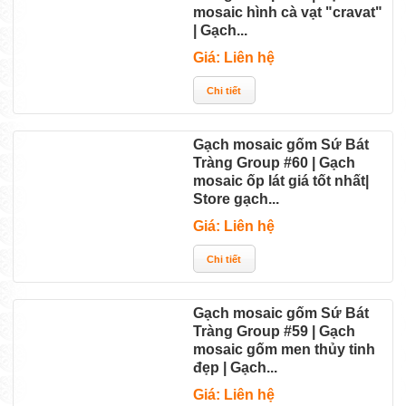
mosaic hình cà vạt "cravat"
| Gạch...
Giá: Liên hệ
Gạch mosaic gốm Sứ Bát
Tràng Group #60 | Gạch
mosaic ốp lát giá tốt nhất|
Store gạch...
Giá: Liên hệ
Gạch mosaic gốm Sứ Bát
Tràng Group #59 | Gạch
mosaic gốm men thủy tinh
đẹp | Gạch...
Giá: Liên hệ