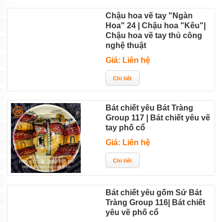
Chậu hoa vẽ tay "Ngàn
Hoa" 24 | Chậu hoa "Kêu"|
Chậu hoa vẽ tay thủ công
nghệ thuật
Giá: Liên hệ
Bát chiết yêu Bát Tràng
Group 117 | Bát chiết yêu vẽ
tay phố cổ
Giá: Liên hệ
Bát chiết yêu gốm Sứ Bát
Tràng Group 116| Bát chiết
yêu vẽ phố cổ