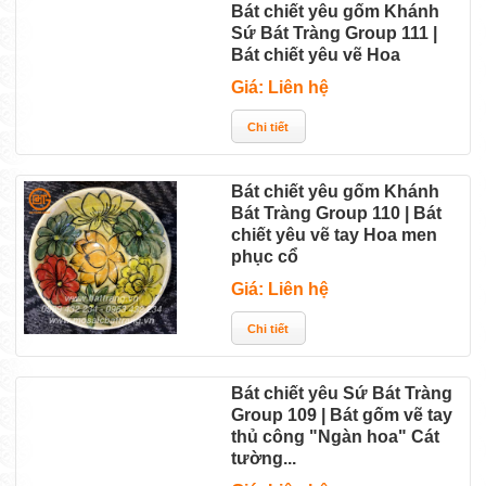
Bát chiết yêu gốm Khánh
Sứ Bát Tràng Group 111 |
Bát chiết yêu vẽ Hoa
Giá: Liên hệ
Bát chiết yêu gốm Khánh
Bát Tràng Group 110 | Bát
chiết yêu vẽ tay Hoa men
phục cổ
Giá: Liên hệ
Bát chiết yêu Sứ Bát Tràng
Group 109 | Bát gốm vẽ tay
thủ công "Ngàn hoa" Cát
tường...