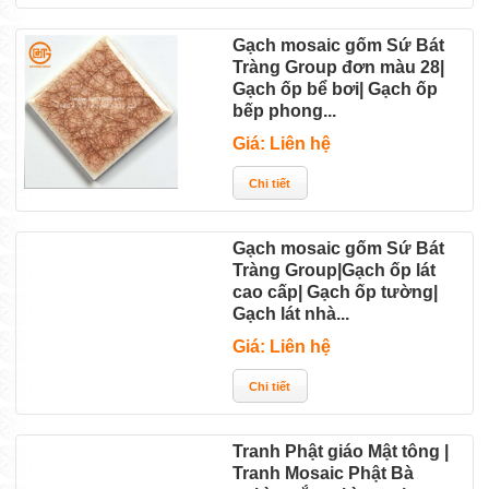
Gạch mosaic gốm Sứ Bát
Tràng Group đơn màu 28|
Gạch ốp bể bơi| Gạch ốp
bếp phong...
Giá: Liên hệ
Gạch mosaic gốm Sứ Bát
Tràng Group|Gạch ốp lát
cao cấp| Gạch ốp tường|
Gạch lát nhà...
Giá: Liên hệ
Tranh Phật giáo Mật tông |
Tranh Mosaic Phật Bà