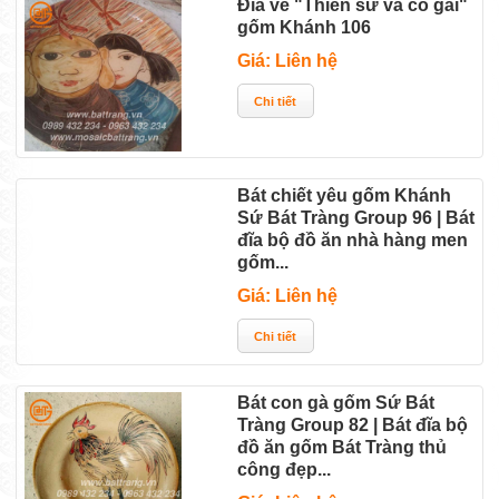
Đĩa vẽ "Thiền sư và cô gái"
gốm Khánh 106
Giá: Liên hệ
Bát chiết yêu gốm Khánh
Sứ Bát Tràng Group 96 | Bát
đĩa bộ đồ ăn nhà hàng men
gốm...
Giá: Liên hệ
Bát con gà gốm Sứ Bát
Tràng Group 82 | Bát đĩa bộ
đồ ăn gốm Bát Tràng thủ
công đẹp...