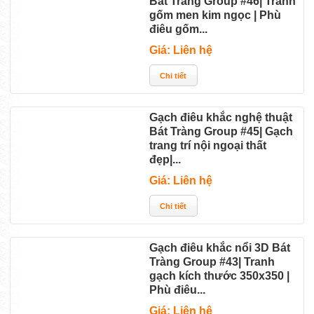
Bát Tràng Group #46| Tranh
gốm men kim ngọc | Phù
điêu gốm...
Giá: Liên hệ
Gạch điêu khắc nghệ thuật
Bát Tràng Group #45| Gạch
trang trí nội ngoại thất
đẹp|...
Giá: Liên hệ
Gạch điêu khắc nổi 3D Bát
Tràng Group #43| Tranh
gạch kích thước 350x350 |
Phù điêu...
Giá: Liên hệ