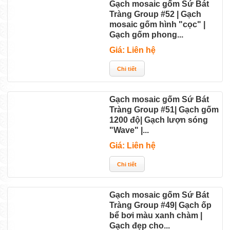
Gạch mosaic gốm Sứ Bát
Tràng Group #52 | Gạch
mosaic gốm hình "cọc" |
Gạch gốm phong...
Giá: Liên hệ
Gạch mosaic gốm Sứ Bát
Tràng Group #51| Gạch gốm
1200 độ| Gạch lượn sóng
"Wave" |...
Giá: Liên hệ
Gạch mosaic gốm Sứ Bát
Tràng Group #49| Gạch ốp
bể bơi màu xanh chàm |
Gạch đẹp cho...