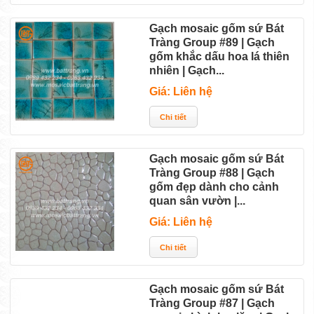
Gạch mosaic gốm sứ Bát
Tràng Group #89 | Gạch
gốm khắc dấu hoa lá thiên
nhiên | Gạch...
Giá: Liên hệ
Gạch mosaic gốm sứ Bát
Tràng Group #88 | Gạch
gốm đẹp dành cho cảnh
quan sân vườn |...
Giá: Liên hệ
Gạch mosaic gốm sứ Bát
Tràng Group #87 | Gạch