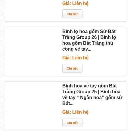
Giá: Liên hệ
Bình lọ hoa gốm Sứ Bát
Tràng Group 26 | Bình lọ
hoa gốm Bát Tràng thủ
công vẽ tay...
Giá: Liên hệ
Bình hoa vẽ tay gốm Bát
Tràng Group 25 | Bình hoa
vẽ tay " Ngàn hoa" gốm sứ
Bát...
Giá: Liên hệ