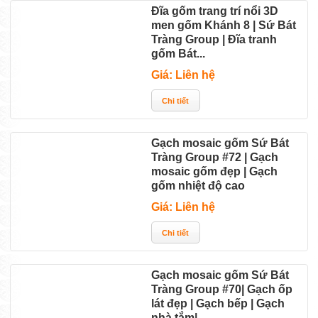
Đĩa gốm trang trí nổi 3D
men gốm Khánh 8 | Sứ Bát
Tràng Group | Đĩa tranh
gốm Bát...
Giá: Liên hệ
Gạch mosaic gốm Sứ Bát
Tràng Group #72 | Gạch
mosaic gốm đẹp | Gạch
gốm nhiệt độ cao
Giá: Liên hệ
Gạch mosaic gốm Sứ Bát
Tràng Group #70| Gạch ốp
lát đẹp | Gạch bếp | Gạch
nhà tắm|...