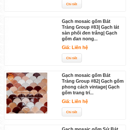
Gạch mosaic gốm Bát
Tràng Group #83| Gạch lát
sàn phối đen trắng| Gạch
gốm đan nong...
Giá: Liên hệ
Gạch mosaic gốm Bát
Tràng Group #82| Gạch gốm
phong cách vintage| Gạch
gốm trang trí...
Giá: Liên hệ
Gạch mosaic gốm Sứ Bát