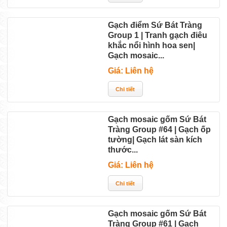
Gạch điểm Sứ Bát Tràng
Group 1 | Tranh gạch điêu
khắc nổi hình hoa sen|
Gạch mosaic...
Giá: Liên hệ
Gạch mosaic gốm Sứ Bát
Tràng Group #64 | Gạch ốp
tường| Gạch lát sàn kích
thước...
Giá: Liên hệ
Gạch mosaic gốm Sứ Bát
Tràng Group #61 | Gạch