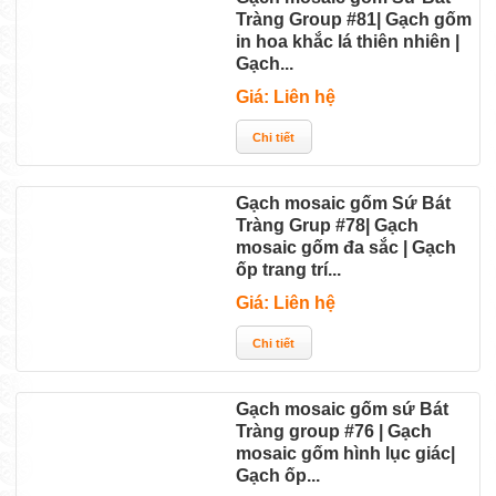
Tràng Group #81| Gạch gốm
in hoa khắc lá thiên nhiên |
Gạch...
Giá: Liên hệ
Gạch mosaic gốm Sứ Bát
Tràng Grup #78| Gạch
mosaic gốm đa sắc | Gạch
ốp trang trí...
Giá: Liên hệ
Gạch mosaic gốm sứ Bát
Tràng group #76 | Gạch
mosaic gốm hình lục giác|
Gạch ốp...