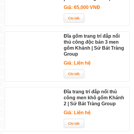
Giá: 65,000 VNĐ
Đĩa gốm trang trí đắp nổi
thủ công độc bản 3 men
gốm Khánh | Sứ Bát Tràng
Group
Giá: Liên hệ
Đĩa trang trí đắp nổi thủ
công men khô gốm Khánh
2 | Sứ Bát Tràng Group
Giá: Liên hệ