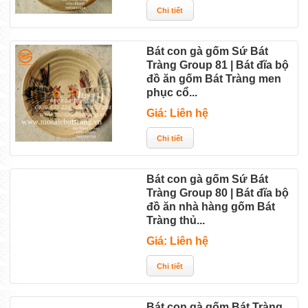
Bát con gà gốm Sứ Bát
Tràng Group 81 | Bát đĩa bộ
đồ ăn gốm Bát Tràng men
phục cổ...
Giá: Liên hệ
Bát con gà gốm Sứ Bát
Tràng Group 80 | Bát đĩa bộ
đồ ăn nhà hàng gốm Bát
Tràng thủ...
Giá: Liên hệ
Bát con gà gốm Bát Tràng