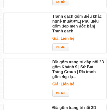
Tranh gạch gốm điêu khắc
nghệ thuật #41| Phù điêu
gốm đẹp men độc bản|
Tranh gạch...
Giá: Liên hệ
Đĩa gốm trang trí đắp nổi 3D
gốm Khánh 9 | Sứ Bát
Tràng Group | Đĩa tranh
gốm đẹp lạ...
Giá: Liên hệ
Đĩa gốm trang trí nổi 3D