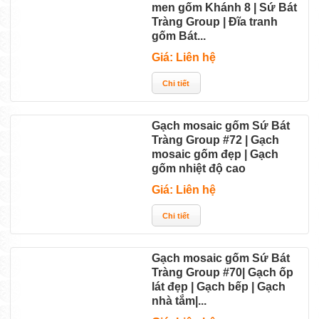
men gốm Khánh 8 | Sứ Bát
Tràng Group | Đĩa tranh
gốm Bát...
Giá: Liên hệ
Gạch mosaic gốm Sứ Bát
Tràng Group #72 | Gạch
mosaic gốm đẹp | Gạch
gốm nhiệt độ cao
Giá: Liên hệ
Gạch mosaic gốm Sứ Bát
Tràng Group #70| Gạch ốp
lát đẹp | Gạch bếp | Gạch
nhà tắm|...