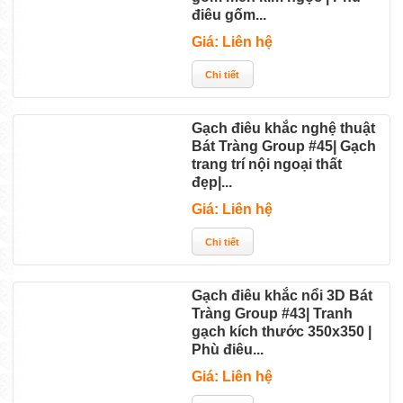
điêu gốm...
Giá: Liên hệ
Gạch điêu khắc nghệ thuật
Bát Tràng Group #45| Gạch
trang trí nội ngoại thất
đẹp|...
Giá: Liên hệ
Gạch điêu khắc nổi 3D Bát
Tràng Group #43| Tranh
gạch kích thước 350x350 |
Phù điêu...
Giá: Liên hệ