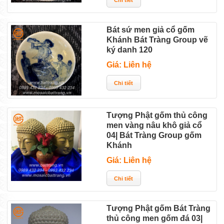
Bát sứ men giả cổ gốm
Khánh Bát Tràng Group vẽ
ký danh 120
Giá: Liên hệ
Tượng Phật gốm thủ công
men vàng nâu khô giả cổ
04| Bát Tràng Group gốm
Khánh
Giá: Liên hệ
Tượng Phật gốm Bát Tràng
thủ công men gốm đá 03|