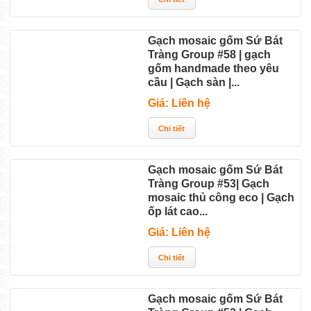
Gạch mosaic gốm Sứ Bát
Tràng Group #58 | gạch
gốm handmade theo yêu
cầu | Gạch sàn |...
Giá: Liên hệ
Gạch mosaic gốm Sứ Bát
Tràng Group #53| Gạch
mosaic thủ công eco | Gạch
ốp lát cao...
Giá: Liên hệ
Gạch mosaic gốm Sứ Bát