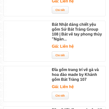
Giá: Liên hệ
Bát Nhật dáng chiết yệu
gốm Sứ Bát Tràng Group
108 | Bát vẽ tay phong thủy
"Ngàn...
Giá: Liên hệ
Đĩa gốm trang trí vẽ gà và
hoa đào made by Khánh
gốm Bát Tràng 107
Giá: Liên hệ