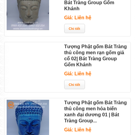
Bát Tràng Group Gốm
Khánh
Giá: Liên hệ
Tượng Phật gốm Bát Tràng
thủ công men rạn gốm giả
cổ 02| Bát Tràng Group
Gốm Khánh
Giá: Liên hệ
Tượng Phật gốm Bát Tràng
thủ công men hỏa biến
xanh đại dương 01 | Bát
Tràng Group...
Giá: Liên hệ