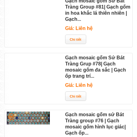
Gạch mosaic gốm Sứ Bát
Tràng Group #81| Gạch gốm
in hoa khắc lá thiên nhiên |
Gạch...
Giá: Liên hệ
Gạch mosaic gốm Sứ Bát
Tràng Grup #78| Gạch
mosaic gốm đa sắc | Gạch
ốp trang trí...
Giá: Liên hệ
Gạch mosaic gốm sứ Bát
Tràng group #76 | Gạch
mosaic gốm hình lục giác|
Gạch ốp...