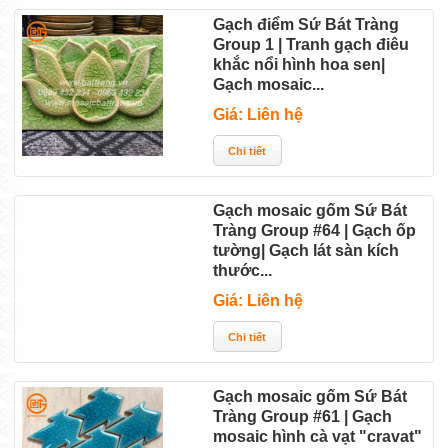
Gạch điểm Sứ Bát Tràng
Group 1 | Tranh gạch điêu
khắc nổi hình hoa sen|
Gạch mosaic...
Giá: Liên hệ
Gạch mosaic gốm Sứ Bát
Tràng Group #64 | Gạch ốp
tường| Gạch lát sàn kích
thước...
Giá: Liên hệ
Gạch mosaic gốm Sứ Bát
Tràng Group #61 | Gạch
mosaic hình cà vạt "cravat"