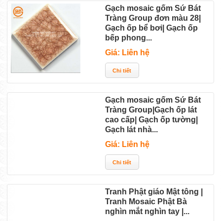
Gạch mosaic gốm Sứ Bát
Tràng Group đơn màu 28|
Gạch ốp bể bơi| Gạch ốp
bếp phong...
Giá: Liên hệ
Gạch mosaic gốm Sứ Bát
Tràng Group|Gạch ốp lát
cao cấp| Gạch ốp tường|
Gạch lát nhà...
Giá: Liên hệ
Tranh Phật giáo Mật tông |
Tranh Mosaic Phật Bà
nghìn mắt nghìn tay |...