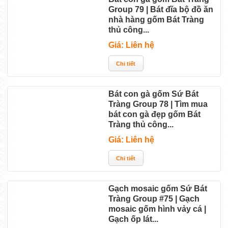
Group 79 | Bát đĩa bộ đồ ăn
nhà hàng gốm Bát Tràng
thủ công...
Giá: Liên hệ
Bát con gà gốm Sứ Bát
Tràng Group 78 | Tìm mua
bát con gà đẹp gốm Bát
Tràng thủ công...
Giá: Liên hệ
Gạch mosaic gốm Sứ Bát
Tràng Group #75 | Gạch
mosaic gốm hình vảy cá |
Gạch ốp lát...