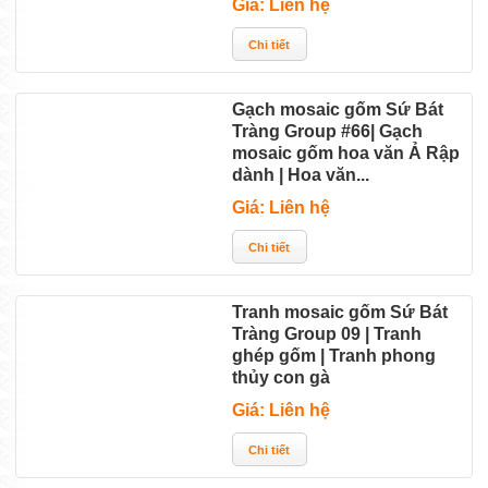
Giá: Liên hệ
Gạch mosaic gốm Sứ Bát
Tràng Group #66| Gạch
mosaic gốm hoa văn Ả Rập
dành | Hoa văn...
Giá: Liên hệ
Tranh mosaic gốm Sứ Bát
Tràng Group 09 | Tranh
ghép gốm | Tranh phong
thủy con gà
Giá: Liên hệ