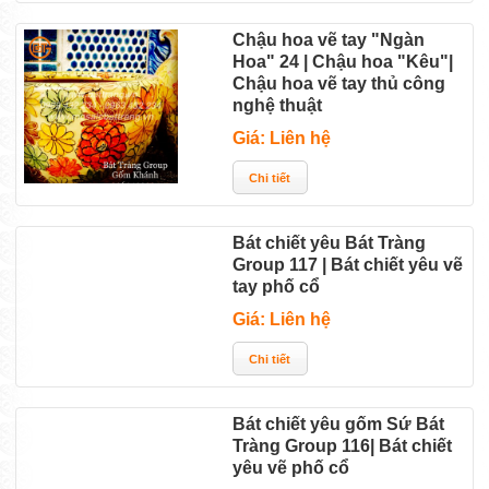
Chậu hoa vẽ tay "Ngàn
Hoa" 24 | Chậu hoa "Kêu"|
Chậu hoa vẽ tay thủ công
nghệ thuật
Giá: Liên hệ
Bát chiết yêu Bát Tràng
Group 117 | Bát chiết yêu vẽ
tay phố cổ
Giá: Liên hệ
Bát chiết yêu gốm Sứ Bát
Tràng Group 116| Bát chiết
yêu vẽ phố cổ