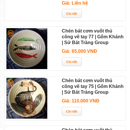
Giá: Liên hệ
Chén bát cơm vuốt thủ
công vẽ tay 77 | Gốm Khánh
| Sứ Bát Tràng Group
Giá: 65,000 VNĐ
Chén bát cơm vuốt thủ
công vẽ tay 75 | Gốm Khánh
| Sứ Bát Tràng Group
Giá: 110,000 VNĐ