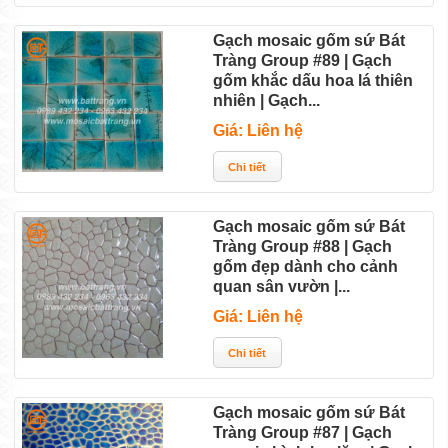
Gạch mosaic gốm sứ Bát
Tràng Group #89 | Gạch
gốm khắc dấu hoa lá thiên
nhiên | Gạch...
Giá: Liên hệ
Gạch mosaic gốm sứ Bát
Tràng Group #88 | Gạch
gốm đẹp dành cho cảnh
quan sân vườn |...
Giá: Liên hệ
Gạch mosaic gốm sứ Bát
Tràng Group #87 | Gạch