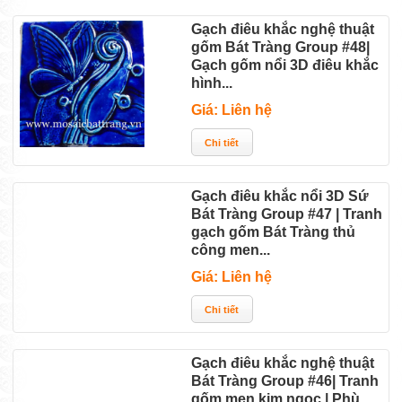
Gạch điêu khắc nghệ thuật
gốm Bát Tràng Group #48|
Gạch gốm nổi 3D điêu khắc
hình...
Giá: Liên hệ
Gạch điêu khắc nổi 3D Sứ
Bát Tràng Group #47 | Tranh
gạch gốm Bát Tràng thủ
công men...
Giá: Liên hệ
Gạch điêu khắc nghệ thuật
Bát Tràng Group #46| Tranh
gốm men kim ngọc | Phù