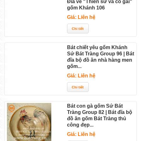
Đĩa vẽ "Thiền sư và cô gái"
gốm Khánh 106
Giá: Liên hệ
Bát chiết yêu gốm Khánh
Sứ Bát Tràng Group 96 | Bát
đĩa bộ đồ ăn nhà hàng men
gốm...
Giá: Liên hệ
Bát con gà gốm Sứ Bát
Tràng Group 82 | Bát đĩa bộ
đồ ăn gốm Bát Tràng thủ
công đẹp...
Giá: Liên hệ