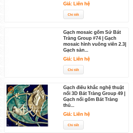
Giá: Liên hệ
Gạch mosaic gốm Sứ Bát
Tràng Group #74 | Gạch
mosaic hình vuông viên 2.3|
Gạch sàn...
Giá: Liên hệ
Gạch điêu khắc nghệ thuật
nổi 3D Bát Tràng Group 49 |
Gạch nổi gốm Bát Tràng
thủ...
Giá: Liên hệ