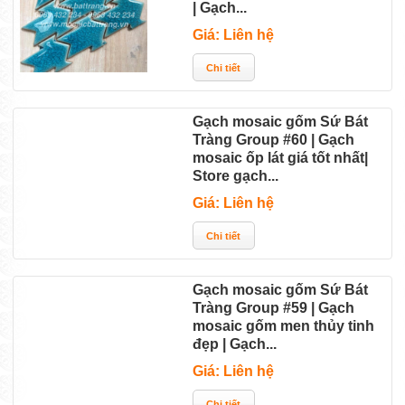
| Gạch...
Giá: Liên hệ
Gạch mosaic gốm Sứ Bát
Tràng Group #60 | Gạch
mosaic ốp lát giá tốt nhất|
Store gạch...
Giá: Liên hệ
Gạch mosaic gốm Sứ Bát
Tràng Group #59 | Gạch
mosaic gốm men thủy tinh
đẹp | Gạch...
Giá: Liên hệ