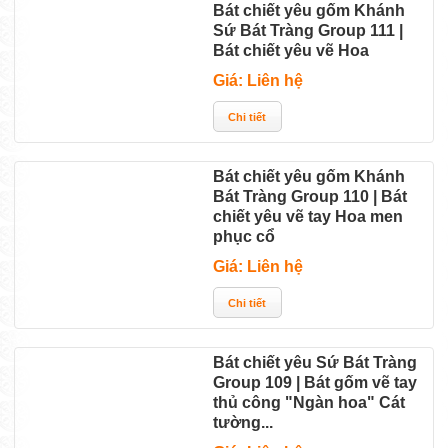
Bát chiết yêu gốm Khánh
Sứ Bát Tràng Group 111 |
Bát chiết yêu vẽ Hoa
Giá: Liên hệ
Bát chiết yêu gốm Khánh
Bát Tràng Group 110 | Bát
chiết yêu vẽ tay Hoa men
phục cổ
Giá: Liên hệ
Bát chiết yêu Sứ Bát Tràng
Group 109 | Bát gốm vẽ tay
thủ công "Ngàn hoa" Cát
tường...