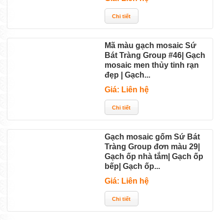
Mã màu gạch mosaic Sứ
Bát Tràng Group #46| Gạch
mosaic men thủy tinh rạn
đẹp | Gạch...
Giá: Liên hệ
Gạch mosaic gốm Sứ Bát
Tràng Group đơn màu 29|
Gạch ốp nhà tắm| Gạch ốp
bếp| Gạch ốp...
Giá: Liên hệ