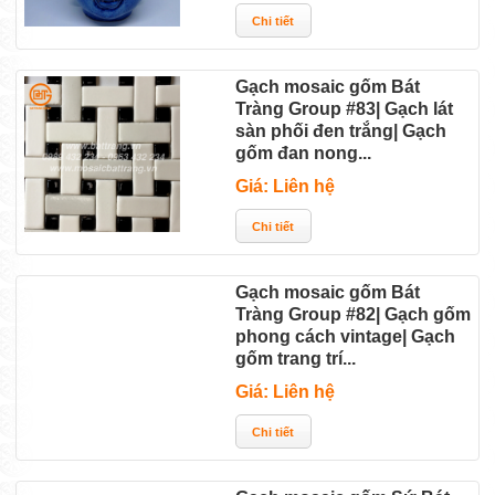
Gạch mosaic gốm Bát
Tràng Group #83| Gạch lát
sàn phối đen trắng| Gạch
gốm đan nong...
Giá: Liên hệ
Gạch mosaic gốm Bát
Tràng Group #82| Gạch gốm
phong cách vintage| Gạch
gốm trang trí...
Giá: Liên hệ