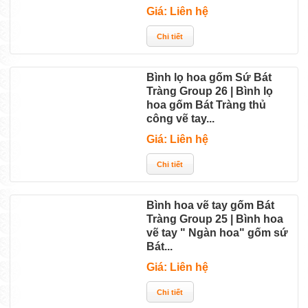
Giá: Liên hệ
Bình lọ hoa gốm Sứ Bát
Tràng Group 26 | Bình lọ
hoa gốm Bát Tràng thủ
công vẽ tay...
Giá: Liên hệ
Bình hoa vẽ tay gốm Bát
Tràng Group 25 | Bình hoa
vẽ tay " Ngàn hoa" gốm sứ
Bát...
Giá: Liên hệ