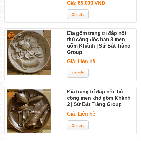
Giá: 65,000 VNĐ
Đĩa gốm trang trí đắp nổi
thủ công độc bản 3 men
gốm Khánh | Sứ Bát Tràng
Group
Giá: Liên hệ
Đĩa trang trí đắp nổi thủ
công men khô gốm Khánh
2 | Sứ Bát Tràng Group
Giá: Liên hệ