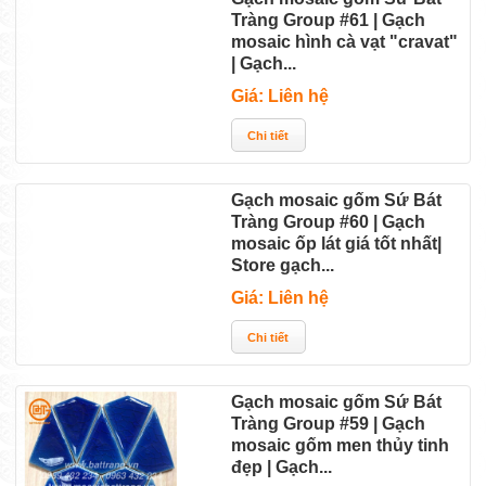
Tràng Group #61 | Gạch
mosaic hình cà vạt "cravat"
| Gạch...
Giá: Liên hệ
Gạch mosaic gốm Sứ Bát
Tràng Group #60 | Gạch
mosaic ốp lát giá tốt nhất|
Store gạch...
Giá: Liên hệ
Gạch mosaic gốm Sứ Bát
Tràng Group #59 | Gạch
mosaic gốm men thủy tinh
đẹp | Gạch...