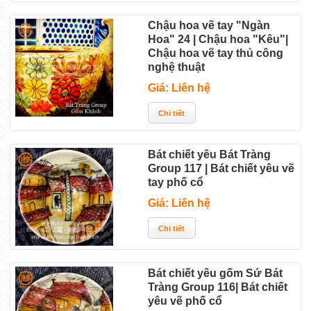
Chậu hoa vẽ tay "Ngàn
Hoa" 24 | Chậu hoa "Kêu"|
Chậu hoa vẽ tay thủ công
nghệ thuật
Giá: Liên hệ
Bát chiết yêu Bát Tràng
Group 117 | Bát chiết yêu vẽ
tay phố cổ
Giá: Liên hệ
Bát chiết yêu gốm Sứ Bát
Tràng Group 116| Bát chiết
yêu vẽ phố cổ