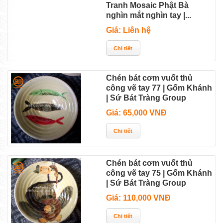
Tranh Mosaic Phật Bà
nghìn mắt nghìn tay |...
Giá: Liên hệ
Chén bát cơm vuốt thủ
công vẽ tay 77 | Gốm Khánh
| Sứ Bát Tràng Group
Giá: 65,000 VNĐ
Chén bát cơm vuốt thủ
công vẽ tay 75 | Gốm Khánh
| Sứ Bát Tràng Group
Giá: 110,000 VNĐ