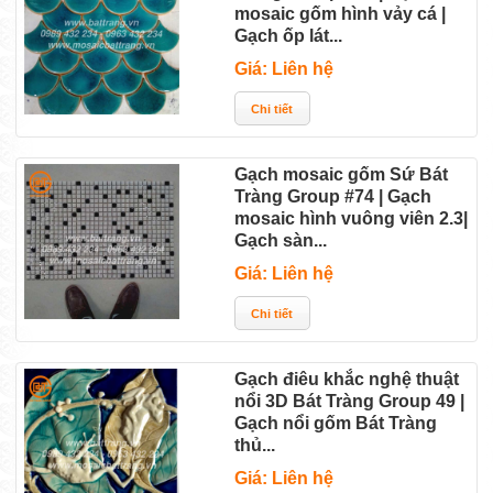
mosaic gốm hình vảy cá |
Gạch ốp lát...
Giá: Liên hệ
Gạch mosaic gốm Sứ Bát
Tràng Group #74 | Gạch
mosaic hình vuông viên 2.3|
Gạch sàn...
Giá: Liên hệ
Gạch điêu khắc nghệ thuật
nổi 3D Bát Tràng Group 49 |
Gạch nổi gốm Bát Tràng
thủ...
Giá: Liên hệ