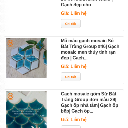
Gạch đẹp cho...
Giá: Liên hệ
Mã màu gạch mosaic Sứ
Bát Tràng Group #46| Gạch
mosaic men thủy tinh rạn
đẹp | Gạch...
Giá: Liên hệ
Gạch mosaic gốm Sứ Bát
Tràng Group đơn màu 29|
Gạch ốp nhà tắm| Gạch ốp
bếp| Gạch ốp...
Giá: Liên hệ