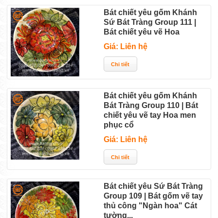
Bát chiết yêu gốm Khánh
Sứ Bát Tràng Group 111 |
Bát chiết yêu vẽ Hoa
Giá: Liên hệ
Bát chiết yêu gốm Khánh
Bát Tràng Group 110 | Bát
chiết yêu vẽ tay Hoa men
phục cổ
Giá: Liên hệ
Bát chiết yêu Sứ Bát Tràng
Group 109 | Bát gốm vẽ tay
thủ công "Ngàn hoa" Cát
tường...