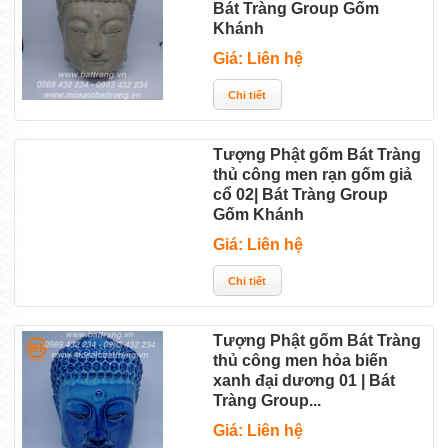
Bát Tràng Group Gốm
Khánh
Giá: Liên hệ
Tượng Phật gốm Bát Tràng
thủ công men rạn gốm giả
cổ 02| Bát Tràng Group
Gốm Khánh
Giá: Liên hệ
Tượng Phật gốm Bát Tràng
thủ công men hỏa biến
xanh đại dương 01 | Bát
Tràng Group...
Giá: Liên hệ