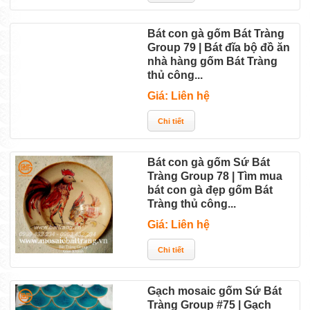
Bát con gà gốm Bát Tràng
Group 79 | Bát đĩa bộ đồ ăn
nhà hàng gốm Bát Tràng
thủ công...
Giá: Liên hệ
Bát con gà gốm Sứ Bát
Tràng Group 78 | Tìm mua
bát con gà đẹp gốm Bát
Tràng thủ công...
Giá: Liên hệ
Gạch mosaic gốm Sứ Bát
Tràng Group #75 | Gạch