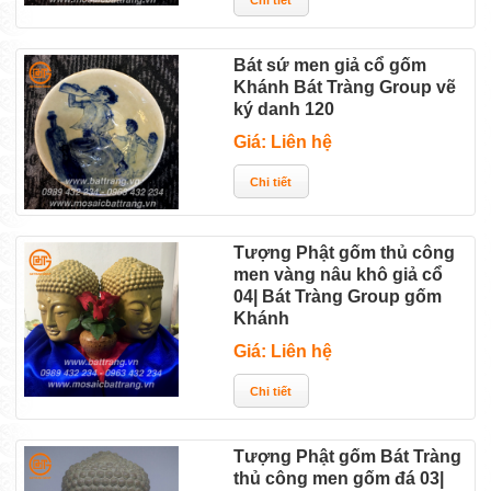
Bát sứ men giả cổ gốm
Khánh Bát Tràng Group vẽ
ký danh 120
Giá: Liên hệ
Tượng Phật gốm thủ công
men vàng nâu khô giả cổ
04| Bát Tràng Group gốm
Khánh
Giá: Liên hệ
Tượng Phật gốm Bát Tràng
thủ công men gốm đá 03|