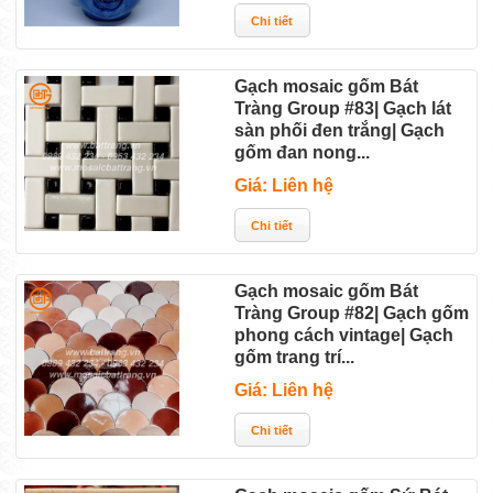
Gạch mosaic gốm Bát
Tràng Group #83| Gạch lát
sàn phối đen trắng| Gạch
gốm đan nong...
Giá: Liên hệ
Gạch mosaic gốm Bát
Tràng Group #82| Gạch gốm
phong cách vintage| Gạch
gốm trang trí...
Giá: Liên hệ