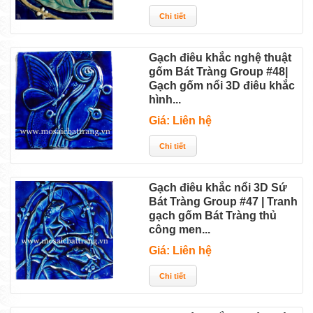
Gạch điêu khắc nghệ thuật
gốm Bát Tràng Group #48|
Gạch gốm nổi 3D điêu khắc
hình...
Giá: Liên hệ
Gạch điêu khắc nổi 3D Sứ
Bát Tràng Group #47 | Tranh
gạch gốm Bát Tràng thủ
công men...
Giá: Liên hệ