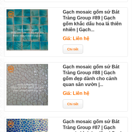
Gạch mosaic gốm sứ Bát
Tràng Group #89 | Gạch
gốm khắc dấu hoa lá thiên
nhiên | Gạch...
Giá: Liên hệ
Gạch mosaic gốm sứ Bát
Tràng Group #88 | Gạch
gốm đẹp dành cho cảnh
quan sân vườn |...
Giá: Liên hệ
Gạch mosaic gốm sứ Bát
Tràng Group #87 | Gạch