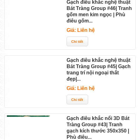
Gạch điêu khắc nghệ thuật
Bát Tràng Group #46| Tranh
gốm men kim ngọc | Phù
điêu gốm...
Giá: Liên hệ
Gạch điêu khắc nghệ thuật
Bát Tràng Group #45| Gạch
trang trí nội ngoại thất
đẹp|...
Giá: Liên hệ
Gạch điêu khắc nổi 3D Bát
Tràng Group #43| Tranh
gạch kích thước 350x350 |
Phù điêu...