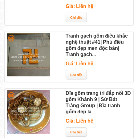
Giá: Liên hệ
Tranh gạch gốm điêu khắc
nghệ thuật #41| Phù điêu
gốm đẹp men độc bản|
Tranh gạch...
Giá: Liên hệ
Đĩa gốm trang trí đắp nổi 3D
gốm Khánh 9 | Sứ Bát
Tràng Group | Đĩa tranh
gốm đẹp lạ...
Giá: Liên hệ