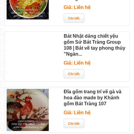
Giá: Liên hệ
Bát Nhật dáng chiết yệu
gốm Sứ Bát Tràng Group
108 | Bát vẽ tay phong thủy
"Ngàn...
Giá: Liên hệ
Đĩa gốm trang trí vẽ gà và
hoa đào made by Khánh
gốm Bát Tràng 107
Giá: Liên hệ