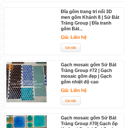
Đĩa gốm trang trí nổi 3D
men gốm Khánh 8 | Sứ Bát
Tràng Group | Đĩa tranh
gốm Bát...
Giá: Liên hệ
Gạch mosaic gốm Sứ Bát
Tràng Group #72 | Gạch
mosaic gốm đẹp | Gạch
gốm nhiệt độ cao
Giá: Liên hệ
Gạch mosaic gốm Sứ Bát
Tràng Group #70| Gạch ốp