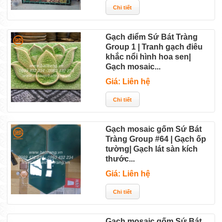
Gạch điểm Sứ Bát Tràng
Group 1 | Tranh gạch điêu
khắc nổi hình hoa sen|
Gạch mosaic...
Giá: Liên hệ
Gạch mosaic gốm Sứ Bát
Tràng Group #64 | Gạch ốp
tường| Gạch lát sàn kích
thước...
Giá: Liên hệ
Gạch mosaic gốm Sứ Bát