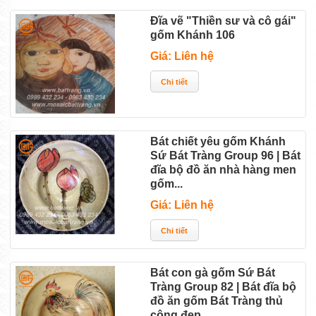
Đĩa vẽ "Thiền sư và cô gái"
gốm Khánh 106
Giá: Liên hệ
Bát chiết yêu gốm Khánh
Sứ Bát Tràng Group 96 | Bát
đĩa bộ đồ ăn nhà hàng men
gốm...
Giá: Liên hệ
Bát con gà gốm Sứ Bát
Tràng Group 82 | Bát đĩa bộ
đồ ăn gốm Bát Tràng thủ
công đẹp...