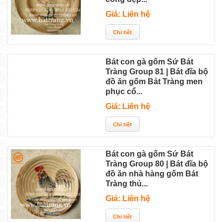
Giá: Liên hệ
Bát con gà gốm Sứ Bát
Tràng Group 81 | Bát đĩa bộ
đồ ăn gốm Bát Tràng men
phục cổ...
Giá: Liên hệ
Bát con gà gốm Sứ Bát
Tràng Group 80 | Bát đĩa bộ
đồ ăn nhà hàng gốm Bát
Tràng thủ...
Giá: Liên hệ