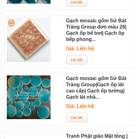
Gạch mosaic gốm Sứ Bát
Tràng Group đơn màu 28|
Gạch ốp bể bơi| Gạch ốp
bếp phong...
Giá: Liên hệ
Gạch mosaic gốm Sứ Bát
Tràng Group|Gạch ốp lát
cao cấp| Gạch ốp tường|
Gạch lát nhà...
Giá: Liên hệ
Tranh Phật giáo Mật tông |