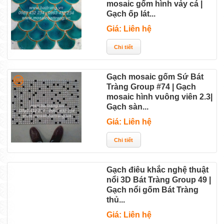
mosaic gốm hình vảy cá |
Gạch ốp lát...
Giá: Liên hệ
Gạch mosaic gốm Sứ Bát
Tràng Group #74 | Gạch
mosaic hình vuông viên 2.3|
Gạch sàn...
Giá: Liên hệ
Gạch điêu khắc nghệ thuật
nổi 3D Bát Tràng Group 49 |
Gạch nổi gốm Bát Tràng
thủ...
Giá: Liên hệ