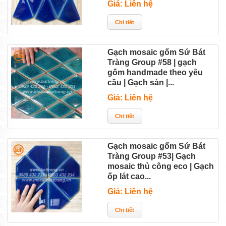
Giá: Liên hệ
Gạch mosaic gốm Sứ Bát
Tràng Group #58 | gạch
gốm handmade theo yêu
cầu | Gạch sàn |...
Giá: Liên hệ
Gạch mosaic gốm Sứ Bát
Tràng Group #53| Gạch
mosaic thủ công eco | Gạch
ốp lát cao...
Giá: Liên hệ