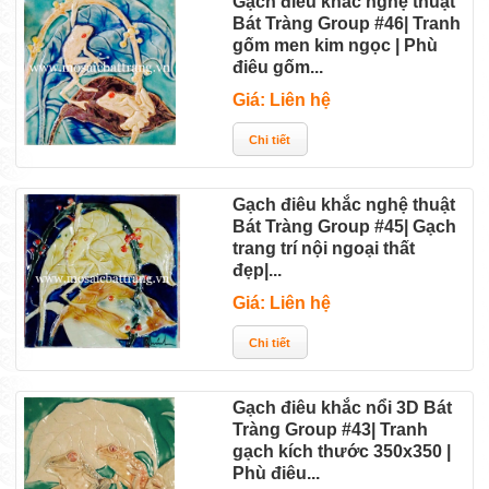
Gạch điêu khắc nghệ thuật
Bát Tràng Group #46| Tranh
gốm men kim ngọc | Phù
điêu gốm...
Giá: Liên hệ
Gạch điêu khắc nghệ thuật
Bát Tràng Group #45| Gạch
trang trí nội ngoại thất
đẹp|...
Giá: Liên hệ
Gạch điêu khắc nổi 3D Bát
Tràng Group #43| Tranh
gạch kích thước 350x350 |
Phù điêu...