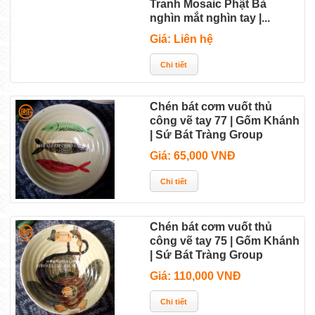
Tranh Mosaic Phật Bà
nghìn mắt nghìn tay |...
Giá: Liên hệ
Chén bát cơm vuốt thủ
công vẽ tay 77 | Gốm Khánh
| Sứ Bát Tràng Group
Giá: 65,000 VNĐ
Chén bát cơm vuốt thủ
công vẽ tay 75 | Gốm Khánh
| Sứ Bát Tràng Group
Giá: 110,000 VNĐ