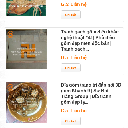
Giá: Liên hệ
Tranh gạch gốm điêu khắc
nghệ thuật #41| Phù điêu
gốm đẹp men độc bản|
Tranh gạch...
Giá: Liên hệ
Đĩa gốm trang trí đắp nổi 3D
gốm Khánh 9 | Sứ Bát
Tràng Group | Đĩa tranh
gốm đẹp lạ...
Giá: Liên hệ