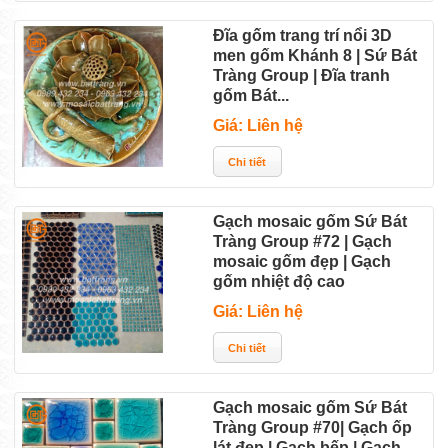
Đĩa gốm trang trí nổi 3D
men gốm Khánh 8 | Sứ Bát
Tràng Group | Đĩa tranh
gốm Bát...
Giá: Liên hệ
Gạch mosaic gốm Sứ Bát
Tràng Group #72 | Gạch
mosaic gốm đẹp | Gạch
gốm nhiệt độ cao
Giá: Liên hệ
Gạch mosaic gốm Sứ Bát
Tràng Group #70| Gạch ốp