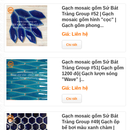
Gạch mosaic gốm Sứ Bát
Tràng Group #52 | Gạch
mosaic gốm hình "cọc" |
Gạch gốm phong...
Giá: Liên hệ
Gạch mosaic gốm Sứ Bát
Tràng Group #51| Gạch gốm
1200 độ| Gạch lượn sóng
"Wave" |...
Giá: Liên hệ
Gạch mosaic gốm Sứ Bát
Tràng Group #49| Gạch ốp
bể bơi màu xanh chàm |