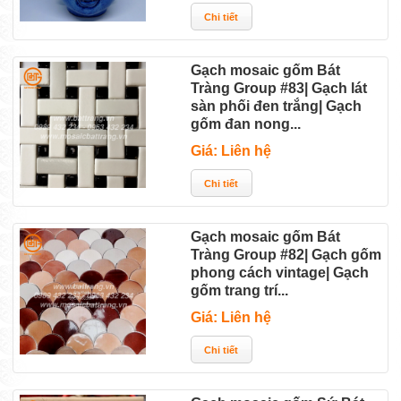
Gạch mosaic gốm Bát
Tràng Group #83| Gạch lát
sàn phối đen trắng| Gạch
gốm đan nong...
Giá: Liên hệ
Gạch mosaic gốm Bát
Tràng Group #82| Gạch gốm
phong cách vintage| Gạch
gốm trang trí...
Giá: Liên hệ