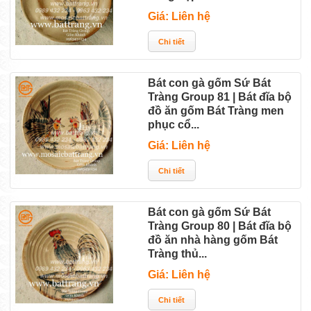
Giá: Liên hệ
Bát con gà gốm Sứ Bát
Tràng Group 81 | Bát đĩa bộ
đồ ăn gốm Bát Tràng men
phục cổ...
Giá: Liên hệ
Bát con gà gốm Sứ Bát
Tràng Group 80 | Bát đĩa bộ
đồ ăn nhà hàng gốm Bát
Tràng thủ...
Giá: Liên hệ