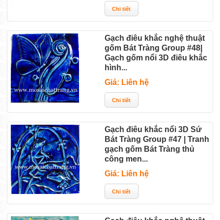
Gạch điêu khắc nghệ thuật
gốm Bát Tràng Group #48|
Gạch gốm nổi 3D điêu khắc
hình...
Giá: Liên hệ
Gạch điêu khắc nổi 3D Sứ
Bát Tràng Group #47 | Tranh
gạch gốm Bát Tràng thủ
công men...
Giá: Liên hệ