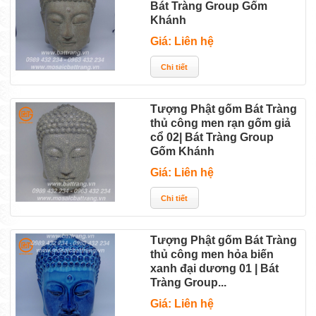
Bát Tràng Group Gốm
Khánh
Giá: Liên hệ
Tượng Phật gốm Bát Tràng
thủ công men rạn gốm giả
cổ 02| Bát Tràng Group
Gốm Khánh
Giá: Liên hệ
Tượng Phật gốm Bát Tràng
thủ công men hỏa biến
xanh đại dương 01 | Bát
Tràng Group...
Giá: Liên hệ