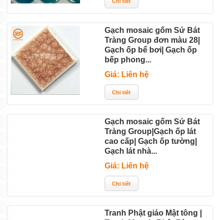
Gạch mosaic gốm Sứ Bát
Tràng Group đơn màu 28|
Gạch ốp bể bơi| Gạch ốp
bếp phong...
Giá: Liên hệ
Gạch mosaic gốm Sứ Bát
Tràng Group|Gạch ốp lát
cao cấp| Gạch ốp tường|
Gạch lát nhà...
Giá: Liên hệ
Tranh Phật giáo Mật tông |