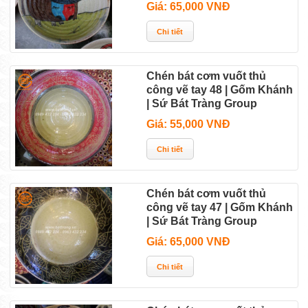
Giá: 65,000 VNĐ
Chén bát cơm vuốt thủ
công vẽ tay 48 | Gốm Khánh
| Sứ Bát Tràng Group
Giá: 55,000 VNĐ
Chén bát cơm vuốt thủ
công vẽ tay 47 | Gốm Khánh
| Sứ Bát Tràng Group
Giá: 65,000 VNĐ