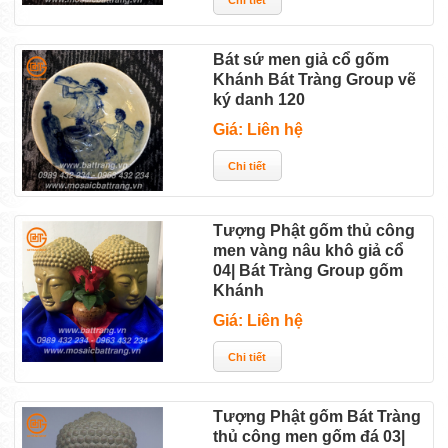
Bát sứ men giả cổ gốm
Khánh Bát Tràng Group vẽ
ký danh 120
Giá: Liên hệ
Tượng Phật gốm thủ công
men vàng nâu khô giả cổ
04| Bát Tràng Group gốm
Khánh
Giá: Liên hệ
Tượng Phật gốm Bát Tràng
thủ công men gốm đá 03|