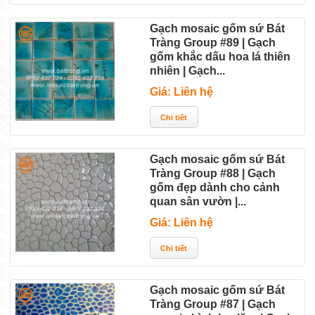
Gạch mosaic gốm sứ Bát
Tràng Group #89 | Gạch
gốm khắc dấu hoa lá thiên
nhiên | Gạch...
Giá: Liên hệ
Gạch mosaic gốm sứ Bát
Tràng Group #88 | Gạch
gốm đẹp dành cho cảnh
quan sân vườn |...
Giá: Liên hệ
Gạch mosaic gốm sứ Bát
Tràng Group #87 | Gạch