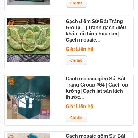
Gạch điểm Sứ Bát Tràng
Group 1 | Tranh gạch điêu
khắc nổi hình hoa sen|
Gạch mosaic...
Giá: Liên hệ
Gạch mosaic gốm Sứ Bát
Tràng Group #64 | Gạch ốp
tường| Gạch lát sàn kích
thước...
Giá: Liên hệ
Gạch mosaic gốm Sứ Bát