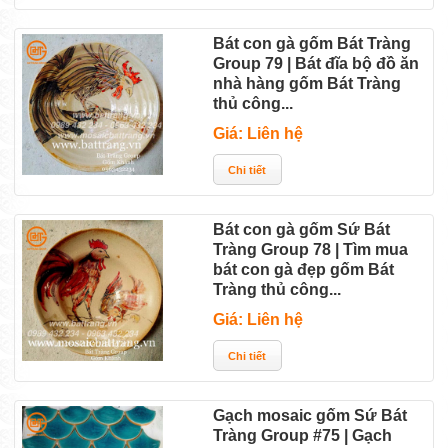
Bát con gà gốm Bát Tràng
Group 79 | Bát đĩa bộ đồ ăn
nhà hàng gốm Bát Tràng
thủ công...
Giá: Liên hệ
Bát con gà gốm Sứ Bát
Tràng Group 78 | Tìm mua
bát con gà đẹp gốm Bát
Tràng thủ công...
Giá: Liên hệ
Gạch mosaic gốm Sứ Bát
Tràng Group #75 | Gạch