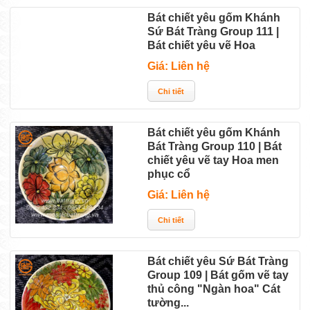
Bát chiết yêu gốm Khánh
Sứ Bát Tràng Group 111 |
Bát chiết yêu vẽ Hoa
Giá: Liên hệ
Bát chiết yêu gốm Khánh
Bát Tràng Group 110 | Bát
chiết yêu vẽ tay Hoa men
phục cổ
Giá: Liên hệ
Bát chiết yêu Sứ Bát Tràng
Group 109 | Bát gốm vẽ tay
thủ công "Ngàn hoa" Cát
tường...