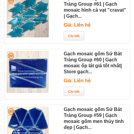
Tràng Group #61 | Gạch
mosaic hình cà vạt "cravat"
| Gạch...
Giá: Liên hệ
Gạch mosaic gốm Sứ Bát
Tràng Group #60 | Gạch
mosaic ốp lát giá tốt nhất|
Store gạch...
Giá: Liên hệ
Gạch mosaic gốm Sứ Bát
Tràng Group #59 | Gạch
mosaic gốm men thủy tinh
đẹp | Gạch...