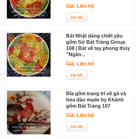
Giá: Liên hệ
Bát Nhật dáng chiết yệu
gốm Sứ Bát Tràng Group
108 | Bát vẽ tay phong thủy
"Ngàn...
Giá: Liên hệ
Đĩa gốm trang trí vẽ gà và
hoa đào made by Khánh
gốm Bát Tràng 107
Giá: Liên hệ