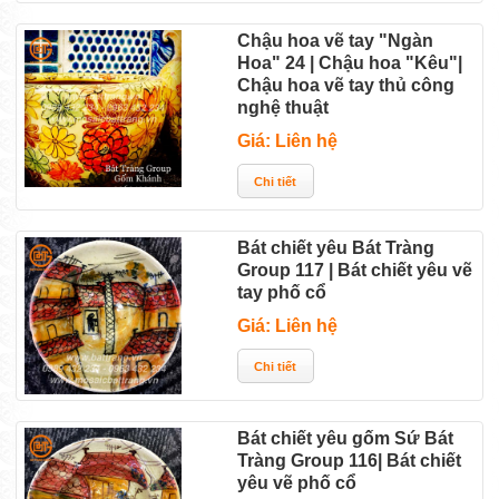
Chậu hoa vẽ tay "Ngàn
Hoa" 24 | Chậu hoa "Kêu"|
Chậu hoa vẽ tay thủ công
nghệ thuật
Giá: Liên hệ
Bát chiết yêu Bát Tràng
Group 117 | Bát chiết yêu vẽ
tay phố cổ
Giá: Liên hệ
Bát chiết yêu gốm Sứ Bát
Tràng Group 116| Bát chiết
yêu vẽ phố cổ