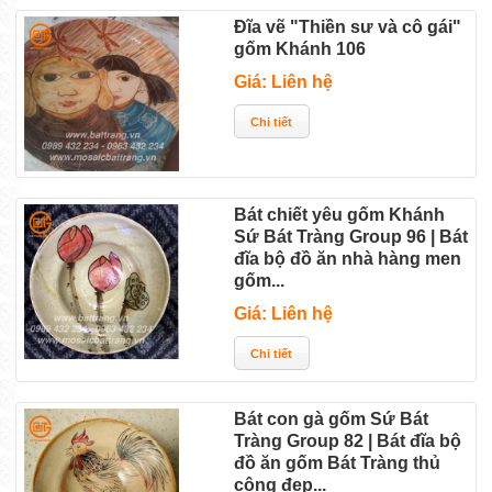
Đĩa vẽ "Thiền sư và cô gái"
gốm Khánh 106
Giá: Liên hệ
Bát chiết yêu gốm Khánh
Sứ Bát Tràng Group 96 | Bát
đĩa bộ đồ ăn nhà hàng men
gốm...
Giá: Liên hệ
Bát con gà gốm Sứ Bát
Tràng Group 82 | Bát đĩa bộ
đồ ăn gốm Bát Tràng thủ
công đẹp...