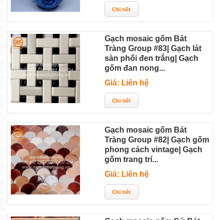
Gạch mosaic gốm Bát
Tràng Group #83| Gạch lát
sàn phối đen trắng| Gạch
gốm đan nong...
Giá: Liên hệ
Gạch mosaic gốm Bát
Tràng Group #82| Gạch gốm
phong cách vintage| Gạch
gốm trang trí...
Giá: Liên hệ