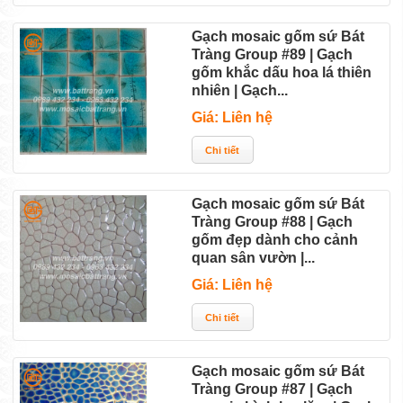
Gạch mosaic gốm sứ Bát
Tràng Group #89 | Gạch
gốm khắc dấu hoa lá thiên
nhiên | Gạch...
Giá: Liên hệ
Gạch mosaic gốm sứ Bát
Tràng Group #88 | Gạch
gốm đẹp dành cho cảnh
quan sân vườn |...
Giá: Liên hệ
Gạch mosaic gốm sứ Bát
Tràng Group #87 | Gạch