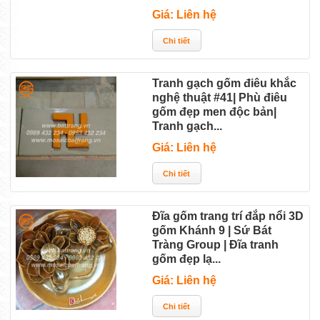
Giá: Liên hệ
Tranh gạch gốm điêu khắc
nghệ thuật #41| Phù điêu
gốm đẹp men độc bản|
Tranh gạch...
Giá: Liên hệ
Đĩa gốm trang trí đắp nổi 3D
gốm Khánh 9 | Sứ Bát
Tràng Group | Đĩa tranh
gốm đẹp lạ...
Giá: Liên hệ