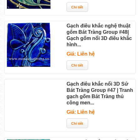
Gạch điêu khắc nghệ thuật
gốm Bát Tràng Group #48|
Gạch gốm nổi 3D điêu khắc
hình...
Giá: Liên hệ
Gạch điêu khắc nổi 3D Sứ
Bát Tràng Group #47 | Tranh
gạch gốm Bát Tràng thủ
công men...
Giá: Liên hệ