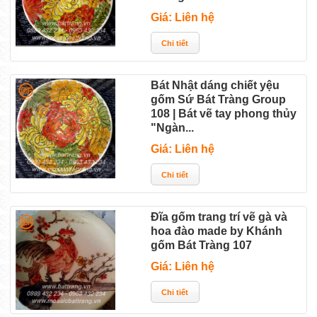
Giá: Liên hệ
Bát Nhật dáng chiết yệu
gốm Sứ Bát Tràng Group
108 | Bát vẽ tay phong thủy
"Ngàn...
Giá: Liên hệ
Đĩa gốm trang trí vẽ gà và
hoa đào made by Khánh
gốm Bát Tràng 107
Giá: Liên hệ