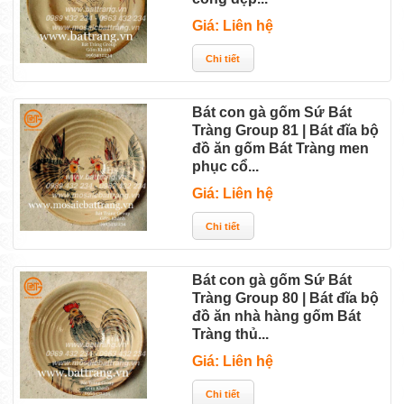
Giá: Liên hệ
Bát con gà gốm Sứ Bát
Tràng Group 81 | Bát đĩa bộ
đồ ăn gốm Bát Tràng men
phục cổ...
Giá: Liên hệ
Bát con gà gốm Sứ Bát
Tràng Group 80 | Bát đĩa bộ
đồ ăn nhà hàng gốm Bát
Tràng thủ...
Giá: Liên hệ