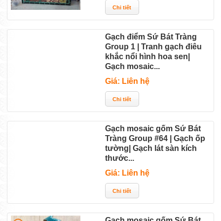
Gạch điểm Sứ Bát Tràng
Group 1 | Tranh gạch điêu
khắc nổi hình hoa sen|
Gạch mosaic...
Giá: Liên hệ
Gạch mosaic gốm Sứ Bát
Tràng Group #64 | Gạch ốp
tường| Gạch lát sàn kích
thước...
Giá: Liên hệ
Gạch mosaic gốm Sứ Bát