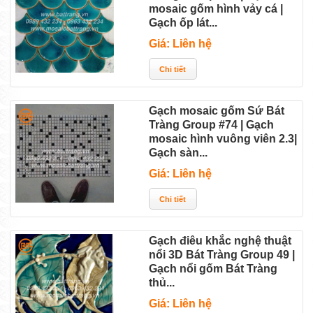
mosaic gốm hình vảy cá |
Gạch ốp lát...
Giá: Liên hệ
Gạch mosaic gốm Sứ Bát
Tràng Group #74 | Gạch
mosaic hình vuông viên 2.3|
Gạch sàn...
Giá: Liên hệ
Gạch điêu khắc nghệ thuật
nổi 3D Bát Tràng Group 49 |
Gạch nổi gốm Bát Tràng
thủ...
Giá: Liên hệ