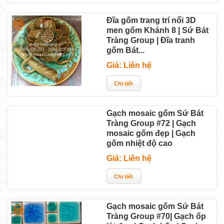
Đĩa gốm trang trí nổi 3D
men gốm Khánh 8 | Sứ Bát
Tràng Group | Đĩa tranh
gốm Bát...
Giá: Liên hệ
Gạch mosaic gốm Sứ Bát
Tràng Group #72 | Gạch
mosaic gốm đẹp | Gạch
gốm nhiệt độ cao
Giá: Liên hệ
Gạch mosaic gốm Sứ Bát
Tràng Group #70| Gạch ốp