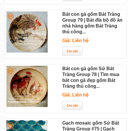
Bát con gà gốm Bát Tràng
Group 79 | Bát đĩa bộ đồ ăn
nhà hàng gốm Bát Tràng
thủ công...
Giá: Liên hệ
Bát con gà gốm Sứ Bát
Tràng Group 78 | Tìm mua
bát con gà đẹp gốm Bát
Tràng thủ công...
Giá: Liên hệ
Gạch mosaic gốm Sứ Bát
Tràng Group #75 | Gạch