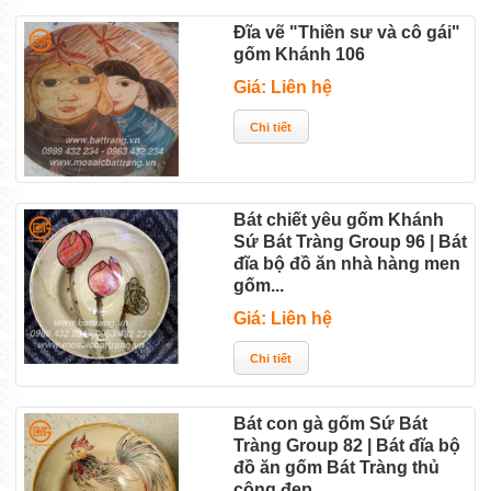
Đĩa vẽ "Thiền sư và cô gái"
gốm Khánh 106
Giá: Liên hệ
Bát chiết yêu gốm Khánh
Sứ Bát Tràng Group 96 | Bát
đĩa bộ đồ ăn nhà hàng men
gốm...
Giá: Liên hệ
Bát con gà gốm Sứ Bát
Tràng Group 82 | Bát đĩa bộ
đồ ăn gốm Bát Tràng thủ
công đẹp...