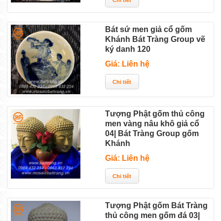
Bát sứ men giả cổ gốm
Khánh Bát Tràng Group vẽ
ký danh 120
Giá: Liên hệ
Tượng Phật gốm thủ công
men vàng nâu khô giả cổ
04| Bát Tràng Group gốm
Khánh
Giá: Liên hệ
Tượng Phật gốm Bát Tràng
thủ công men gốm đá 03|