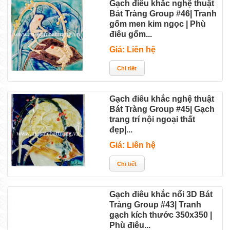
Gạch điêu khắc nghệ thuật
Bát Tràng Group #46| Tranh
gốm men kim ngọc | Phù
điêu gốm...
Giá: Liên hệ
Gạch điêu khắc nghệ thuật
Bát Tràng Group #45| Gạch
trang trí nội ngoại thất
đẹp|...
Giá: Liên hệ
Gạch điêu khắc nổi 3D Bát
Tràng Group #43| Tranh
gạch kích thước 350x350 |
Phù điêu...