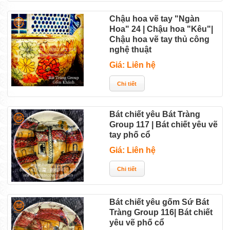
Chậu hoa vẽ tay "Ngàn
Hoa" 24 | Chậu hoa "Kêu"|
Chậu hoa vẽ tay thủ công
nghệ thuật
Giá: Liên hệ
Bát chiết yêu Bát Tràng
Group 117 | Bát chiết yêu vẽ
tay phố cổ
Giá: Liên hệ
Bát chiết yêu gốm Sứ Bát
Tràng Group 116| Bát chiết
yêu vẽ phố cổ