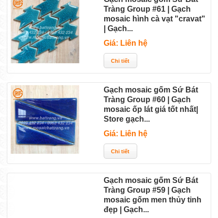
Tràng Group #61 | Gạch
mosaic hình cà vạt "cravat"
| Gạch...
Giá: Liên hệ
Gạch mosaic gốm Sứ Bát
Tràng Group #60 | Gạch
mosaic ốp lát giá tốt nhất|
Store gạch...
Giá: Liên hệ
Gạch mosaic gốm Sứ Bát
Tràng Group #59 | Gạch
mosaic gốm men thủy tinh
đẹp | Gạch...