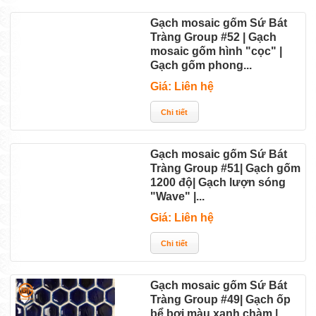
Gạch mosaic gốm Sứ Bát
Tràng Group #52 | Gạch
mosaic gốm hình "cọc" |
Gạch gốm phong...
Giá: Liên hệ
Gạch mosaic gốm Sứ Bát
Tràng Group #51| Gạch gốm
1200 độ| Gạch lượn sóng
"Wave" |...
Giá: Liên hệ
Gạch mosaic gốm Sứ Bát
Tràng Group #49| Gạch ốp
bể bơi màu xanh chàm |