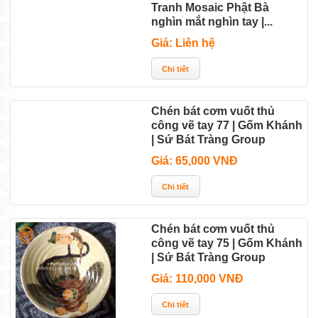
Tranh Mosaic Phật Bà
nghìn mắt nghìn tay |...
Giá: Liên hệ
Chén bát cơm vuốt thủ
công vẽ tay 77 | Gốm Khánh
| Sứ Bát Tràng Group
Giá: 65,000 VNĐ
Chén bát cơm vuốt thủ
công vẽ tay 75 | Gốm Khánh
| Sứ Bát Tràng Group
Giá: 110,000 VNĐ