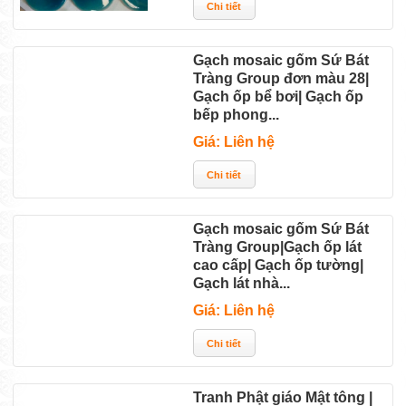
Gạch mosaic gốm Sứ Bát
Tràng Group đơn màu 28|
Gạch ốp bể bơi| Gạch ốp
bếp phong...
Giá: Liên hệ
Gạch mosaic gốm Sứ Bát
Tràng Group|Gạch ốp lát
cao cấp| Gạch ốp tường|
Gạch lát nhà...
Giá: Liên hệ
Tranh Phật giáo Mật tông |