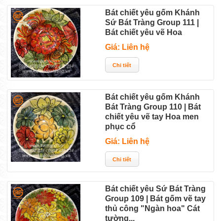
Bát chiết yêu gốm Khánh
Sứ Bát Tràng Group 111 |
Bát chiết yêu vẽ Hoa
Giá: Liên hệ
Bát chiết yêu gốm Khánh
Bát Tràng Group 110 | Bát
chiết yêu vẽ tay Hoa men
phục cổ
Giá: Liên hệ
Bát chiết yêu Sứ Bát Tràng
Group 109 | Bát gốm vẽ tay
thủ công "Ngàn hoa" Cát
tường...