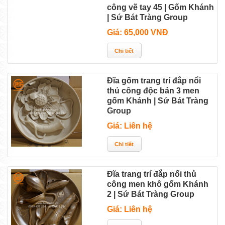
Chén bát cơm vuốt thủ
công vẽ tay 45 | Gốm Khánh
| Sứ Bát Tràng Group
Giá: 65,000 VNĐ
Đĩa gốm trang trí đắp nổi
thủ công độc bản 3 men
gốm Khánh | Sứ Bát Tràng
Group
Giá: Liên hệ
Đĩa trang trí đắp nổi thủ
công men khô gốm Khánh
2 | Sứ Bát Tràng Group
Giá: Liên hệ