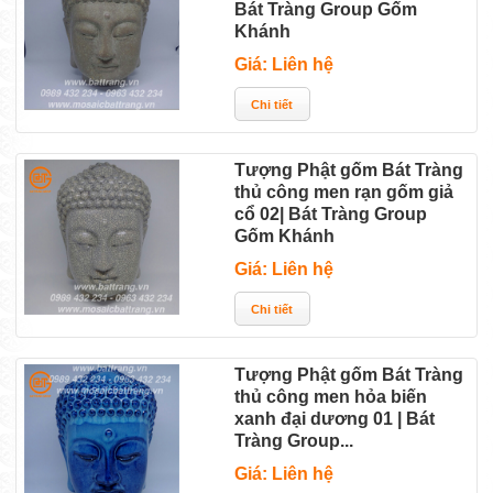
Bát Tràng Group Gốm
Khánh
Giá: Liên hệ
Tượng Phật gốm Bát Tràng
thủ công men rạn gốm giả
cổ 02| Bát Tràng Group
Gốm Khánh
Giá: Liên hệ
Tượng Phật gốm Bát Tràng
thủ công men hỏa biến
xanh đại dương 01 | Bát
Tràng Group...
Giá: Liên hệ