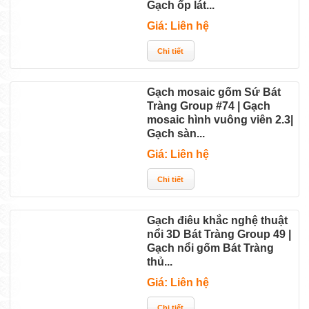
Gạch ốp lát...
Giá: Liên hệ
Gạch mosaic gốm Sứ Bát
Tràng Group #74 | Gạch
mosaic hình vuông viên 2.3|
Gạch sàn...
Giá: Liên hệ
Gạch điêu khắc nghệ thuật
nổi 3D Bát Tràng Group 49 |
Gạch nổi gốm Bát Tràng
thủ...
Giá: Liên hệ