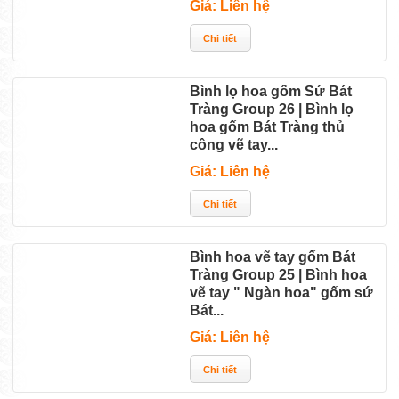
Giá: Liên hệ
Bình lọ hoa gốm Sứ Bát
Tràng Group 26 | Bình lọ
hoa gốm Bát Tràng thủ
công vẽ tay...
Giá: Liên hệ
Bình hoa vẽ tay gốm Bát
Tràng Group 25 | Bình hoa
vẽ tay " Ngàn hoa" gốm sứ
Bát...
Giá: Liên hệ