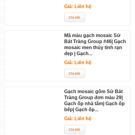
Giá: Liên hệ
Mã màu gạch mosaic Sứ
Bát Tràng Group #46| Gạch
mosaic men thủy tinh rạn
đẹp | Gạch...
Giá: Liên hệ
Gạch mosaic gốm Sứ Bát
Tràng Group đơn màu 29|
Gạch ốp nhà tắm| Gạch ốp
bếp| Gạch ốp...
Giá: Liên hệ