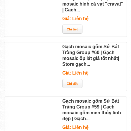
mosaic hình cà vạt "cravat"
| Gạch...
Giá: Liên hệ
Gạch mosaic gốm Sứ Bát
Tràng Group #60 | Gạch
mosaic ốp lát giá tốt nhất|
Store gạch...
Giá: Liên hệ
Gạch mosaic gốm Sứ Bát
Tràng Group #59 | Gạch
mosaic gốm men thủy tinh
đẹp | Gạch...
Giá: Liên hệ