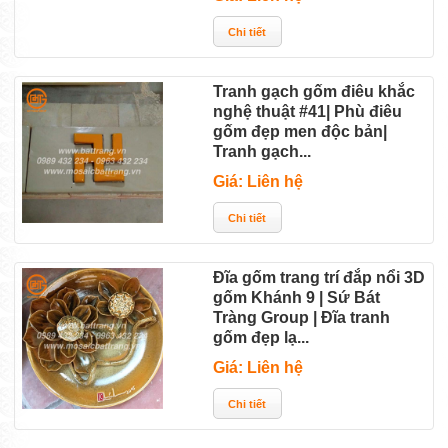
Tranh gạch gốm điêu khắc
nghệ thuật #41| Phù điêu
gốm đẹp men độc bản|
Tranh gạch...
Giá: Liên hệ
Đĩa gốm trang trí đắp nổi 3D
gốm Khánh 9 | Sứ Bát
Tràng Group | Đĩa tranh
gốm đẹp lạ...
Giá: Liên hệ