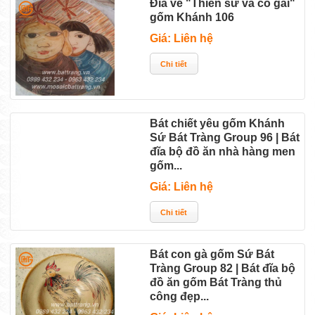
Đĩa vẽ "Thiền sư và cô gái"
gốm Khánh 106
Giá: Liên hệ
Bát chiết yêu gốm Khánh
Sứ Bát Tràng Group 96 | Bát
đĩa bộ đồ ăn nhà hàng men
gốm...
Giá: Liên hệ
Bát con gà gốm Sứ Bát
Tràng Group 82 | Bát đĩa bộ
đồ ăn gốm Bát Tràng thủ
công đẹp...