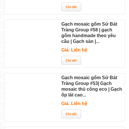
Gạch mosaic gốm Sứ Bát
Tràng Group #58 | gạch
gốm handmade theo yêu
cầu | Gạch sàn |...
Giá: Liên hệ
Gạch mosaic gốm Sứ Bát
Tràng Group #53| Gạch
mosaic thủ công eco | Gạch
ốp lát cao...
Giá: Liên hệ