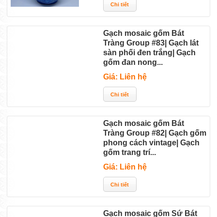
Gạch mosaic gốm Bát
Tràng Group #83| Gạch lát
sàn phối đen trắng| Gạch
gốm đan nong...
Giá: Liên hệ
Gạch mosaic gốm Bát
Tràng Group #82| Gạch gốm
phong cách vintage| Gạch
gốm trang trí...
Giá: Liên hệ
Gạch mosaic gốm Sứ Bát