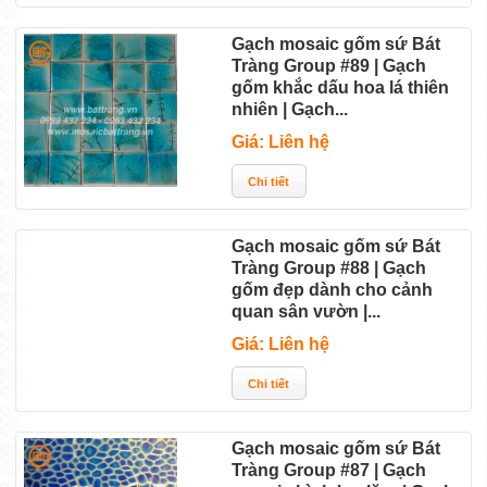
Gạch mosaic gốm sứ Bát
Tràng Group #89 | Gạch
gốm khắc dấu hoa lá thiên
nhiên | Gạch...
Giá: Liên hệ
Gạch mosaic gốm sứ Bát
Tràng Group #88 | Gạch
gốm đẹp dành cho cảnh
quan sân vườn |...
Giá: Liên hệ
Gạch mosaic gốm sứ Bát
Tràng Group #87 | Gạch