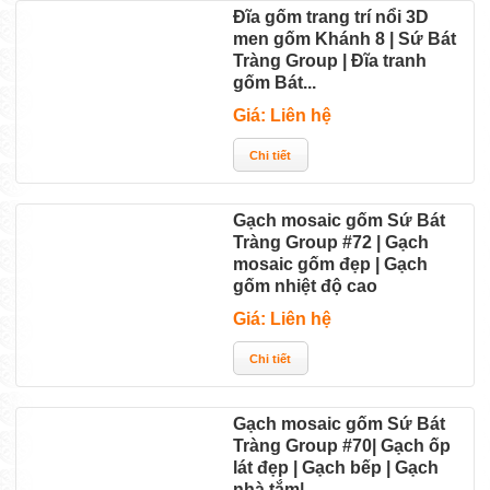
Đĩa gốm trang trí nổi 3D
men gốm Khánh 8 | Sứ Bát
Tràng Group | Đĩa tranh
gốm Bát...
Giá: Liên hệ
Gạch mosaic gốm Sứ Bát
Tràng Group #72 | Gạch
mosaic gốm đẹp | Gạch
gốm nhiệt độ cao
Giá: Liên hệ
Gạch mosaic gốm Sứ Bát
Tràng Group #70| Gạch ốp
lát đẹp | Gạch bếp | Gạch
nhà tắm|...