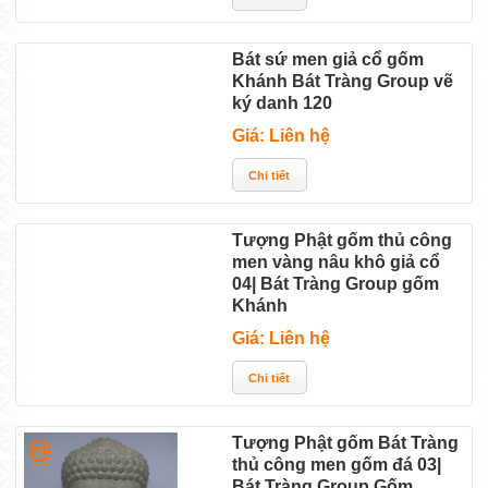
Bát sứ men giả cổ gốm
Khánh Bát Tràng Group vẽ
ký danh 120
Giá: Liên hệ
Tượng Phật gốm thủ công
men vàng nâu khô giả cổ
04| Bát Tràng Group gốm
Khánh
Giá: Liên hệ
Tượng Phật gốm Bát Tràng
thủ công men gốm đá 03|
Bát Tràng Group Gốm