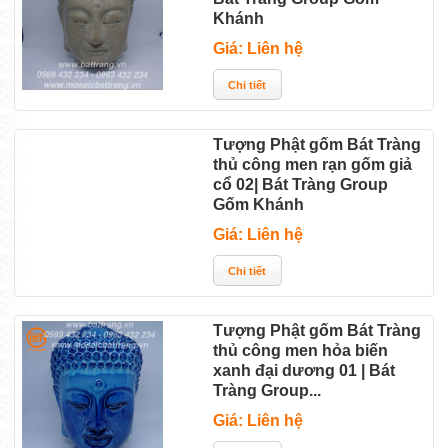
Khánh
Giá: Liên hệ
Tượng Phật gốm Bát Tràng
thủ công men rạn gốm giả
cổ 02| Bát Tràng Group
Gốm Khánh
Giá: Liên hệ
Tượng Phật gốm Bát Tràng
thủ công men hỏa biến
xanh đại dương 01 | Bát
Tràng Group...
Giá: Liên hệ