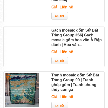
Giá: Liên hệ
Gạch mosaic gốm Sứ Bát
Tràng Group #66| Gạch
mosaic gốm hoa văn Ả Rập
dành | Hoa văn...
Giá: Liên hệ
Tranh mosaic gốm Sứ Bát
Tràng Group 09 | Tranh
ghép gốm | Tranh phong
thủy con gà
Giá: Liên hệ