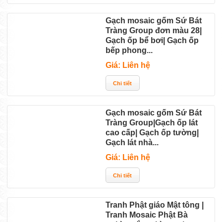
Gạch mosaic gốm Sứ Bát
Tràng Group đơn màu 28|
Gạch ốp bể bơi| Gạch ốp
bếp phong...
Giá: Liên hệ
Gạch mosaic gốm Sứ Bát
Tràng Group|Gạch ốp lát
cao cấp| Gạch ốp tường|
Gạch lát nhà...
Giá: Liên hệ
Tranh Phật giáo Mật tông |
Tranh Mosaic Phật Bà