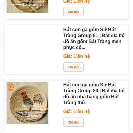
Giá: Liên hệ
Bát con gà gốm Sứ Bát
Tràng Group 81 | Bát đĩa bộ
đồ ăn gốm Bát Tràng men
phục cổ...
Giá: Liên hệ
Bát con gà gốm Sứ Bát
Tràng Group 80 | Bát đĩa bộ
đồ ăn nhà hàng gốm Bát
Tràng thủ...
Giá: Liên hệ