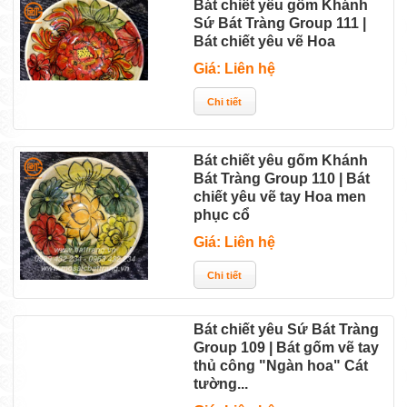
Bát chiết yêu gốm Khánh
Sứ Bát Tràng Group 111 |
Bát chiết yêu vẽ Hoa
Giá: Liên hệ
Bát chiết yêu gốm Khánh
Bát Tràng Group 110 | Bát
chiết yêu vẽ tay Hoa men
phục cổ
Giá: Liên hệ
Bát chiết yêu Sứ Bát Tràng
Group 109 | Bát gốm vẽ tay
thủ công "Ngàn hoa" Cát
tường...