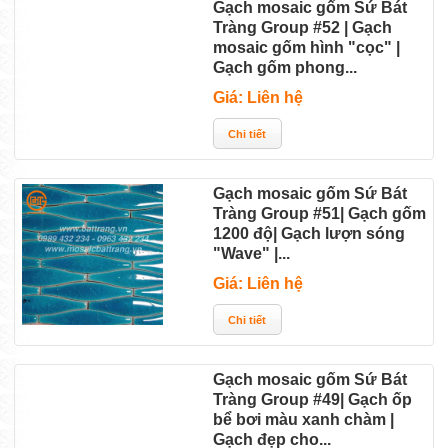
Gạch mosaic gốm Sứ Bát
Tràng Group #52 | Gạch
mosaic gốm hình "cọc" |
Gạch gốm phong...
Giá: Liên hệ
Gạch mosaic gốm Sứ Bát
Tràng Group #51| Gạch gốm
1200 độ| Gạch lượn sóng
"Wave" |...
Giá: Liên hệ
Gạch mosaic gốm Sứ Bát
Tràng Group #49| Gạch ốp
bể bơi màu xanh chàm |
Gạch đẹp cho...