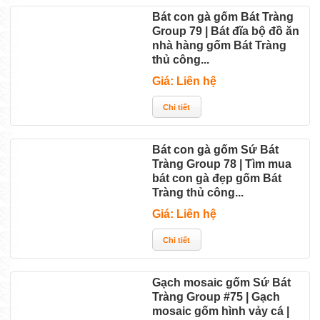
Bát con gà gốm Bát Tràng
Group 79 | Bát đĩa bộ đồ ăn
nhà hàng gốm Bát Tràng
thủ công...
Giá: Liên hệ
Bát con gà gốm Sứ Bát
Tràng Group 78 | Tìm mua
bát con gà đẹp gốm Bát
Tràng thủ công...
Giá: Liên hệ
Gạch mosaic gốm Sứ Bát
Tràng Group #75 | Gạch
mosaic gốm hình vảy cá |