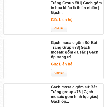
Tràng Group #81| Gạch gốm
in hoa khắc lá thiên nhiên |
Gạch...
Giá: Liên hệ
Gạch mosaic gốm Sứ Bát
Tràng Grup #78| Gạch
mosaic gốm đa sắc | Gạch
ốp trang trí...
Giá: Liên hệ
Gạch mosaic gốm sứ Bát
Tràng group #76 | Gạch
mosaic gốm hình lục giác|
Gạch ốp...