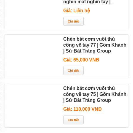
nghìn mắt nghìn tay |...
Giá: Liên hệ
Chén bát cơm vuốt thủ
công vẽ tay 77 | Gốm Khánh
| Sứ Bát Tràng Group
Giá: 65,000 VNĐ
Chén bát cơm vuốt thủ
công vẽ tay 75 | Gốm Khánh
| Sứ Bát Tràng Group
Giá: 110,000 VNĐ