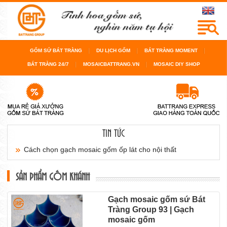
GỐM SỨ BÁT TRÀNG
DU LỊCH GỐM
BÁT TRÀNG MOMENT
BÁT TRÀNG 24/7
MOSAICBATTRANG.VN
MOSAIC DIY SHOP
TIN TỨC
Cách chọn gạch mosaic gốm ốp lát cho nội thất
sàn...
SẢN PHẨM GỐM KHÁNH
Cách chọn gạch mosaic gốm cho bể bơi, cho
Gạch mosaic gốm sứ Bát
Tràng Group 93 | Gạch
phòng...
mosaic gốm