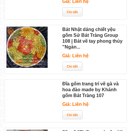
Giá: Liên hệ
Bát Nhật dáng chiết yệu
gốm Sứ Bát Tràng Group
108 | Bát vẽ tay phong thủy
"Ngàn...
Giá: Liên hệ
Đĩa gốm trang trí vẽ gà và
hoa đào made by Khánh
gốm Bát Tràng 107
Giá: Liên hệ