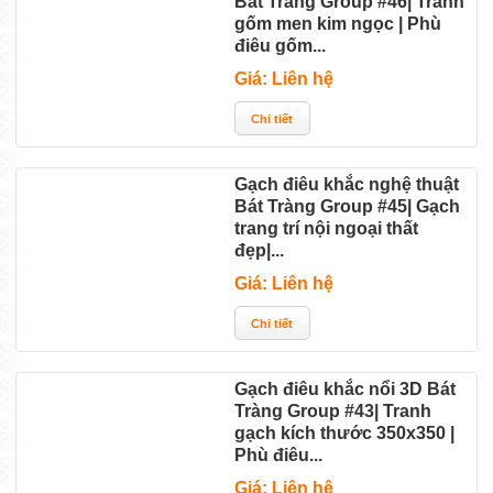
Bát Tràng Group #46| Tranh
gốm men kim ngọc | Phù
điêu gốm...
Giá: Liên hệ
Gạch điêu khắc nghệ thuật
Bát Tràng Group #45| Gạch
trang trí nội ngoại thất
đẹp|...
Giá: Liên hệ
Gạch điêu khắc nổi 3D Bát
Tràng Group #43| Tranh
gạch kích thước 350x350 |
Phù điêu...
Giá: Liên hệ