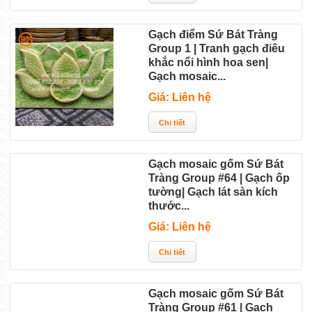
Gạch điểm Sứ Bát Tràng
Group 1 | Tranh gạch điêu
khắc nổi hình hoa sen|
Gạch mosaic...
Giá: Liên hệ
Gạch mosaic gốm Sứ Bát
Tràng Group #64 | Gạch ốp
tường| Gạch lát sàn kích
thước...
Giá: Liên hệ
Gạch mosaic gốm Sứ Bát
Tràng Group #61 | Gạch