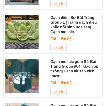
Gạch điểm Sứ Bát Tràng
Group 1 | Tranh gạch điêu
khắc nổi hình hoa sen|
Gạch mosaic...
Giá: Liên hệ
Gạch mosaic gốm Sứ Bát
Tràng Group #64 | Gạch ốp
tường| Gạch lát sàn kích
thước...
Giá: Liên hệ
Gạch mosaic gốm Sứ Bát