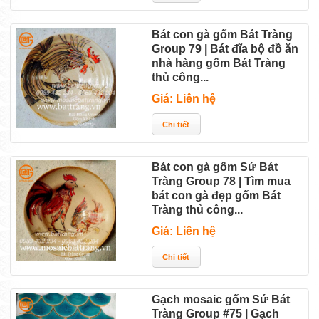
Bát con gà gốm Bát Tràng
Group 79 | Bát đĩa bộ đồ ăn
nhà hàng gốm Bát Tràng
thủ công...
Giá: Liên hệ
Bát con gà gốm Sứ Bát
Tràng Group 78 | Tìm mua
bát con gà đẹp gốm Bát
Tràng thủ công...
Giá: Liên hệ
Gạch mosaic gốm Sứ Bát
Tràng Group #75 | Gạch