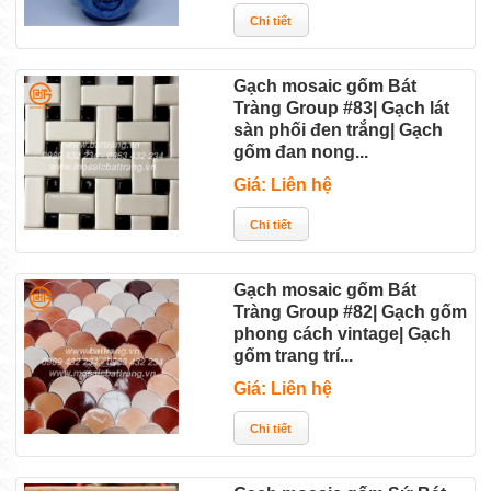
Gạch mosaic gốm Bát
Tràng Group #83| Gạch lát
sàn phối đen trắng| Gạch
gốm đan nong...
Giá: Liên hệ
Gạch mosaic gốm Bát
Tràng Group #82| Gạch gốm
phong cách vintage| Gạch
gốm trang trí...
Giá: Liên hệ