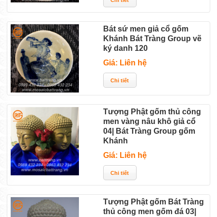
Bát sứ men giả cổ gốm
Khánh Bát Tràng Group vẽ
ký danh 120
Giá: Liên hệ
Tượng Phật gốm thủ công
men vàng nâu khô giả cổ
04| Bát Tràng Group gốm
Khánh
Giá: Liên hệ
Tượng Phật gốm Bát Tràng
thủ công men gốm đá 03|