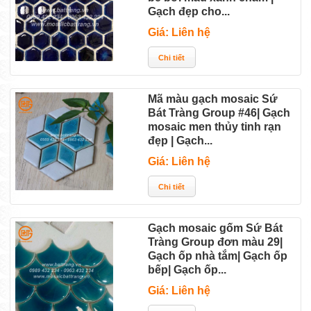
Gạch đẹp cho...
Giá: Liên hệ
Mã màu gạch mosaic Sứ
Bát Tràng Group #46| Gạch
mosaic men thủy tinh rạn
đẹp | Gạch...
Giá: Liên hệ
Gạch mosaic gốm Sứ Bát
Tràng Group đơn màu 29|
Gạch ốp nhà tắm| Gạch ốp
bếp| Gạch ốp...
Giá: Liên hệ