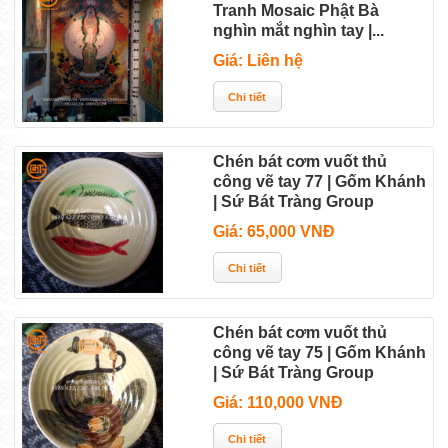
Tranh Mosaic Phật Bà
nghìn mắt nghìn tay |...
Giá: Liên hệ
Chén bát cơm vuốt thủ
công vẽ tay 77 | Gốm Khánh
| Sứ Bát Tràng Group
Giá: 65,000 VNĐ
Chén bát cơm vuốt thủ
công vẽ tay 75 | Gốm Khánh
| Sứ Bát Tràng Group
Giá: 110,000 VNĐ