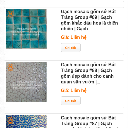
Gạch mosaic gốm sứ Bát
Tràng Group #89 | Gạch
gốm khắc dấu hoa lá thiên
nhiên | Gạch...
Giá: Liên hệ
Gạch mosaic gốm sứ Bát
Tràng Group #88 | Gạch
gốm đẹp dành cho cảnh
quan sân vườn |...
Giá: Liên hệ
Gạch mosaic gốm sứ Bát
Tràng Group #87 | Gạch