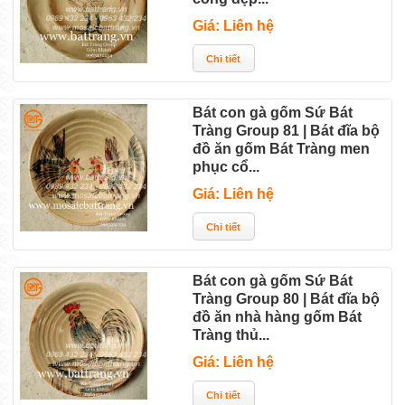
Giá: Liên hệ
Bát con gà gốm Sứ Bát
Tràng Group 81 | Bát đĩa bộ
đồ ăn gốm Bát Tràng men
phục cổ...
Giá: Liên hệ
Bát con gà gốm Sứ Bát
Tràng Group 80 | Bát đĩa bộ
đồ ăn nhà hàng gốm Bát
Tràng thủ...
Giá: Liên hệ