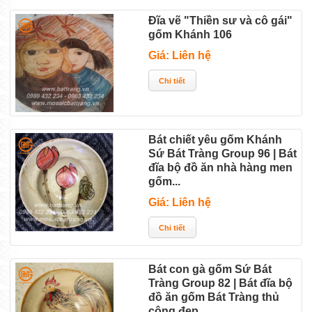
Đĩa vẽ "Thiền sư và cô gái"
gốm Khánh 106
Giá: Liên hệ
Bát chiết yêu gốm Khánh
Sứ Bát Tràng Group 96 | Bát
đĩa bộ đồ ăn nhà hàng men
gốm...
Giá: Liên hệ
Bát con gà gốm Sứ Bát
Tràng Group 82 | Bát đĩa bộ
đồ ăn gốm Bát Tràng thủ
công đẹp...