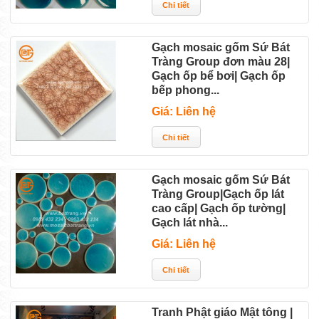
Gạch mosaic gốm Sứ Bát
Tràng Group đơn màu 28|
Gạch ốp bể bơi| Gạch ốp
bếp phong...
Giá: Liên hệ
Gạch mosaic gốm Sứ Bát
Tràng Group|Gạch ốp lát
cao cấp| Gạch ốp tường|
Gạch lát nhà...
Giá: Liên hệ
Tranh Phật giáo Mật tông |