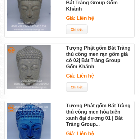
Bát Tràng Group Gốm
Khánh
Giá: Liên hệ
Tượng Phật gốm Bát Tràng
thủ công men rạn gốm giả
cổ 02| Bát Tràng Group
Gốm Khánh
Giá: Liên hệ
Tượng Phật gốm Bát Tràng
thủ công men hỏa biến
xanh đại dương 01 | Bát
Tràng Group...
Giá: Liên hệ