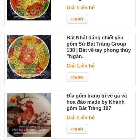
Giá: Liên hệ
Bát Nhật dáng chiết yệu
gốm Sứ Bát Tràng Group
108 | Bát vẽ tay phong thủy
"Ngàn...
Giá: Liên hệ
Đĩa gốm trang trí vẽ gà và
hoa đào made by Khánh
gốm Bát Tràng 107
Giá: Liên hệ