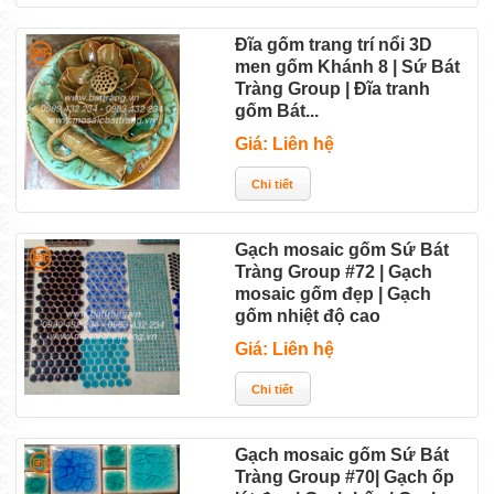
Đĩa gốm trang trí nổi 3D
men gốm Khánh 8 | Sứ Bát
Tràng Group | Đĩa tranh
gốm Bát...
Giá: Liên hệ
Gạch mosaic gốm Sứ Bát
Tràng Group #72 | Gạch
mosaic gốm đẹp | Gạch
gốm nhiệt độ cao
Giá: Liên hệ
Gạch mosaic gốm Sứ Bát
Tràng Group #70| Gạch ốp