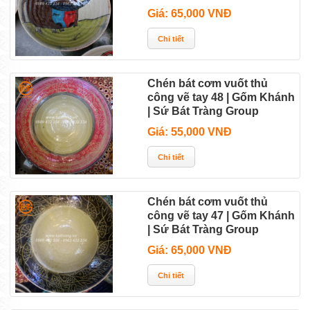
Giá: 65,000 VNĐ
Chén bát cơm vuốt thủ
công vẽ tay 48 | Gốm Khánh
| Sứ Bát Tràng Group
Giá: 55,000 VNĐ
Chén bát cơm vuốt thủ
công vẽ tay 47 | Gốm Khánh
| Sứ Bát Tràng Group
Giá: 65,000 VNĐ