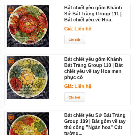
Bát chiết yêu gốm Khánh
Sứ Bát Tràng Group 111 |
Bát chiết yêu vẽ Hoa
Giá: Liên hệ
Bát chiết yêu gốm Khánh
Bát Tràng Group 110 | Bát
chiết yêu vẽ tay Hoa men
phục cổ
Giá: Liên hệ
Bát chiết yêu Sứ Bát Tràng
Group 109 | Bát gốm vẽ tay
thủ công "Ngàn hoa" Cát
tường...