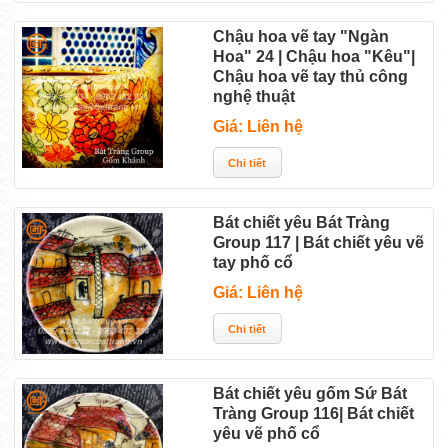
Chậu hoa vẽ tay "Ngàn
Hoa" 24 | Chậu hoa "Kêu"|
Chậu hoa vẽ tay thủ công
nghệ thuật
Giá: Liên hệ
Bát chiết yêu Bát Tràng
Group 117 | Bát chiết yêu vẽ
tay phố cổ
Giá: Liên hệ
Bát chiết yêu gốm Sứ Bát
Tràng Group 116| Bát chiết
yêu vẽ phố cổ