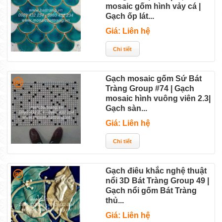
mosaic gốm hình vảy cá |
Gạch ốp lát...
Giá: Liên hệ
Gạch mosaic gốm Sứ Bát
Tràng Group #74 | Gạch
mosaic hình vuông viên 2.3|
Gạch sàn...
Giá: Liên hệ
Gạch điêu khắc nghệ thuật
nổi 3D Bát Tràng Group 49 |
Gạch nổi gốm Bát Tràng
thủ...
Giá: Liên hệ