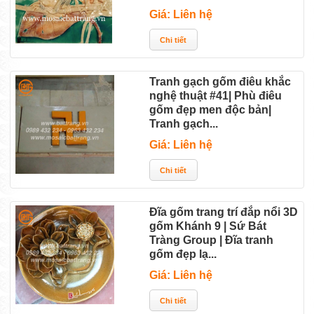
Giá: Liên hệ
Tranh gạch gốm điêu khắc
nghệ thuật #41| Phù điêu
gốm đẹp men độc bản|
Tranh gạch...
Giá: Liên hệ
Đĩa gốm trang trí đắp nổi 3D
gốm Khánh 9 | Sứ Bát
Tràng Group | Đĩa tranh
gốm đẹp lạ...
Giá: Liên hệ