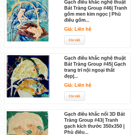
Gạch điêu khắc nghệ thuật
Bát Tràng Group #46| Tranh
gốm men kim ngọc | Phù
điêu gốm...
Giá: Liên hệ
Gạch điêu khắc nghệ thuật
Bát Tràng Group #45| Gạch
trang trí nội ngoại thất
đẹp|...
Giá: Liên hệ
Gạch điêu khắc nổi 3D Bát
Tràng Group #43| Tranh
gạch kích thước 350x350 |
Phù điêu...