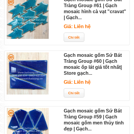
Tràng Group #61 | Gạch
mosaic hình cà vạt "cravat"
| Gạch...
Giá: Liên hệ
Gạch mosaic gốm Sứ Bát
Tràng Group #60 | Gạch
mosaic ốp lát giá tốt nhất|
Store gạch...
Giá: Liên hệ
Gạch mosaic gốm Sứ Bát
Tràng Group #59 | Gạch
mosaic gốm men thủy tinh
đẹp | Gạch...