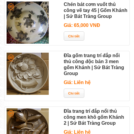
Chén bát cơm vuốt thủ
công vẽ tay 45 | Gốm Khánh
| Sứ Bát Tràng Group
Giá: 65,000 VNĐ
Đĩa gốm trang trí đắp nổi
thủ công độc bản 3 men
gốm Khánh | Sứ Bát Tràng
Group
Giá: Liên hệ
Đĩa trang trí đắp nổi thủ
công men khô gốm Khánh
2 | Sứ Bát Tràng Group
Giá: Liên hệ