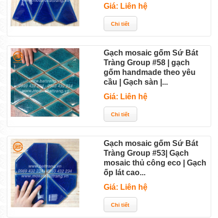
Giá: Liên hệ
Gạch mosaic gốm Sứ Bát
Tràng Group #58 | gạch
gốm handmade theo yêu
cầu | Gạch sàn |...
Giá: Liên hệ
Gạch mosaic gốm Sứ Bát
Tràng Group #53| Gạch
mosaic thủ công eco | Gạch
ốp lát cao...
Giá: Liên hệ