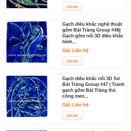
Gạch điêu khắc nghệ thuật
gốm Bát Tràng Group #48|
Gạch gốm nổi 3D điêu khắc
hình...
Giá: Liên hệ
Gạch điêu khắc nổi 3D Sứ
Bát Tràng Group #47 | Tranh
gạch gốm Bát Tràng thủ
công men...
Giá: Liên hệ