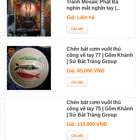
Tranh Mosaic Phật Bà
nghìn mắt nghìn tay |...
Giá: Liên hệ
Chén bát cơm vuốt thủ
công vẽ tay 77 | Gốm Khánh
| Sứ Bát Tràng Group
Giá: 65,000 VNĐ
Chén bát cơm vuốt thủ
công vẽ tay 75 | Gốm Khánh
| Sứ Bát Tràng Group
Giá: 110,000 VNĐ