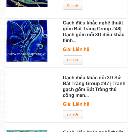
Gạch điêu khắc nghệ thuật
gốm Bát Tràng Group #48|
Gạch gốm nổi 3D điêu khắc
hình...
Giá: Liên hệ
Gạch điêu khắc nổi 3D Sứ
Bát Tràng Group #47 | Tranh
gạch gốm Bát Tràng thủ
công men...
Giá: Liên hệ