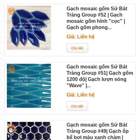
Gạch mosaic gốm Sứ Bát
Tràng Group #52 | Gạch
mosaic gốm hình "cọc" |
Gạch gốm phong...
Giá: Liên hệ
Gạch mosaic gốm Sứ Bát
Tràng Group #51| Gạch gốm
1200 độ| Gạch lượn sóng
"Wave" |...
Giá: Liên hệ
Gạch mosaic gốm Sứ Bát
Tràng Group #49| Gạch ốp
bể bơi màu xanh chàm |