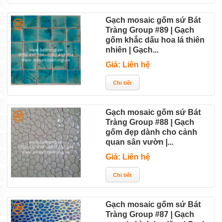
Gạch mosaic gốm sứ Bát
Tràng Group #89 | Gạch
gốm khắc dấu hoa lá thiên
nhiên | Gạch...
Giá: Liên hệ
Gạch mosaic gốm sứ Bát
Tràng Group #88 | Gạch
gốm đẹp dành cho cảnh
quan sân vườn |...
Giá: Liên hệ
Gạch mosaic gốm sứ Bát
Tràng Group #87 | Gạch