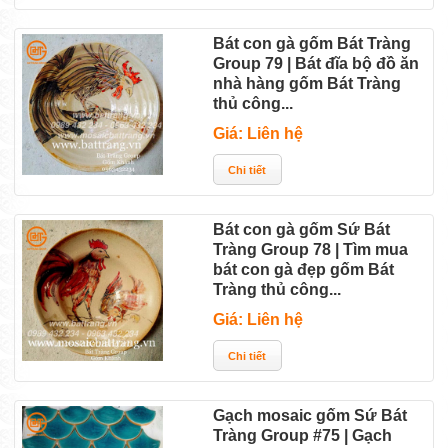
Bát con gà gốm Bát Tràng
Group 79 | Bát đĩa bộ đồ ăn
nhà hàng gốm Bát Tràng
thủ công...
Giá: Liên hệ
Bát con gà gốm Sứ Bát
Tràng Group 78 | Tìm mua
bát con gà đẹp gốm Bát
Tràng thủ công...
Giá: Liên hệ
Gạch mosaic gốm Sứ Bát
Tràng Group #75 | Gạch