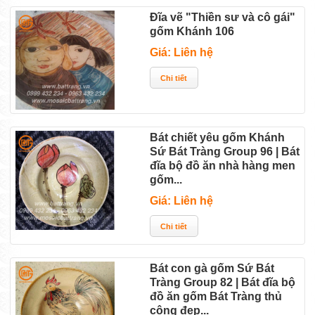
Đĩa vẽ "Thiền sư và cô gái"
gốm Khánh 106
Giá: Liên hệ
Bát chiết yêu gốm Khánh
Sứ Bát Tràng Group 96 | Bát
đĩa bộ đồ ăn nhà hàng men
gốm...
Giá: Liên hệ
Bát con gà gốm Sứ Bát
Tràng Group 82 | Bát đĩa bộ
đồ ăn gốm Bát Tràng thủ
công đẹp...