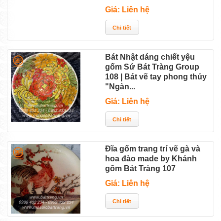
Giá: Liên hệ
Bát Nhật dáng chiết yệu
gốm Sứ Bát Tràng Group
108 | Bát vẽ tay phong thủy
"Ngàn...
Giá: Liên hệ
Đĩa gốm trang trí vẽ gà và
hoa đào made by Khánh
gốm Bát Tràng 107
Giá: Liên hệ