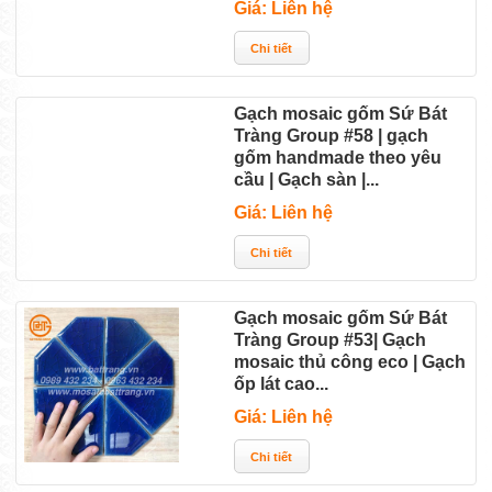
Giá: Liên hệ
Gạch mosaic gốm Sứ Bát
Tràng Group #58 | gạch
gốm handmade theo yêu
cầu | Gạch sàn |...
Giá: Liên hệ
Gạch mosaic gốm Sứ Bát
Tràng Group #53| Gạch
mosaic thủ công eco | Gạch
ốp lát cao...
Giá: Liên hệ