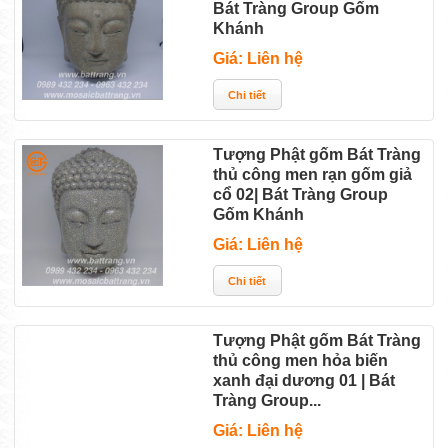
Bát Tràng Group Gốm
Khánh
Giá: Liên hệ
Tượng Phật gốm Bát Tràng
thủ công men rạn gốm giả
cổ 02| Bát Tràng Group
Gốm Khánh
Giá: Liên hệ
Tượng Phật gốm Bát Tràng
thủ công men hỏa biến
xanh đại dương 01 | Bát
Tràng Group...
Giá: Liên hệ