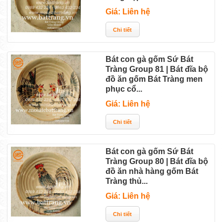
Giá: Liên hệ
Bát con gà gốm Sứ Bát
Tràng Group 81 | Bát đĩa bộ
đồ ăn gốm Bát Tràng men
phục cổ...
Giá: Liên hệ
Bát con gà gốm Sứ Bát
Tràng Group 80 | Bát đĩa bộ
đồ ăn nhà hàng gốm Bát
Tràng thủ...
Giá: Liên hệ