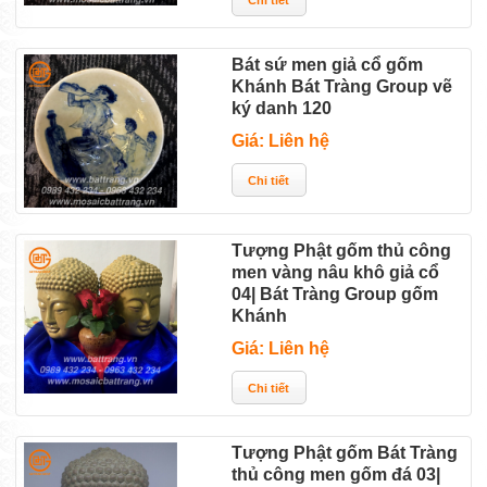
Bát sứ men giả cổ gốm
Khánh Bát Tràng Group vẽ
ký danh 120
Giá: Liên hệ
Tượng Phật gốm thủ công
men vàng nâu khô giả cổ
04| Bát Tràng Group gốm
Khánh
Giá: Liên hệ
Tượng Phật gốm Bát Tràng
thủ công men gốm đá 03|