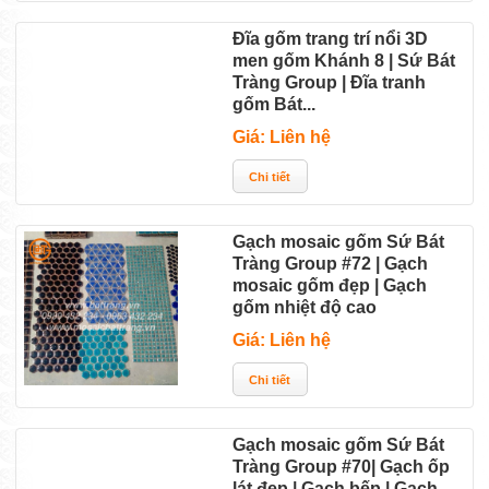
Đĩa gốm trang trí nổi 3D
men gốm Khánh 8 | Sứ Bát
Tràng Group | Đĩa tranh
gốm Bát...
Giá: Liên hệ
Gạch mosaic gốm Sứ Bát
Tràng Group #72 | Gạch
mosaic gốm đẹp | Gạch
gốm nhiệt độ cao
Giá: Liên hệ
Gạch mosaic gốm Sứ Bát
Tràng Group #70| Gạch ốp