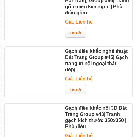
Bát Tràng Group #46| Tranh
gốm men kim ngọc | Phù
điêu gốm...
Giá: Liên hệ
Gạch điêu khắc nghệ thuật
Bát Tràng Group #45| Gạch
trang trí nội ngoại thất
đẹp|...
Giá: Liên hệ
Gạch điêu khắc nổi 3D Bát
Tràng Group #43| Tranh
gạch kích thước 350x350 |
Phù điêu...
Giá: Liên hệ