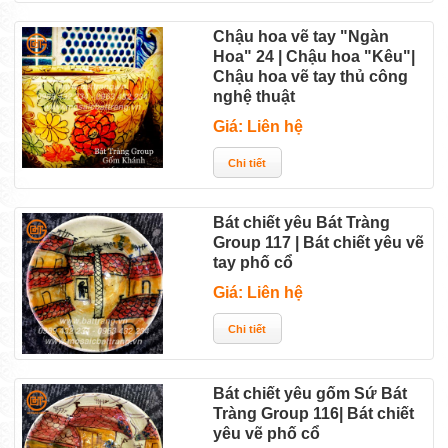
Chậu hoa vẽ tay "Ngàn
Hoa" 24 | Chậu hoa "Kêu"|
Chậu hoa vẽ tay thủ công
nghệ thuật
Giá: Liên hệ
Bát chiết yêu Bát Tràng
Group 117 | Bát chiết yêu vẽ
tay phố cổ
Giá: Liên hệ
Bát chiết yêu gốm Sứ Bát
Tràng Group 116| Bát chiết
yêu vẽ phố cổ