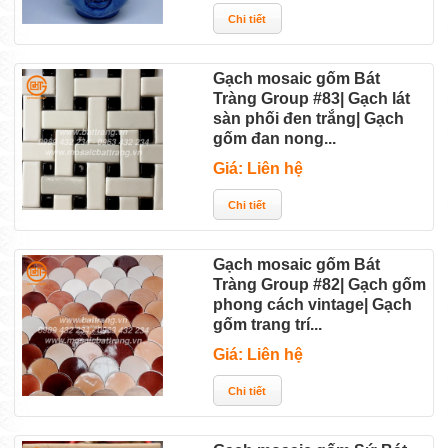
Gạch mosaic gốm Bát
Tràng Group #83| Gạch lát
sàn phối đen trắng| Gạch
gốm đan nong...
Giá: Liên hệ
Gạch mosaic gốm Bát
Tràng Group #82| Gạch gốm
phong cách vintage| Gạch
gốm trang trí...
Giá: Liên hệ