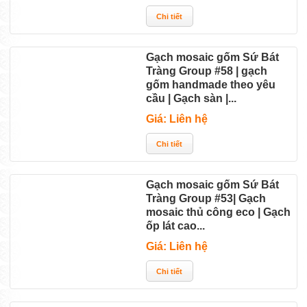
Gạch mosaic gốm Sứ Bát
Tràng Group #58 | gạch
gốm handmade theo yêu
cầu | Gạch sàn |...
Giá: Liên hệ
Gạch mosaic gốm Sứ Bát
Tràng Group #53| Gạch
mosaic thủ công eco | Gạch
ốp lát cao...
Giá: Liên hệ