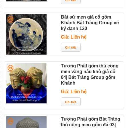
Bát sứ men giả cổ gốm
Khánh Bát Tràng Group vẽ
ký danh 120
Giá: Liên hệ
Tượng Phật gốm thủ công
men vàng nâu khô giả cổ
04| Bát Tràng Group gốm
Khánh
Giá: Liên hệ
Tượng Phật gốm Bát Tràng
thủ công men gốm đá 03|