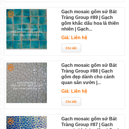
Gạch mosaic gốm sứ Bát
Tràng Group #89 | Gạch
gốm khắc dấu hoa lá thiên
nhiên | Gạch...
Giá: Liên hệ
Gạch mosaic gốm sứ Bát
Tràng Group #88 | Gạch
gốm đẹp dành cho cảnh
quan sân vườn |...
Giá: Liên hệ
Gạch mosaic gốm sứ Bát
Tràng Group #87 | Gạch