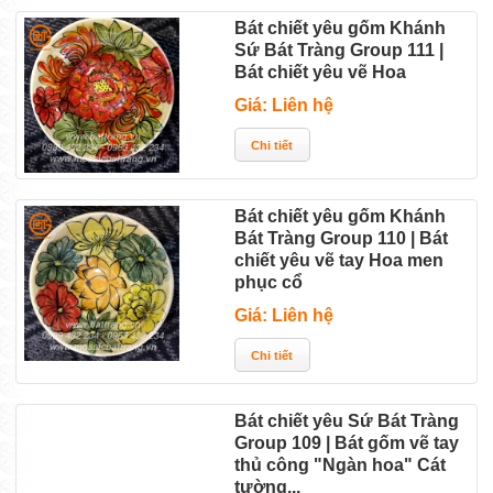
Bát chiết yêu gốm Khánh
Sứ Bát Tràng Group 111 |
Bát chiết yêu vẽ Hoa
Giá: Liên hệ
Bát chiết yêu gốm Khánh
Bát Tràng Group 110 | Bát
chiết yêu vẽ tay Hoa men
phục cổ
Giá: Liên hệ
Bát chiết yêu Sứ Bát Tràng
Group 109 | Bát gốm vẽ tay
thủ công "Ngàn hoa" Cát
tường...