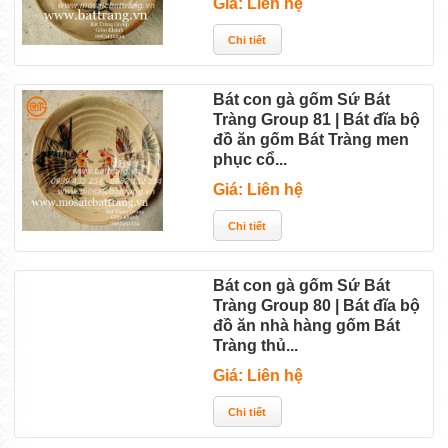
Giá: Liên hệ
Bát con gà gốm Sứ Bát
Tràng Group 81 | Bát đĩa bộ
đồ ăn gốm Bát Tràng men
phục cổ...
Giá: Liên hệ
Bát con gà gốm Sứ Bát
Tràng Group 80 | Bát đĩa bộ
đồ ăn nhà hàng gốm Bát
Tràng thủ...
Giá: Liên hệ