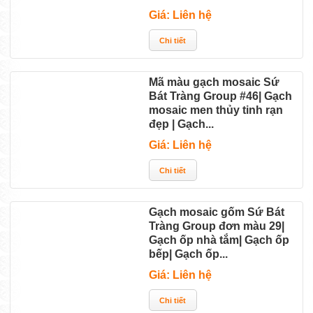
Giá: Liên hệ
Mã màu gạch mosaic Sứ
Bát Tràng Group #46| Gạch
mosaic men thủy tinh rạn
đẹp | Gạch...
Giá: Liên hệ
Gạch mosaic gốm Sứ Bát
Tràng Group đơn màu 29|
Gạch ốp nhà tắm| Gạch ốp
bếp| Gạch ốp...
Giá: Liên hệ