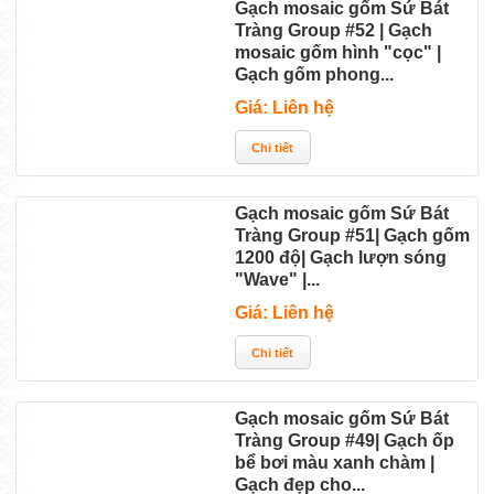
Gạch mosaic gốm Sứ Bát
Tràng Group #52 | Gạch
mosaic gốm hình "cọc" |
Gạch gốm phong...
Giá: Liên hệ
Gạch mosaic gốm Sứ Bát
Tràng Group #51| Gạch gốm
1200 độ| Gạch lượn sóng
"Wave" |...
Giá: Liên hệ
Gạch mosaic gốm Sứ Bát
Tràng Group #49| Gạch ốp
bể bơi màu xanh chàm |
Gạch đẹp cho...