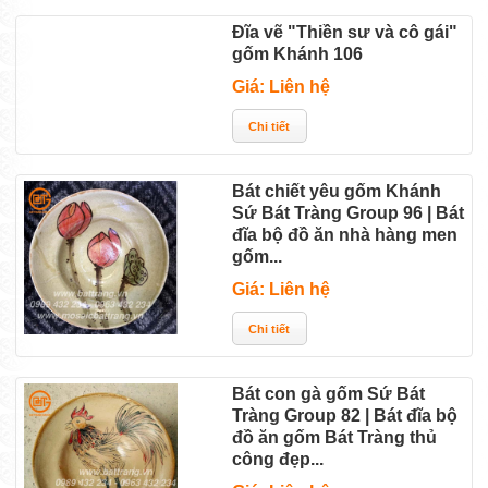
Đĩa vẽ "Thiền sư và cô gái"
gốm Khánh 106
Giá: Liên hệ
Bát chiết yêu gốm Khánh
Sứ Bát Tràng Group 96 | Bát
đĩa bộ đồ ăn nhà hàng men
gốm...
Giá: Liên hệ
Bát con gà gốm Sứ Bát
Tràng Group 82 | Bát đĩa bộ
đồ ăn gốm Bát Tràng thủ
công đẹp...