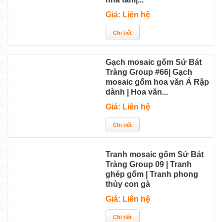
Giá: Liên hệ
Gạch mosaic gốm Sứ Bát
Tràng Group #66| Gạch
mosaic gốm hoa văn Ả Rập
dành | Hoa văn...
Giá: Liên hệ
Tranh mosaic gốm Sứ Bát
Tràng Group 09 | Tranh
ghép gốm | Tranh phong
thủy con gà
Giá: Liên hệ