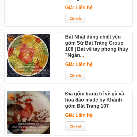
Giá: Liên hệ
Bát Nhật dáng chiết yệu
gốm Sứ Bát Tràng Group
108 | Bát vẽ tay phong thủy
"Ngàn...
Giá: Liên hệ
Đĩa gốm trang trí vẽ gà và
hoa đào made by Khánh
gốm Bát Tràng 107
Giá: Liên hệ