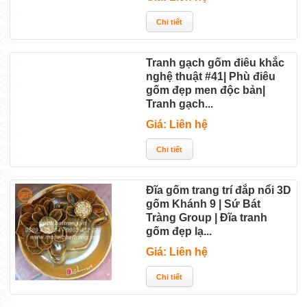
Tranh gạch gốm điêu khắc
nghệ thuật #41| Phù điêu
gốm đẹp men độc bản|
Tranh gạch...
Giá: Liên hệ
Đĩa gốm trang trí đắp nổi 3D
gốm Khánh 9 | Sứ Bát
Tràng Group | Đĩa tranh
gốm đẹp lạ...
Giá: Liên hệ