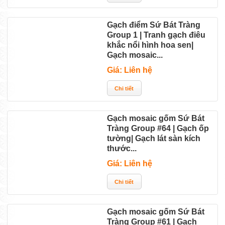
Gạch điểm Sứ Bát Tràng
Group 1 | Tranh gạch điêu
khắc nổi hình hoa sen|
Gạch mosaic...
Giá: Liên hệ
Gạch mosaic gốm Sứ Bát
Tràng Group #64 | Gạch ốp
tường| Gạch lát sàn kích
thước...
Giá: Liên hệ
Gạch mosaic gốm Sứ Bát
Tràng Group #61 | Gạch