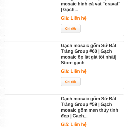
mosaic hình cà vạt "cravat"
| Gạch...
Giá: Liên hệ
Gạch mosaic gốm Sứ Bát
Tràng Group #60 | Gạch
mosaic ốp lát giá tốt nhất|
Store gạch...
Giá: Liên hệ
Gạch mosaic gốm Sứ Bát
Tràng Group #59 | Gạch
mosaic gốm men thủy tinh
đẹp | Gạch...
Giá: Liên hệ