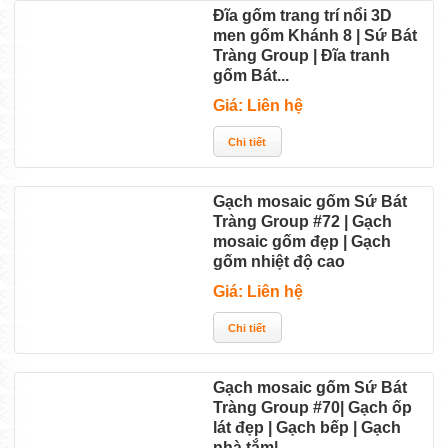
Đĩa gốm trang trí nổi 3D
men gốm Khánh 8 | Sứ Bát
Tràng Group | Đĩa tranh
gốm Bát...
Giá: Liên hệ
Gạch mosaic gốm Sứ Bát
Tràng Group #72 | Gạch
mosaic gốm đẹp | Gạch
gốm nhiệt độ cao
Giá: Liên hệ
Gạch mosaic gốm Sứ Bát
Tràng Group #70| Gạch ốp
lát đẹp | Gạch bếp | Gạch
nhà tắm|...