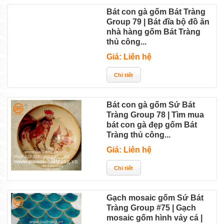
Bát con gà gốm Bát Tràng
Group 79 | Bát đĩa bộ đồ ăn
nhà hàng gốm Bát Tràng
thủ công...
Giá: Liên hệ
Bát con gà gốm Sứ Bát
Tràng Group 78 | Tìm mua
bát con gà đẹp gốm Bát
Tràng thủ công...
Giá: Liên hệ
Gạch mosaic gốm Sứ Bát
Tràng Group #75 | Gạch
mosaic gốm hình vảy cá |