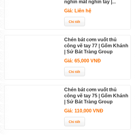
nghìn mắt nghìn tay |...
Giá: Liên hệ
Chén bát cơm vuốt thủ
công vẽ tay 77 | Gốm Khánh
| Sứ Bát Tràng Group
Giá: 65,000 VNĐ
Chén bát cơm vuốt thủ
công vẽ tay 75 | Gốm Khánh
| Sứ Bát Tràng Group
Giá: 110,000 VNĐ