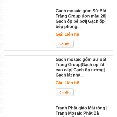
Gạch mosaic gốm Sứ Bát
Tràng Group đơn màu 28|
Gạch ốp bể bơi| Gạch ốp
bếp phong...
Giá: Liên hệ
Gạch mosaic gốm Sứ Bát
Tràng Group|Gạch ốp lát
cao cấp| Gạch ốp tường|
Gạch lát nhà...
Giá: Liên hệ
Tranh Phật giáo Mật tông |
Tranh Mosaic Phật Bà