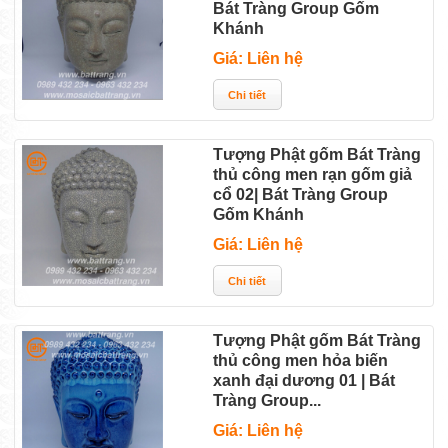
Bát Tràng Group Gốm
Khánh
Giá: Liên hệ
Tượng Phật gốm Bát Tràng
thủ công men rạn gốm giả
cổ 02| Bát Tràng Group
Gốm Khánh
Giá: Liên hệ
Tượng Phật gốm Bát Tràng
thủ công men hỏa biến
xanh đại dương 01 | Bát
Tràng Group...
Giá: Liên hệ