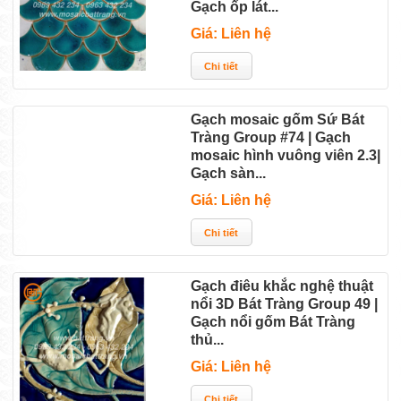
Gạch ốp lát...
Giá: Liên hệ
Gạch mosaic gốm Sứ Bát
Tràng Group #74 | Gạch
mosaic hình vuông viên 2.3|
Gạch sàn...
Giá: Liên hệ
Gạch điêu khắc nghệ thuật
nổi 3D Bát Tràng Group 49 |
Gạch nổi gốm Bát Tràng
thủ...
Giá: Liên hệ