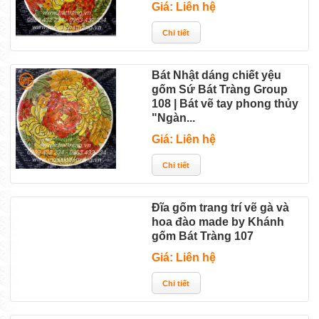
Giá: Liên hệ
Bát Nhật dáng chiết yệu
gốm Sứ Bát Tràng Group
108 | Bát vẽ tay phong thủy
"Ngàn...
Giá: Liên hệ
Đĩa gốm trang trí vẽ gà và
hoa đào made by Khánh
gốm Bát Tràng 107
Giá: Liên hệ