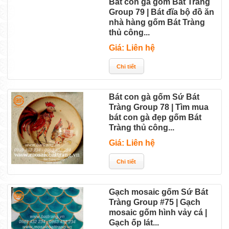
Bát con gà gốm Bát Tràng
Group 79 | Bát đĩa bộ đồ ăn
nhà hàng gốm Bát Tràng
thủ công...
Giá: Liên hệ
Bát con gà gốm Sứ Bát
Tràng Group 78 | Tìm mua
bát con gà đẹp gốm Bát
Tràng thủ công...
Giá: Liên hệ
Gạch mosaic gốm Sứ Bát
Tràng Group #75 | Gạch
mosaic gốm hình vảy cá |
Gạch ốp lát...