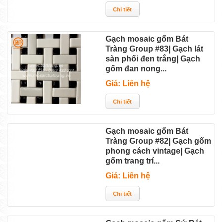
Gạch mosaic gốm Bát
Tràng Group #83| Gạch lát
sàn phối đen trắng| Gạch
gốm đan nong...
Giá: Liên hệ
Gạch mosaic gốm Bát
Tràng Group #82| Gạch gốm
phong cách vintage| Gạch
gốm trang trí...
Giá: Liên hệ