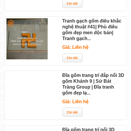
Tranh gạch gốm điêu khắc
nghệ thuật #41| Phù điêu
gốm đẹp men độc bản|
Tranh gạch...
Giá: Liên hệ
Đĩa gốm trang trí đắp nổi 3D
gốm Khánh 9 | Sứ Bát
Tràng Group | Đĩa tranh
gốm đẹp lạ...
Giá: Liên hệ
Đĩa gốm trang trí nổi 3D