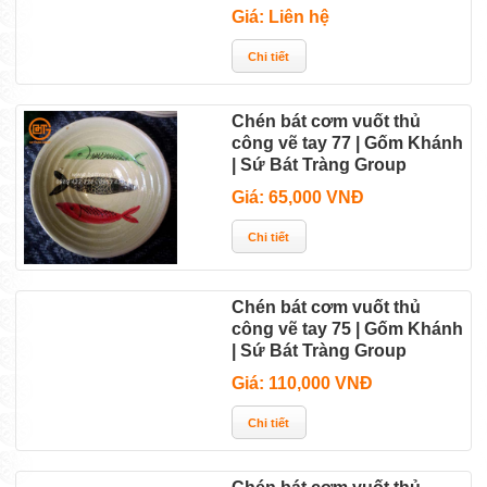
Giá: Liên hệ
Chén bát cơm vuốt thủ
công vẽ tay 77 | Gốm Khánh
| Sứ Bát Tràng Group
Giá: 65,000 VNĐ
Chén bát cơm vuốt thủ
công vẽ tay 75 | Gốm Khánh
| Sứ Bát Tràng Group
Giá: 110,000 VNĐ