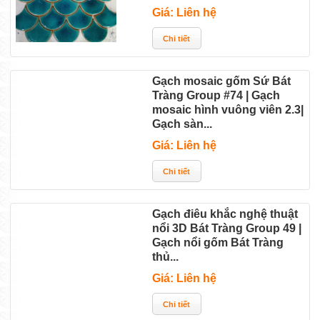
Giá: Liên hệ
Gạch mosaic gốm Sứ Bát
Tràng Group #74 | Gạch
mosaic hình vuông viên 2.3|
Gạch sàn...
Giá: Liên hệ
Gạch điêu khắc nghệ thuật
nổi 3D Bát Tràng Group 49 |
Gạch nổi gốm Bát Tràng
thủ...
Giá: Liên hệ