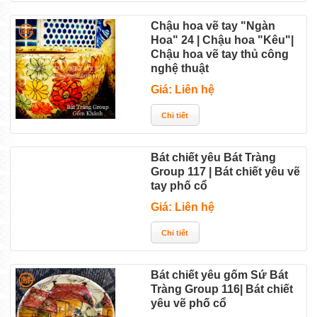
Chậu hoa vẽ tay "Ngàn
Hoa" 24 | Chậu hoa "Kêu"|
Chậu hoa vẽ tay thủ công
nghệ thuật
Giá: Liên hệ
Bát chiết yêu Bát Tràng
Group 117 | Bát chiết yêu vẽ
tay phố cổ
Giá: Liên hệ
Bát chiết yêu gốm Sứ Bát
Tràng Group 116| Bát chiết
yêu vẽ phố cổ