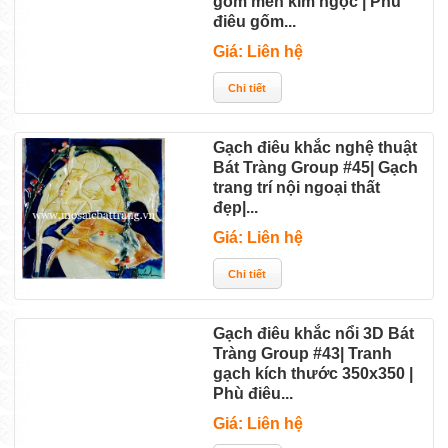
gốm men kim ngọc | Phù
điêu gốm...
Giá: Liên hệ
Gạch điêu khắc nghệ thuật
Bát Tràng Group #45| Gạch
trang trí nội ngoại thất
đẹp|...
Giá: Liên hệ
Gạch điêu khắc nổi 3D Bát
Tràng Group #43| Tranh
gạch kích thước 350x350 |
Phù điêu...
Giá: Liên hệ