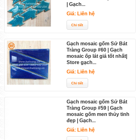
| Gạch...
Giá: Liên hệ
Gạch mosaic gốm Sứ Bát
Tràng Group #60 | Gạch
mosaic ốp lát giá tốt nhất|
Store gạch...
Giá: Liên hệ
Gạch mosaic gốm Sứ Bát
Tràng Group #59 | Gạch
mosaic gốm men thủy tinh
đẹp | Gạch...
Giá: Liên hệ