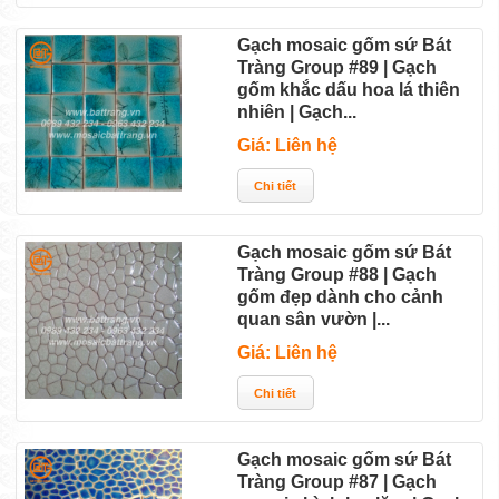
Gạch mosaic gốm sứ Bát
Tràng Group #89 | Gạch
gốm khắc dấu hoa lá thiên
nhiên | Gạch...
Giá: Liên hệ
Gạch mosaic gốm sứ Bát
Tràng Group #88 | Gạch
gốm đẹp dành cho cảnh
quan sân vườn |...
Giá: Liên hệ
Gạch mosaic gốm sứ Bát
Tràng Group #87 | Gạch