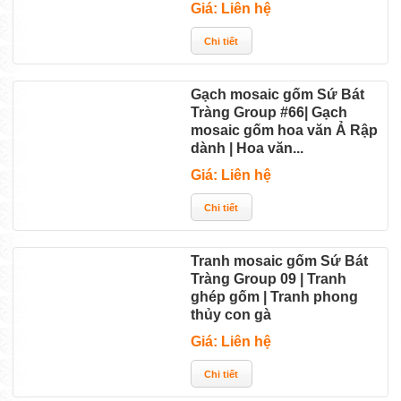
Giá: Liên hệ
Gạch mosaic gốm Sứ Bát
Tràng Group #66| Gạch
mosaic gốm hoa văn Ả Rập
dành | Hoa văn...
Giá: Liên hệ
Tranh mosaic gốm Sứ Bát
Tràng Group 09 | Tranh
ghép gốm | Tranh phong
thủy con gà
Giá: Liên hệ