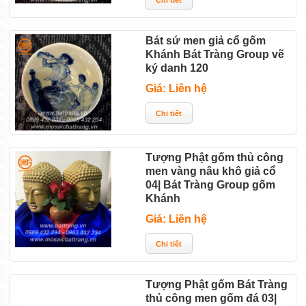
Bát sứ men giả cổ gốm
Khánh Bát Tràng Group vẽ
ký danh 120
Giá: Liên hệ
Tượng Phật gốm thủ công
men vàng nâu khô giả cổ
04| Bát Tràng Group gốm
Khánh
Giá: Liên hệ
Tượng Phật gốm Bát Tràng
thủ công men gốm đá 03|