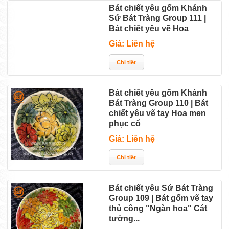
Bát chiết yêu gốm Khánh
Sứ Bát Tràng Group 111 |
Bát chiết yêu vẽ Hoa
Giá: Liên hệ
Bát chiết yêu gốm Khánh
Bát Tràng Group 110 | Bát
chiết yêu vẽ tay Hoa men
phục cổ
Giá: Liên hệ
Bát chiết yêu Sứ Bát Tràng
Group 109 | Bát gốm vẽ tay
thủ công "Ngàn hoa" Cát
tường...