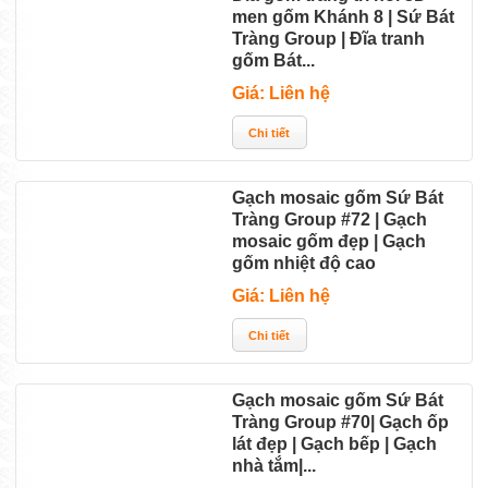
men gốm Khánh 8 | Sứ Bát
Tràng Group | Đĩa tranh
gốm Bát...
Giá: Liên hệ
Gạch mosaic gốm Sứ Bát
Tràng Group #72 | Gạch
mosaic gốm đẹp | Gạch
gốm nhiệt độ cao
Giá: Liên hệ
Gạch mosaic gốm Sứ Bát
Tràng Group #70| Gạch ốp
lát đẹp | Gạch bếp | Gạch
nhà tắm|...