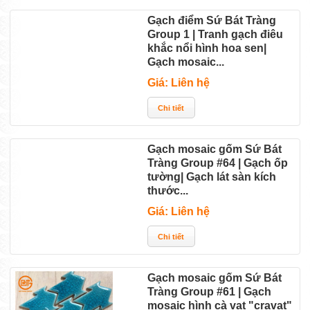
Gạch điểm Sứ Bát Tràng
Group 1 | Tranh gạch điêu
khắc nổi hình hoa sen|
Gạch mosaic...
Giá: Liên hệ
Gạch mosaic gốm Sứ Bát
Tràng Group #64 | Gạch ốp
tường| Gạch lát sàn kích
thước...
Giá: Liên hệ
Gạch mosaic gốm Sứ Bát
Tràng Group #61 | Gạch
mosaic hình cà vạt "cravat"