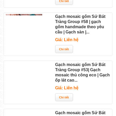
Gạch mosaic gốm Sứ Bát
Tràng Group #58 | gạch
gốm handmade theo yêu
cầu | Gạch sàn |...
Giá: Liên hệ
Gạch mosaic gốm Sứ Bát
Tràng Group #53| Gạch
mosaic thủ công eco | Gạch
ốp lát cao...
Giá: Liên hệ
Gạch mosaic gốm Sứ Bát