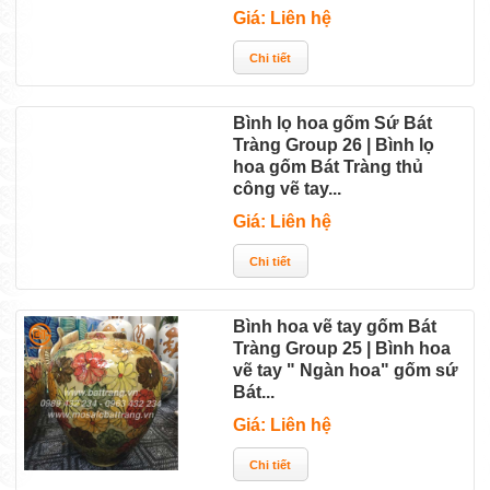
Giá: Liên hệ
Bình lọ hoa gốm Sứ Bát
Tràng Group 26 | Bình lọ
hoa gốm Bát Tràng thủ
công vẽ tay...
Giá: Liên hệ
Bình hoa vẽ tay gốm Bát
Tràng Group 25 | Bình hoa
vẽ tay " Ngàn hoa" gốm sứ
Bát...
Giá: Liên hệ