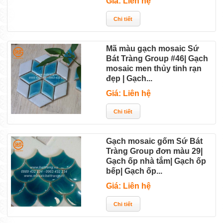
Giá: Liên hệ
Mã màu gạch mosaic Sứ
Bát Tràng Group #46| Gạch
mosaic men thủy tinh rạn
đẹp | Gạch...
Giá: Liên hệ
Gạch mosaic gốm Sứ Bát
Tràng Group đơn màu 29|
Gạch ốp nhà tắm| Gạch ốp
bếp| Gạch ốp...
Giá: Liên hệ