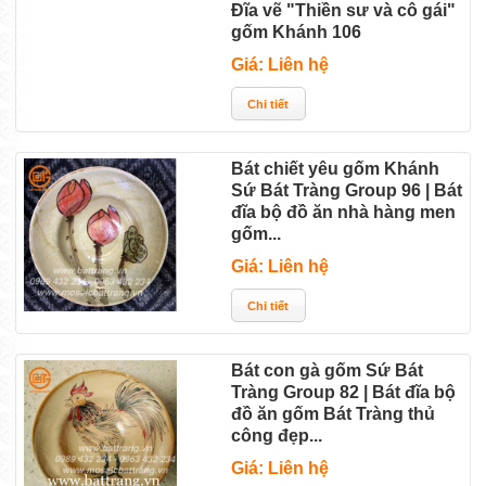
Đĩa vẽ "Thiền sư và cô gái"
gốm Khánh 106
Giá: Liên hệ
Bát chiết yêu gốm Khánh
Sứ Bát Tràng Group 96 | Bát
đĩa bộ đồ ăn nhà hàng men
gốm...
Giá: Liên hệ
Bát con gà gốm Sứ Bát
Tràng Group 82 | Bát đĩa bộ
đồ ăn gốm Bát Tràng thủ
công đẹp...
Giá: Liên hệ