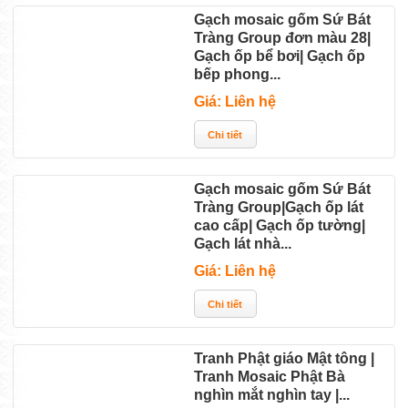
Gạch mosaic gốm Sứ Bát
Tràng Group đơn màu 28|
Gạch ốp bể bơi| Gạch ốp
bếp phong...
Giá: Liên hệ
Gạch mosaic gốm Sứ Bát
Tràng Group|Gạch ốp lát
cao cấp| Gạch ốp tường|
Gạch lát nhà...
Giá: Liên hệ
Tranh Phật giáo Mật tông |
Tranh Mosaic Phật Bà
nghìn mắt nghìn tay |...