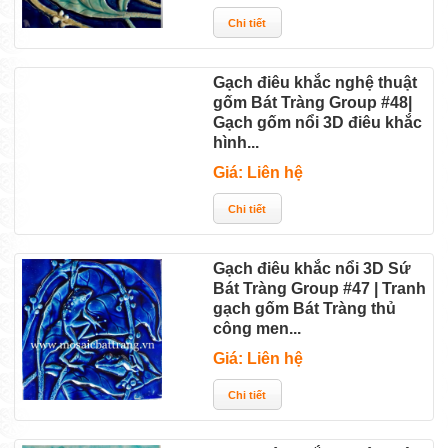
Gạch điêu khắc nghệ thuật
gốm Bát Tràng Group #48|
Gạch gốm nổi 3D điêu khắc
hình...
Giá: Liên hệ
Gạch điêu khắc nổi 3D Sứ
Bát Tràng Group #47 | Tranh
gạch gốm Bát Tràng thủ
công men...
Giá: Liên hệ