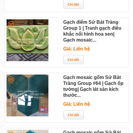
Gạch điểm Sứ Bát Tràng
Group 1 | Tranh gạch điêu
khắc nổi hình hoa sen|
Gạch mosaic...
Giá: Liên hệ
Gạch mosaic gốm Sứ Bát
Tràng Group #64 | Gạch ốp
tường| Gạch lát sàn kích
thước...
Giá: Liên hệ
Gạch mosaic gốm Sứ Bát