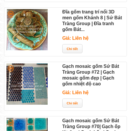
Đĩa gốm trang trí nổi 3D
men gốm Khánh 8 | Sứ Bát
Tràng Group | Đĩa tranh
gốm Bát...
Giá: Liên hệ
Gạch mosaic gốm Sứ Bát
Tràng Group #72 | Gạch
mosaic gốm đẹp | Gạch
gốm nhiệt độ cao
Giá: Liên hệ
Gạch mosaic gốm Sứ Bát
Tràng Group #70| Gạch ốp