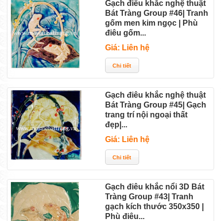
Gạch điêu khắc nghệ thuật
Bát Tràng Group #46| Tranh
gốm men kim ngọc | Phù
điêu gốm...
Giá: Liên hệ
Gạch điêu khắc nghệ thuật
Bát Tràng Group #45| Gạch
trang trí nội ngoại thất
đẹp|...
Giá: Liên hệ
Gạch điêu khắc nổi 3D Bát
Tràng Group #43| Tranh
gạch kích thước 350x350 |
Phù điêu...