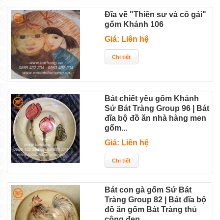
Đĩa vẽ "Thiền sư và cô gái"
gốm Khánh 106
Giá: Liên hệ
Bát chiết yêu gốm Khánh
Sứ Bát Tràng Group 96 | Bát
đĩa bộ đồ ăn nhà hàng men
gốm...
Giá: Liên hệ
Bát con gà gốm Sứ Bát
Tràng Group 82 | Bát đĩa bộ
đồ ăn gốm Bát Tràng thủ
công đẹp...