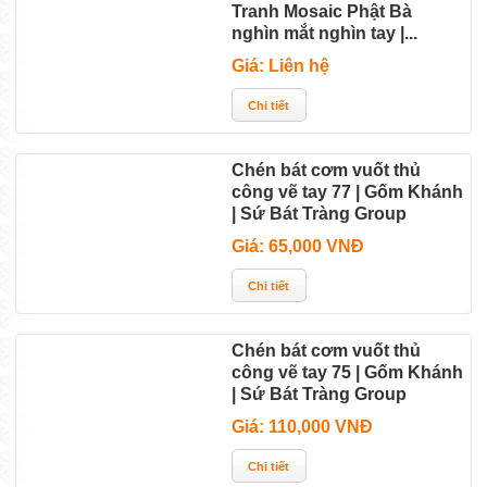
Tranh Mosaic Phật Bà
nghìn mắt nghìn tay |...
Giá: Liên hệ
Chén bát cơm vuốt thủ
công vẽ tay 77 | Gốm Khánh
| Sứ Bát Tràng Group
Giá: 65,000 VNĐ
Chén bát cơm vuốt thủ
công vẽ tay 75 | Gốm Khánh
| Sứ Bát Tràng Group
Giá: 110,000 VNĐ