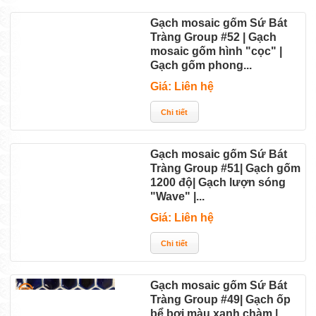
Gạch mosaic gốm Sứ Bát
Tràng Group #52 | Gạch
mosaic gốm hình "cọc" |
Gạch gốm phong...
Giá: Liên hệ
Gạch mosaic gốm Sứ Bát
Tràng Group #51| Gạch gốm
1200 độ| Gạch lượn sóng
"Wave" |...
Giá: Liên hệ
Gạch mosaic gốm Sứ Bát
Tràng Group #49| Gạch ốp
bể bơi màu xanh chàm |