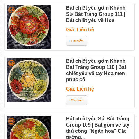
Bát chiết yêu gốm Khánh
Sứ Bát Tràng Group 111 |
Bát chiết yêu vẽ Hoa
Giá: Liên hệ
Bát chiết yêu gốm Khánh
Bát Tràng Group 110 | Bát
chiết yêu vẽ tay Hoa men
phục cổ
Giá: Liên hệ
Bát chiết yêu Sứ Bát Tràng
Group 109 | Bát gốm vẽ tay
thủ công "Ngàn hoa" Cát
tường...