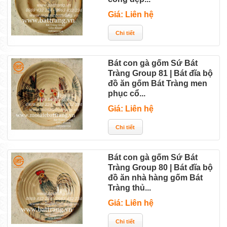
Giá: Liên hệ
Bát con gà gốm Sứ Bát
Tràng Group 81 | Bát đĩa bộ
đồ ăn gốm Bát Tràng men
phục cổ...
Giá: Liên hệ
Bát con gà gốm Sứ Bát
Tràng Group 80 | Bát đĩa bộ
đồ ăn nhà hàng gốm Bát
Tràng thủ...
Giá: Liên hệ