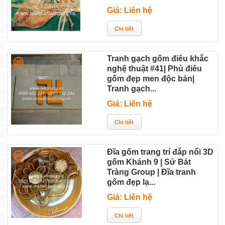
Giá: Liên hệ
Tranh gạch gốm điêu khắc
nghệ thuật #41| Phù điêu
gốm đẹp men độc bản|
Tranh gạch...
Giá: Liên hệ
Đĩa gốm trang trí đắp nổi 3D
gốm Khánh 9 | Sứ Bát
Tràng Group | Đĩa tranh
gốm đẹp lạ...
Giá: Liên hệ