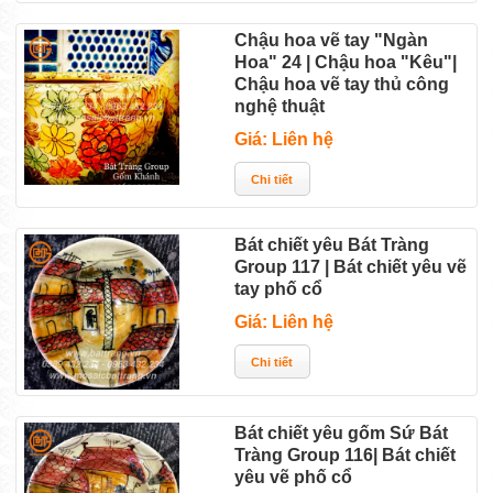
Chậu hoa vẽ tay "Ngàn
Hoa" 24 | Chậu hoa "Kêu"|
Chậu hoa vẽ tay thủ công
nghệ thuật
Giá: Liên hệ
Bát chiết yêu Bát Tràng
Group 117 | Bát chiết yêu vẽ
tay phố cổ
Giá: Liên hệ
Bát chiết yêu gốm Sứ Bát
Tràng Group 116| Bát chiết
yêu vẽ phố cổ