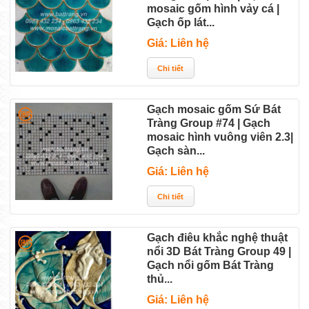
mosaic gốm hình vảy cá |
Gạch ốp lát...
Giá: Liên hệ
Gạch mosaic gốm Sứ Bát
Tràng Group #74 | Gạch
mosaic hình vuông viên 2.3|
Gạch sàn...
Giá: Liên hệ
Gạch điêu khắc nghệ thuật
nổi 3D Bát Tràng Group 49 |
Gạch nổi gốm Bát Tràng
thủ...
Giá: Liên hệ