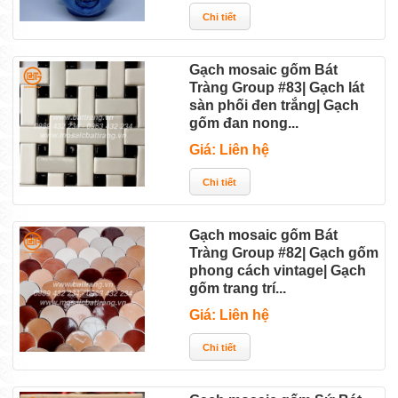
Gạch mosaic gốm Bát
Tràng Group #83| Gạch lát
sàn phối đen trắng| Gạch
gốm đan nong...
Giá: Liên hệ
Gạch mosaic gốm Bát
Tràng Group #82| Gạch gốm
phong cách vintage| Gạch
gốm trang trí...
Giá: Liên hệ