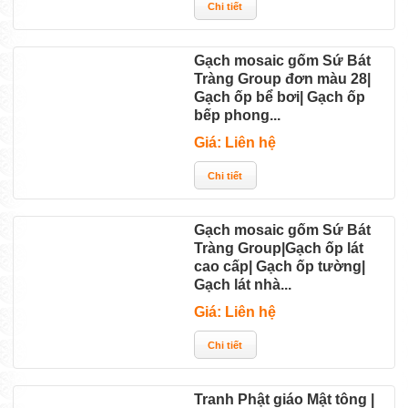
Gạch mosaic gốm Sứ Bát
Tràng Group đơn màu 28|
Gạch ốp bể bơi| Gạch ốp
bếp phong...
Giá: Liên hệ
Gạch mosaic gốm Sứ Bát
Tràng Group|Gạch ốp lát
cao cấp| Gạch ốp tường|
Gạch lát nhà...
Giá: Liên hệ
Tranh Phật giáo Mật tông |