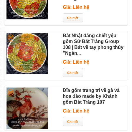
Giá: Liên hệ
Bát Nhật dáng chiết yệu
gốm Sứ Bát Tràng Group
108 | Bát vẽ tay phong thủy
"Ngàn...
Giá: Liên hệ
Đĩa gốm trang trí vẽ gà và
hoa đào made by Khánh
gốm Bát Tràng 107
Giá: Liên hệ