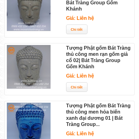
Bát Tràng Group Gốm
Khánh
Giá: Liên hệ
Tượng Phật gốm Bát Tràng
thủ công men rạn gốm giả
cổ 02| Bát Tràng Group
Gốm Khánh
Giá: Liên hệ
Tượng Phật gốm Bát Tràng
thủ công men hỏa biến
xanh đại dương 01 | Bát
Tràng Group...
Giá: Liên hệ