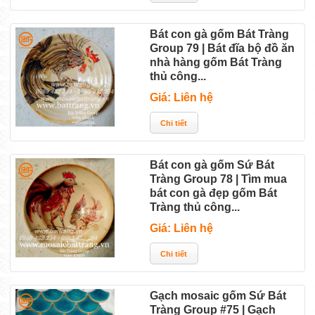
Bát con gà gốm Bát Tràng
Group 79 | Bát đĩa bộ đồ ăn
nhà hàng gốm Bát Tràng
thủ công...
Giá: Liên hệ
Bát con gà gốm Sứ Bát
Tràng Group 78 | Tìm mua
bát con gà đẹp gốm Bát
Tràng thủ công...
Giá: Liên hệ
Gạch mosaic gốm Sứ Bát
Tràng Group #75 | Gạch