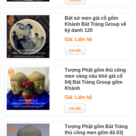
Bát sứ men giả cổ gốm
Khánh Bát Tràng Group vẽ
ký danh 120
Giá: Liên hệ
Tượng Phật gốm thủ công
men vàng nâu khô giả cổ
04| Bát Tràng Group gốm
Khánh
Giá: Liên hệ
Tượng Phật gốm Bát Tràng
thủ công men gốm đá 03|