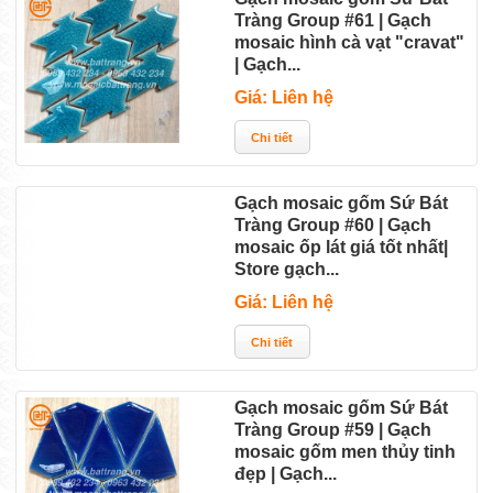
Tràng Group #61 | Gạch
mosaic hình cà vạt "cravat"
| Gạch...
Giá: Liên hệ
Gạch mosaic gốm Sứ Bát
Tràng Group #60 | Gạch
mosaic ốp lát giá tốt nhất|
Store gạch...
Giá: Liên hệ
Gạch mosaic gốm Sứ Bát
Tràng Group #59 | Gạch
mosaic gốm men thủy tinh
đẹp | Gạch...