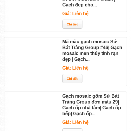
Gạch đẹp cho...
Giá: Liên hệ
Mã màu gạch mosaic Sứ
Bát Tràng Group #46| Gạch
mosaic men thủy tinh rạn
đẹp | Gạch...
Giá: Liên hệ
Gạch mosaic gốm Sứ Bát
Tràng Group đơn màu 29|
Gạch ốp nhà tắm| Gạch ốp
bếp| Gạch ốp...
Giá: Liên hệ