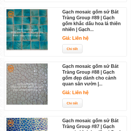
Gạch mosaic gốm sứ Bát
Tràng Group #89 | Gạch
gốm khắc dấu hoa lá thiên
nhiên | Gạch...
Giá: Liên hệ
Gạch mosaic gốm sứ Bát
Tràng Group #88 | Gạch
gốm đẹp dành cho cảnh
quan sân vườn |...
Giá: Liên hệ
Gạch mosaic gốm sứ Bát
Tràng Group #87 | Gạch