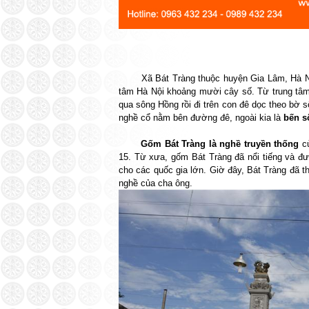
Xã Bát Tràng thuộc huyện Gia Lâm, Hà Nộ
tâm Hà Nội khoảng mười cây số. Từ trung tâ
qua sông Hồng rồi đi trên con đê dọc theo bờ 
nghề cổ nằm bên đường đê, ngoài kia là
bến s
Gốm Bát Tràng là nghề truyền thống
củ
15. Từ xưa, gốm Bát Tràng đã nổi tiếng và đ
cho các quốc gia lớn. Giờ đây, Bát Tràng đã 
nghề của cha ông.