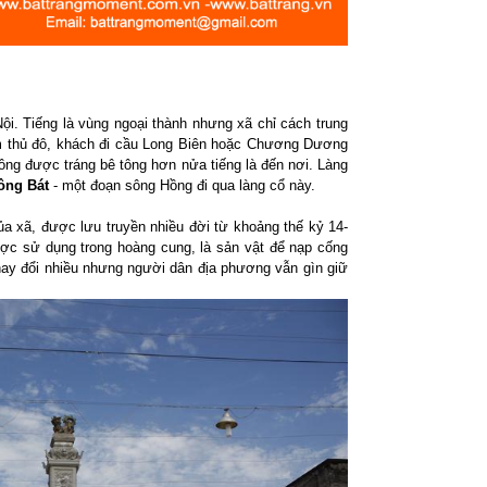
i. Tiếng là vùng ngoại thành nhưng xã chỉ cách trung
m thủ đô, khách đi cầu Long Biên hoặc Chương Dương
sông được tráng bê tông hơn nửa tiếng là đến nơi. Làng
ông Bát
- một đoạn sông Hồng đi qua làng cổ này.
a xã, được lưu truyền nhiều đời từ khoảng thế kỷ 14-
ược sử dụng trong hoàng cung, là sản vật để nạp cống
thay đổi nhiều nhưng người dân địa phương vẫn gìn giữ